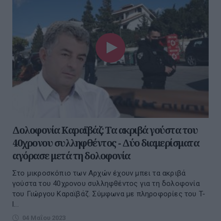
Δολοφονία Καραϊβάζ: Τα ακριβά γούστα του
40χρονου συλληφθέντος - Δύο διαμερίσματα
αγόρασε μετά τη δολοφονία
Στο μικροσκόπιο των Αρχών έχουν μπει τα ακριβά
γούστα του 40χρονου συλληφθέντος για τη δολοφονία
του Γιώργου Καραϊβάζ. Σύμφωνα με πληροφορίες του T-
l...
04 Μαΐου 2023