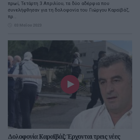
πρωί, Τετάρτη 3 Απριλίου, τα δύο αδέρφια που
συνελήφθησαν για τη δολοφονία του Γιώργου Καραϊβάζ,
πρ...
03 Μαΐου 2023
Δολοφονία Καραϊβάζ: Έρχονται τρεις νέες