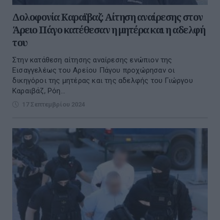
Δολοφονία Καραϊβαζ: Αίτηση αναίρεσης στον
Άρειο Πάγο κατέθεσαν η μητέρα και η αδελφή
του
Στην κατάθεση αίτησης αναίρεσης ενώπιον της
Εισαγγελέως του Αρείου Πάγου προχώρησαν οι
δικηγόροι της μητέρας και της αδελφής του Γιώργου
Καραιβάζ, Ρόη...
17 Σεπτεμβρίου 2024