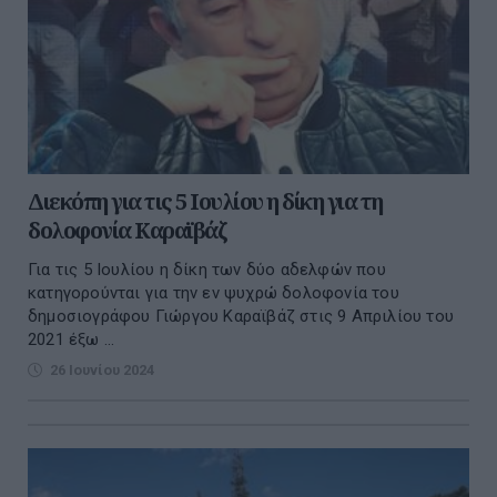
Διεκόπη για τις 5 Ιουλίου η δίκη για τη
δολοφονία Καραϊβάζ
Για τις 5 Ιουλίου η δίκη των δύο αδελφών που
κατηγορούνται για την εν ψυχρώ δολοφονία του
δημοσιογράφου Γιώργου Καραϊβάζ στις 9 Απριλίου του
2021 έξω ...
26 Ιουνίου 2024