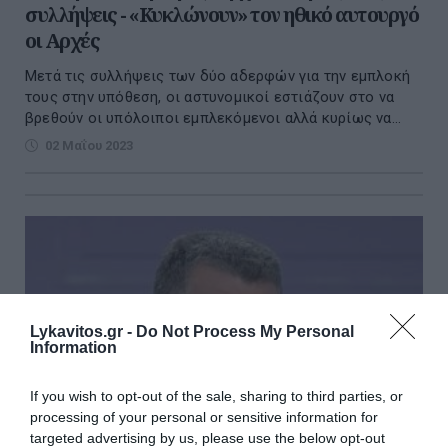
συλλήψεις - «Κυκλώνουν» τον ηθικό αυτουργό
οι Αρχές
Μετά τις συλλήψεις των δύο αδερφών για την εμπλοκή
τους στην υπόθεση, οι αστυνομικοί εστιάζουν στο να
βρεθούν οι υπόλοιποι εμπλεκόμενοι αλλά κυρίως να...
02 Μαΐου 2023
Lykavitos.gr -
Do Not Process My Personal
Information
If you wish to opt-out of the sale, sharing to third parties, or
processing of your personal or sensitive information for
targeted advertising by us, please use the below opt-out