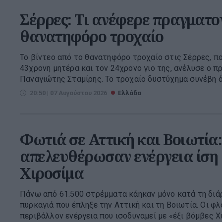
Σέρρες: Τι ανέφερε πραγματο
θανατηφόρο τροχαίο
Το βίντεο από το θανατηφόρο τροχαίο στις Σέρρες, π
43χρονη μητέρα και τον 24χρονο γιο της, ανέλυσε ο 
Παναγιώτης Σταμίρης. Το τροχαίο δυστύχημα συνέβη ότ
20:50 | 07 Αυγούστου 2026
Ελλάδα
Φωτιά σε Αττική και Βοιωτία:
απελευθέρωσαν ενέργεια ίση μ
Χιροσίμα
Πάνω από 61.500 στρέμματα κάηκαν μόνο κατά τη διά
πυρκαγιά που έπληξε την Αττική και τη Βοιωτία. Οι 
περιβάλλον ενέργεια που ισοδυναμεί με «έξι βόμβες Χι