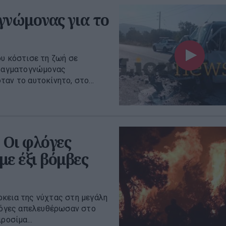
γνώμονας για το
ου κόστισε τη ζωή σε
πραγματογνώμονας
αν το αυτοκίνητο, στο...
 Οι φλόγες
ε έξι βόμβες
ρκεια της νύχτας στη μεγάλη
φλόγες απελευθέρωσαν στο
ροσίμα...