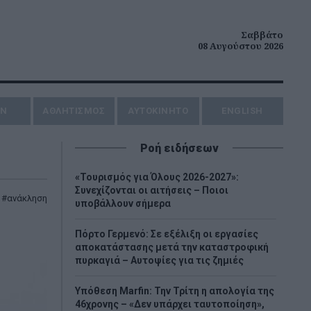
Σαββάτο
08 Αυγούστου 2026
ΗΝ
ΑΘΛΗΤΙΣΜΟΣ
AYTOKINHTO
ENGLISH
Ροή ειδήσεων
«Τουρισμός για Όλους 2026-2027»:
Συνεχίζονται οι αιτήσεις – Ποιοι
,
ανάκληση
υποβάλλουν σήμερα
Πόρτο Γερμενό: Σε εξέλιξη οι εργασίες
αποκατάστασης μετά την καταστροφική
πυρκαγιά – Αυτοψίες για τις ζημιές
Υπόθεση Marfin: Την Τρίτη η απολογία της
46χρονης – «Δεν υπάρχει ταυτοποίηση»,