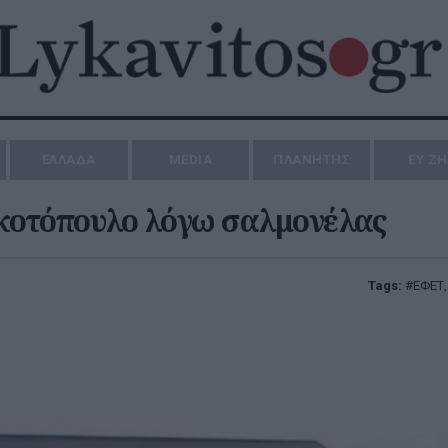
ΕΛΛΑΔΑ
MEDIA
ΠΛΑΝΗΤΗΣ
ΕΥ Ζ
 κοτόπουλο λόγω σαλμονέλας
Tags:
ΕΦΕΤ