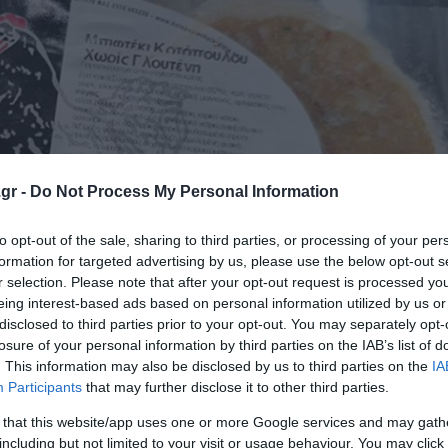
gr -
Do Not Process My Personal Information
to opt-out of the sale, sharing to third parties, or processing of your per
formation for targeted advertising by us, please use the below opt-out s
r selection. Please note that after your opt-out request is processed y
eing interest-based ads based on personal information utilized by us or
disclosed to third parties prior to your opt-out. You may separately opt-
losure of your personal information by third parties on the IAB’s list of
. This information may also be disclosed by us to third parties on the
IA
Participants
that may further disclose it to other third parties.
 that this website/app uses one or more Google services and may gath
ριο του Τμήματος Κτηνιατρικού Εργαστηρίου Καβάλας τη
including but not limited to your visit or usage behaviour. You may click 