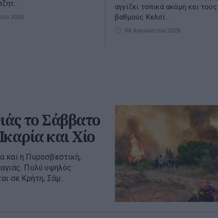
ζητ...
αγγίζει τοπικά ακόμη και τους
βαθμούς Κελσί...
του 2026
08 Αυγούστου 2026
ιάς το Σάββατο
Ικαρία και Χίο
α και η Πυροσβεστική,
καγιάς. Πολύ υψηλός
ι σε Κρήτη, Σάμ...