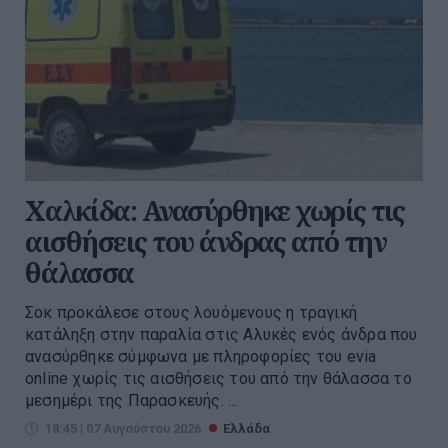
Χαλκίδα: Ανασύρθηκε χωρίς τις
αισθήσεις του άνδρας από την
θάλασσα
Σοκ προκάλεσε στους λουόμενους η τραγική
κατάληξη στην παραλία στις Αλυκές ενός άνδρα που
ανασύρθηκε σύμφωνα με πληροφορίες του evia
online χωρίς τις αισθήσεις του από την θάλασσα το
μεσημέρι της Παρασκευής. ...
18:45 | 07 Αυγούστου 2026
Ελλάδα