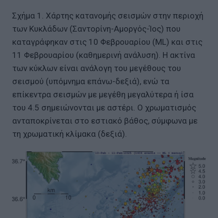
Σχήμα 1. Χάρτης κατανομής σεισμών στην περιοχή
των Κυκλάδων (Σαντορίνη-Αμοργός-Ίος) που
καταγράφηκαν στις 10 Φεβρουαρίου (ML) και στις
11 Φεβρουαρίου (καθημερινή ανάλυση). Η ακτίνα
των κύκλων είναι ανάλογη του μεγέθους του
σεισμού (υπόμνημα επάνω-δεξιά), ενώ τα
επίκεντρα σεισμών με μεγέθη μεγαλύτερα ή ίσα
του 4.5 σημειώνονται με αστέρι. Ο χρωματισμός
ανταποκρίνεται στο εστιακό βάθος, σύμφωνα με
τη χρωματική κλίμακα (δεξιά).