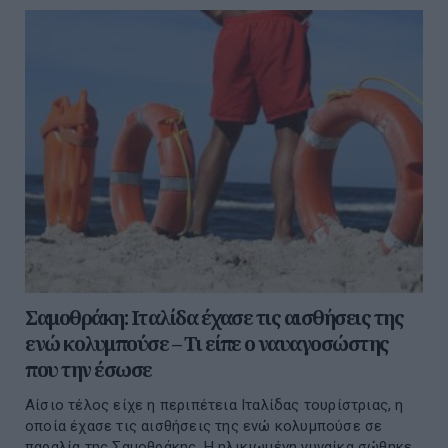
Σαμοθράκη: Ιταλίδα έχασε τις αισθήσεις της
ενώ κολυμπούσε – Τι είπε ο ναυαγοσώστης
που την έσωσε
Αίσιο τέλος είχε η περιπέτεια Ιταλίδας τουρίστριας, η
οποία έχασε τις αισθήσεις της ενώ κολυμπούσε σε
παραλία της Σαμοθράκης. Η ηλικιωμένη γυναίκα σώθηκε