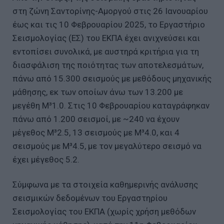
στη ζώνη Σαντορίνης-Αμοργού στις 26 Ιανουαρίου
έως και τις 10 Φεβρουαρίου 2025, το Εργαστήριο
Σεισμολογίας (ΕΣ) του ΕΚΠΑ έχει ανιχνεύσει και
εντοπίσει συνολικά, με αυστηρά κριτήρια για τη
διασφάλιση της ποιότητας των αποτελεσμάτων,
πάνω από 15.300 σεισμούς με μεθόδους μηχανικής
μάθησης, εκ των οποίων άνω των 13.200 με
μεγέθη Μ³1.0. Στις 10 Φεβρουαρίου καταγράφηκαν
πάνω από 1.200 σεισμοί, με ~240 να έχουν
μέγεθος Μ³2.5, 13 σεισμούς με Μ³4.0, και 4
σεισμούς με Μ³4.5, με τον μεγαλύτερο σεισμό να
έχει μέγεθος 5.2.
Σύμφωνα με τα στοιχεία καθημερινής ανάλυσης
σεισμικών δεδομένων του Εργαστηρίου
Σεισμολογίας του ΕΚΠΑ (χωρίς χρήση μεθόδων