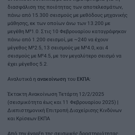
διασφάλιση της ποιότητας των αποτελεσμάτων,
πάνω από 15.300 σεισμούς με μεθόδους μηχανικής
μάθησης, εκ των οποίων άνω των 13.200 με
μεγέθη Μ³1.0. Στις 10 Φεβρουαρίου καταγράφηκαν
πάνω από 1.200 σεισμοί, με ~240 να έχουν
μέγεθος Μ³2.5, 13 σεισμούς με Μ³4.0, και 4
σεισμούς με Μ³4.5, με τον μεγαλύτερο σεισμό να
έχει μέγεθος 5.2.
Αναλυτικά η
ανακοίνωση
του
ΕΚΠΑ:
Έκτακτη Ανακοίνωση Τετάρτη 12/2/2025
(σεισμικότητα έως και 11 Φεβρουαρίου 2025) |
Διεπιστημονική Επιτροπή Διαχείρισης Κινδύνων
και Κρίσεων ΕΚΠΑ
Από την έναρξη της σεισμικής δραστηριότητας