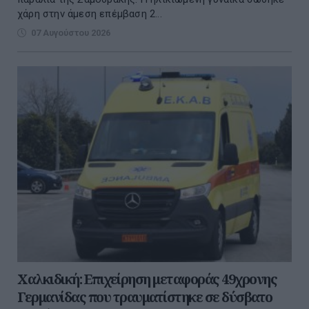
χάρη στην άμεση επέμβαση 2...
07 Αυγούστου 2026
Χαλκιδική: Επιχείρηση μεταφοράς 49χρονης
Γερμανίδας που τραυματίστηκε σε δύσβατο