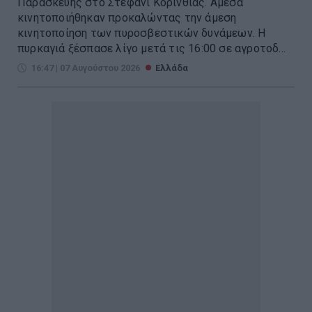
Παρασκευής στο Στεφάνι Κορινθίας. Άμεσα
κινητοποιήθηκαν προκαλώντας την άμεση
κινητοποίηση των πυροσβεστικών δυνάμεων. Η
πυρκαγιά ξέσπασε λίγο μετά τις 16:00 σε αγροτοδ...
16:47 | 07 Αυγούστου 2026
Ελλάδα