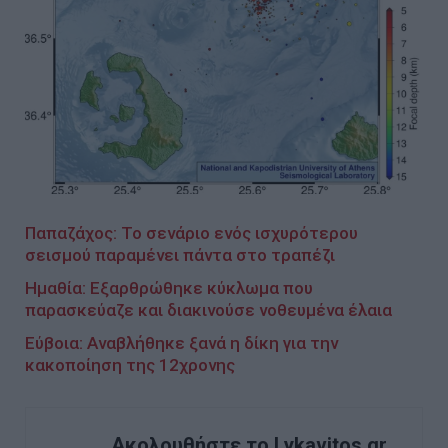
Παπαζάχος: Το σενάριο ενός ισχυρότερου
σεισμού παραμένει πάντα στο τραπέζι
Ημαθία: Εξαρθρώθηκε κύκλωμα που
παρασκεύαζε και διακινούσε νοθευμένα έλαια
Εύβοια: Αναβλήθηκε ξανά η δίκη για την
κακοποίηση της 12χρονης
Ακολουθήστε το Lykavitos.gr