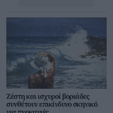
Ζέστη και ισχυροί βοριάδες
συνθέτουν επικίνδυνο σκηνικό
για πυρκαγιές