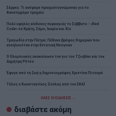
Σέρρες: Τι ανέφερε πραγματογνώμονας για το
θανατηφόρο τροχαίο
Πολύ υψηλός κίνδυνος πυρκαγιάς το Σάββατο - «Red
Code» σε Κρήτη, Σάμο, Ικαρία και Χίο
Τραγωδία στην Πάτρα: Πέθανε βρέφος 8 ημερών που
νοσηλευόταν στην Εντατική Νεογνών
O Ολυμπιακός ανακοίνωσε τον γιο του Τζιοβάνι και τον
Δημήτρη Ρέτσο
Έφυγε από τη ζωή η δημοσιογράφος Χριστίνα Πιτουρά
Τέλος ο Κωνσταντίνος Ζούλας από τον ΣΚΑΪ
ΟΛΕΣ ΟΙ ΕΙΔΗΣΕΙΣ →
διαβάστε ακόμη