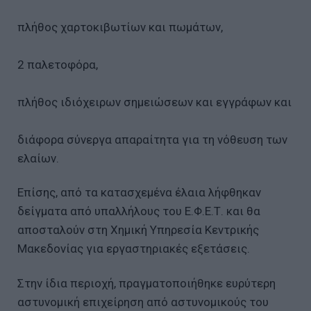
πλήθος χαρτοκιβωτίων και πωμάτων,
2 παλετοφόρα,
πλήθος ιδιόχειρων σημειώσεων και εγγράφων και
διάφορα σύνεργα απαραίτητα για τη νόθευση των
ελαίων.
Επίσης, από τα κατασχεμένα έλαια λήφθηκαν
δείγματα από υπαλλήλους του Ε.Φ.Ε.Τ. και θα
αποσταλούν στη Χημική Υπηρεσία Κεντρικής
Μακεδονίας για εργαστηριακές εξετάσεις.
Στην ίδια περιοχή, πραγματοποιήθηκε ευρύτερη
αστυνομική επιχείρηση από αστυνομικούς του