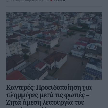
21:50 | 06 Αυγούστου 2026
Ελλάδα
Καντερές: Προειδοποίηση για
πλημμύρες μετά τις φωτιές –
Ζητά άμεση λειτουργία του