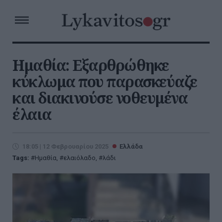
Ημαθία: Εξαρθρώθηκε
κύκλωμα που παρασκεύαζε
και διακινούσε νοθευμένα
έλαια
18:05 | 12 Φεβρουαρίου 2025
Ελλάδα
Tags:
Ημαθία
,
ελαιόλαδο
,
λάδι