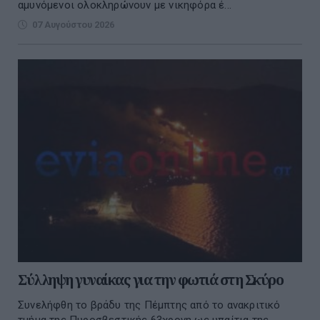
αμυνόμενοι ολοκληρώνουν με νικηφόρα έ...
07 Αυγούστου 2026
Σύλληψη γυναίκας για την φωτιά στη Σκύρο
Συνελήφθη το βράδυ της Πέμπτης από το ανακριτικό
τμήμα της Πυροσβεστικής 63χρονη ως υπαίτια της