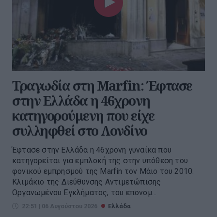
Τραγωδία στη Marfin: Έφτασε
στην Ελλάδα η 46χρονη
κατηγορούμενη που είχε
συλληφθεί στο Λονδίνο
Έφτασε στην Ελλάδα η 46χρονη γυναίκα που
κατηγορείται για εμπλοκή της στην υπόθεση του
φονικού εμπρησμού της Marfin τον Μάιο του 2010.
Κλιμάκιο της Διεύθυνσης Αντιμετώπισης
Οργανωμένου Εγκλήματος, του επονομ...
22:51 | 06 Αυγούστου 2026
Ελλάδα