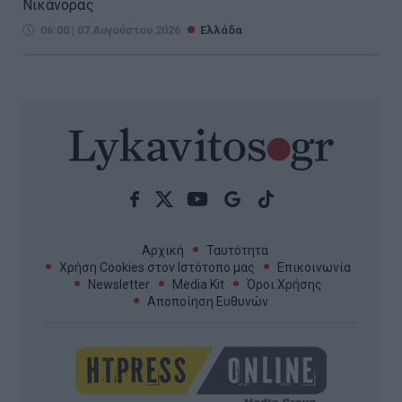
Νικάνορας
06:00 | 07 Αυγούστου 2026
Ελλάδα
Αρχική
Ταυτότητα
Χρήση Cookies στον Ιστότοπο μας
Επικοινωνία
Newsletter
Media Kit
Όροι Χρήσης
Αποποίηση Ευθυνών