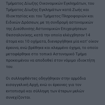
Τμήματος Δίωξης Οικονομικών Εγκλημάτων, του
Τμήματος Δίωξης Εγκλημάτων κατά Ζωής και
Ιδιοκτησίας και του Τμήματος Πληροφοριών και
Ειδικών Δράσεων, με τη συνδρομή αστυνομικών
της Διεύθυνσης Αστυνομικών Επιχειρήσεων
Θεσσαλονίκης, κατά την οποία ελέγχθησαν 14
άτομα και 10 οχήματα, διενεργήθηκε μία κατ’ οίκον
έρευνα, ενώ βρέθηκε και κλεμμένο όχημα, το οποίο
μεταφέρθηκε στο τοπικό Αστυνομικό Τμήμα
προκειμένου να αποδοθεί στον νόμιμο ιδιοκτήτη
του.
Οι συλληφθέντες οδηγήθηκαν στην αρμόδια
εισαγγελική Αρχή, ενώ οι έρευνες για τον
εντοπισμό και σύλληψη των έτερων μελών
συνεχίζονται.