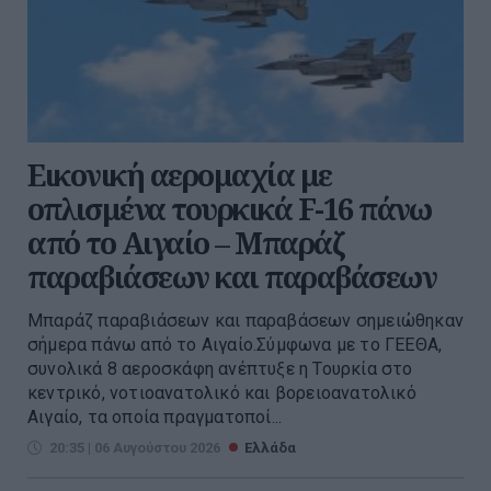
Εικονική αερομαχία με
οπλισμένα τουρκικά F-16 πάνω
από το Αιγαίο – Μπαράζ
παραβιάσεων και παραβάσεων
Μπαράζ παραβιάσεων και παραβάσεων σημειώθηκαν
σήμερα πάνω από το Αιγαίο.Σύμφωνα με το ΓΕΕΘΑ,
συνολικά 8 αεροσκάφη ανέπτυξε η Τουρκία στο
κεντρικό, νοτιοανατολικό και βορειοανατολικό
Αιγαίο, τα οποία πραγματοποί...
20:35 | 06 Αυγούστου 2026
Ελλάδα