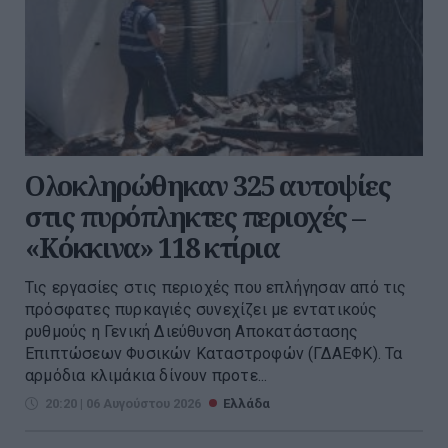
Ολοκληρώθηκαν 325 αυτοψίες
στις πυρόπληκτες περιοχές –
«Κόκκινα» 118 κτίρια
Τις εργασίες στις περιοχές που επλήγησαν από τις
πρόσφατες πυρκαγιές συνεχίζει με εντατικούς
ρυθμούς η Γενική Διεύθυνση Αποκατάστασης
Επιπτώσεων Φυσικών Καταστροφών (ΓΔΑΕΦΚ). Τα
αρμόδια κλιμάκια δίνουν προτε...
20:20 | 06 Αυγούστου 2026
Ελλάδα