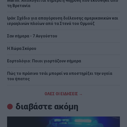
Marfin: Απολογείται σήμερα η 46χρονη που εκδόθηκε από
τη Βρετανία
Ιράν: Σχέδιο για απαγόρευση διέλευσης αμερικανικών και
ισραηλινών πλοίων από τα Στενά του Ορμούζ
Σαν σήμερα - 7 Αυγούστου
Η Χώρα Σκύρου
Εορτολόγιο: Ποιοι γιορτάζουν σήμερα
Πώς το πράσινο τσάι μπορεί να υποστηρίξει την υγεία
του ήπατος
ΟΛΕΣ ΟΙ ΕΙΔΗΣΕΙΣ →
διαβάστε ακόμη