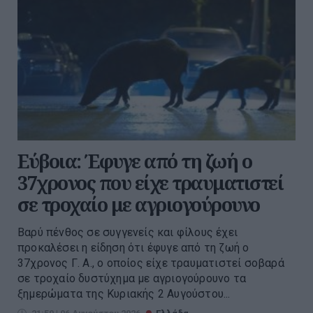
Εύβοια: Έφυγε από τη ζωή ο
37χρονος που είχε τραυματιστεί
σε τροχαίο με αγριογούρουνο
Βαρύ πένθος σε συγγενείς και φίλους έχει
προκαλέσει η είδηση ότι έφυγε από τη ζωή ο
37χρονος Γ. Α., ο οποίος είχε τραυματιστεί σοβαρά
σε τροχαίο δυστύχημα με αγριογούρουνο τα
ξημερώματα της Κυριακής 2 Αυγούστου...