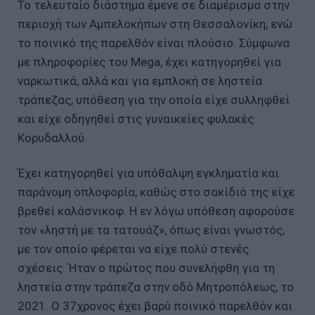
Το τελευταίο διάστημα έμενε σε διαμέρισμα στην
περιοχή των Αμπελοκήπων στη Θεσσαλονίκη, ενώ
το ποινικό της παρελθόν είναι πλούσιο. Σύμφωνα
με πληροφορίες του Mega, έχει κατηγορηθεί για
ναρκωτικά, αλλά και για εμπλοκή σε ληστεία
τράπεζας, υπόθεση για την οποία είχε συλληφθεί
και είχε οδηγηθεί στις γυναικείες φυλακές
Κορυδαλλού.
Έχει κατηγορηθεί για υπόθαλψη εγκληματία και
παράνομη οπλοφορία, καθώς στο σακίδιό της είχε
βρεθεί καλάσνικοφ. Η εν λόγω υπόθεση αφορούσε
τον «ληστή με τα τατουάζ», όπως είναι γνωστός,
με τον οποίο φέρεται να είχε πολύ στενές
σχέσεις. Ήταν ο πρώτος που συνελήφθη για τη
ληστεία στην τράπεζα στην οδό Μητροπόλεως, το
2021. Ο 37χρονος έχει βαρύ ποινικό παρελθόν και