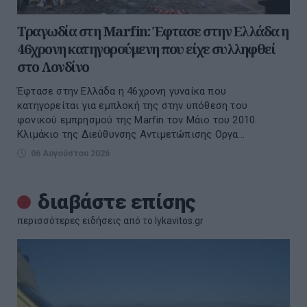
Τραγωδία στη Marfin: Έφτασε στην Ελλάδα η
46χρονη κατηγορούμενη που είχε συλληφθεί
στο Λονδίνο
Έφτασε στην Ελλάδα η 46χρονη γυναίκα που
κατηγορείται για εμπλοκή της στην υπόθεση του
φονικού εμπρησμού της Marfin τον Μάιο του 2010.
Κλιμάκιο της Διεύθυνσης Αντιμετώπισης Οργα...
06 Αυγούστου 2026
διαβάστε επίσης
περισσότερες ειδήσεις από το lykavitos.gr