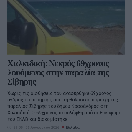
Χαλκιδική: Νεκρός 69χρονος
λουόμενος στην παραλία της
Σίβηρης
Χωρίς τις αισθήσεις του ανασύρθηκε 69χρονος
άνδρας το μεσημέρι, από τη θαλάσσια περιοχή της
παραλίας Σίβηρης του δήμου Κασσάνδρας στη
Χαλκιδική. Ο 69χρονος παρελήφθη από ασθενοφόρο
του ΕΚΑΒ και διακομίστηκε ...
21:05 | 06 Αυγούστου 2026
Ελλάδα