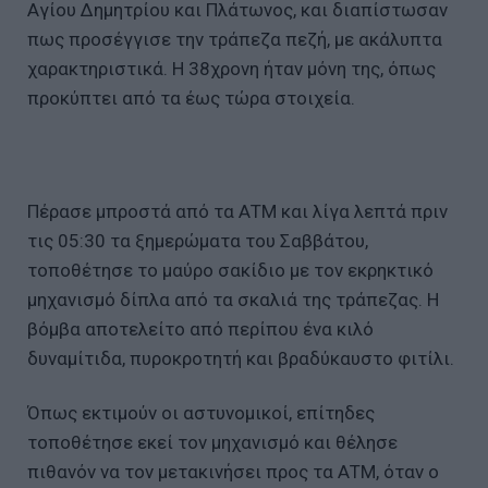
Αγίου Δημητρίου και Πλάτωνος, και διαπίστωσαν
πως προσέγγισε την τράπεζα πεζή, με ακάλυπτα
χαρακτηριστικά. Η 38χρονη ήταν μόνη της, όπως
προκύπτει από τα έως τώρα στοιχεία.
Πέρασε μπροστά από τα ΑΤΜ και λίγα λεπτά πριν
τις 05:30 τα ξημερώματα του Σαββάτου,
τοποθέτησε το μαύρο σακίδιο με τον εκρηκτικό
μηχανισμό δίπλα από τα σκαλιά της τράπεζας. Η
βόμβα αποτελείτο από περίπου ένα κιλό
δυναμίτιδα, πυροκροτητή και βραδύκαυστο φιτίλι.
Όπως εκτιμούν οι αστυνομικοί, επίτηδες
τοποθέτησε εκεί τον μηχανισμό και θέλησε
πιθανόν να τον μετακινήσει προς τα ΑΤΜ, όταν ο