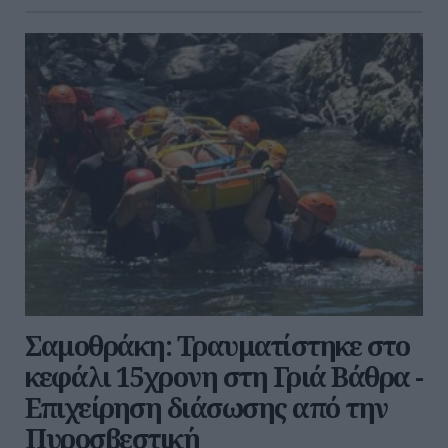
Σαμοθράκη: Τραυματίστηκε στο
κεφάλι 15χρονη στη Γριά Βάθρα -
Επιχείρηση διάσωσης από την
Πυροσβεστική