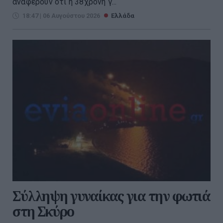
αναφέρουν ότι η 38χρονη γ...
18:47 | 06 Αυγούστου 2026
Ελλάδα
Σύλληψη γυναίκας για την φωτιά
στη Σκύρο