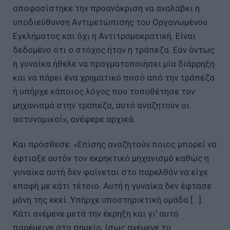
αποφασίστηκε την προανάκριση να αναλάβει η
υποδιεύθυνση Αντιμετώπισης του Οργανωμένου
Εγκλήματος και όχι η Αντιτρομοκρατική. Είναι
δεδομένο ότι ο στόχος ήταν η τράπεζα. Εάν όντως
η γυναίκα ήθελε να πραγματοποιήσει μία διάρρηξη
και να πάρει ένα χρηματικό ποσό από την τράπεζα
ή υπήρχε κάποιος λόγος που τοποθέτησε τον
μηχανισμό στην τράπεζα, αυτό αναζητούν οι
αστυνομικοί», ανέφερε αρχικά.
Και πρόσθεσε: «Επίσης αναζητούν ποιος μπορεί να
έφτιαξε αυτόν τον εκρηκτικό μηχανισμό καθώς η
γυναίκα αυτή δεν φαίνεται στο παρελθόν να είχε
επαφή με κάτι τέτοιο. Αυτή η γυναίκα δεν έφτασε
μόνη της εκεί. Υπήρχε υποστηρικτική ομάδα [...].
Κάτι ανέμενε μετά την έκρηξη και γι' αυτό
παρέμεινε στο σημείο, ίσως ανέμενε το