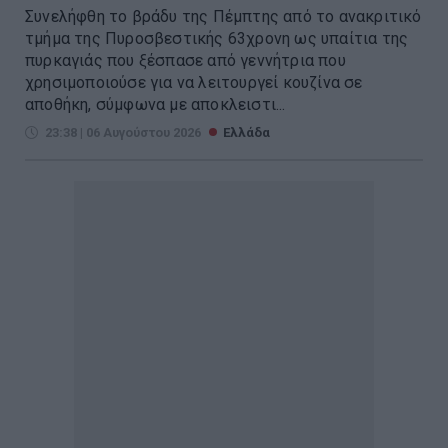
Συνελήφθη το βράδυ της Πέμπτης από το ανακριτικό
τμήμα της Πυροσβεστικής 63χρονη ως υπαίτια της
πυρκαγιάς που ξέσπασε από γεννήτρια που
χρησιμοποιούσε για να λειτουργεί κουζίνα σε
αποθήκη, σύμφωνα με αποκλειστι...
23:38 | 06 Αυγούστου 2026
Ελλάδα