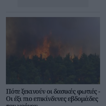
Πότε ξεκινούν οι δασικές φωτιές -
Oι έξι πιο επικίνδυνες εβδομάδες
του χρόνου