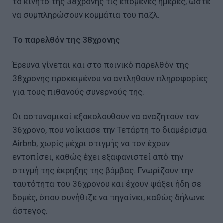
το κινητό της 38χρονης τις επόμενες ημέρες, ώστε
να συμπληρώσουν κομμάτια του παζλ.
Το παρελθόν της 38χρονης
Έρευνα γίνεται και στο ποινικό παρελθόν της
38χρονης προκειμένου να αντληθούν πληροφορίες
για τους πιθανούς συνεργούς της.
Οι αστυνομικοί εξακολουθούν να αναζητούν τον
36χρονο, που νοίκιασε την Τετάρτη το διαμέρισμα
Airbnb, χωρίς μέχρι στιγμής να τον έχουν
εντοπίσει, καθώς έχει εξαφανιστεί από την
στιγμή της έκρηξης της βόμβας. Γνωρίζουν την
ταυτότητα του 36χρονου και έχουν ψάξει ήδη σε
δομές, όπου συνήθιζε να πηγαίνει, καθώς δήλωνε
άστεγος.