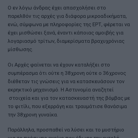
Ο εν λόγω άνδρας έχει απασχολήσει στο
παρελθόν τις αρχές για διάφορα μικροαδικήματα,
ενώ, σύμφωνα με πληροφορίες της ΕΡΤ, φέρεται να
έχει μισθώσει ξανά, έναντι κάποιας αμοιβής για
λογαριασμό τρίτων, διαμερίσματα βραχυχρόνιας
μίσθωσης.
Οι Αρχές φαίνεται να έχουν καταλήξει στο
συμπέρασμα ότι ούτε η 38χρονη ούτε ο 36χρονος
διέθεταν τις γνώσεις για να κατασκευάσουν τον
εκρηκτικό μηχανισμό. Η Αστυνομία αναζητεί
στοιχεία και για τον κατασκευαστή της βόμβας με
το φιτίλι, που εξερράγη και τραυμάτισε θανάσιμα
την 38χρονη γυναίκα.
Παράλληλα, προσπαθεί να λύσει και το μυστήριο