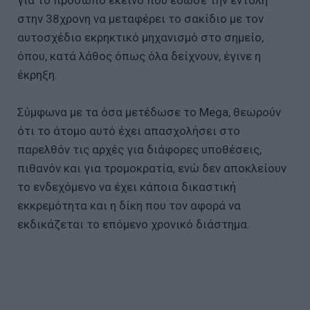
για το πρόσωπο εκείνο που έδωσε την εντολή
στην 38χρονη να μεταφέρει το σακίδιο με τον
αυτοσχέδιο εκρηκτικό μηχανισμό στο σημείο,
όπου, κατά λάθος όπως όλα δείχνουν, έγινε η
έκρηξη.
Σύμφωνα με τα όσα μετέδωσε το Mega, θεωρούν
ότι το άτομο αυτό έχει απασχολήσει στο
παρελθόν τις αρχές για διάφορες υποθέσεις,
πιθανόν και για τρομοκρατία, ενώ δεν αποκλείουν
το ενδεχόμενο να έχει κάποια δικαστική
εκκρεμότητα και η δίκη που τον αφορά να
εκδικάζεται το επόμενο χρονικό διάστημα.