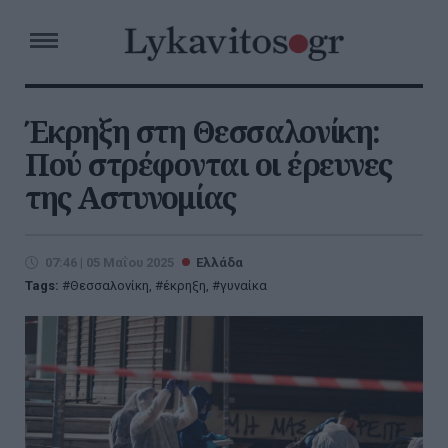
Έκρηξη στη Θεσσαλονίκη:
Πού στρέφονται οι έρευνες
της Αστυνομίας
07:46 | 05 Μαΐου 2025
Ελλάδα
Tags:
Θεσσαλονίκη
,
έκρηξη
,
γυναίκα