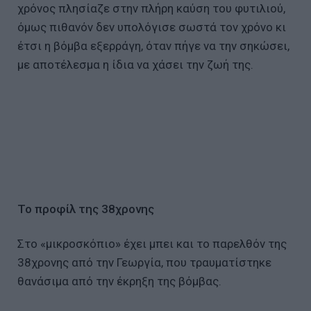
χρόνος πλησίαζε στην πλήρη καύση του φυτιλιού,
όμως πιθανόν δεν υπολόγισε σωστά τον χρόνο κι
έτσι η βόμβα εξερράγη, όταν πήγε να την σηκώσει,
με αποτέλεσμα η ίδια να χάσει την ζωή της.
Το προφίλ της 38χρονης
Στο «μικροσκόπιο» έχει μπει και το παρελθόν της
38χρονης από την Γεωργία, που τραυματίστηκε
θανάσιμα από την έκρηξη της βόμβας.