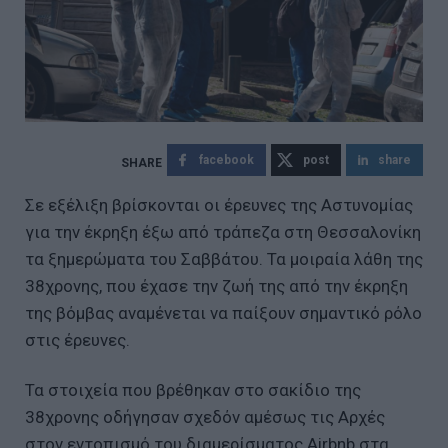
facebook
post
share
Σε εξέλιξη βρίσκονται οι έρευνες της Αστυνομίας
για την έκρηξη έξω από τράπεζα στη Θεσσαλονίκη
τα ξημερώματα του Σαββάτου. Τα μοιραία λάθη της
38χρονης, που έχασε την ζωή της από την έκρηξη
της βόμβας αναμένεται να παίξουν σημαντικό ρόλο
στις έρευνες.
Τα στοιχεία που βρέθηκαν στο σακίδιο της
38χρονης οδήγησαν σχεδόν αμέσως τις Αρχές
στον εντοπισμό του διαμερίσματος Airbnb στα