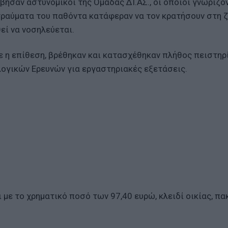
βησαν αστυνομικοί της Ομάδας ΔΙ.ΑΣ., οι οποίοι γνωρίζο
ραύματα του παθόντα κατάφεραν να τον κρατήσουν στη 
εί να νοσηλεύεται.
 η επίθεση, βρέθηκαν και κατασχέθηκαν πλήθος πειστηρί
ογικών Ερευνών για εργαστηριακές εξετάσεις.
με το χρηματικό ποσό των 97,40 ευρώ, κλειδί οικίας, πα