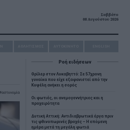
Σαββάτο
08 Αυγούστου 2026
ΗΝ
ΑΘΛΗΤΙΣΜΟΣ
AYTOKINHTO
ENGLISH
Ροή ειδήσεων
Θρίλερ στον Λυκαβηττό: Σε 57χρονη
γυναίκα που είχε εξαφανιστεί από την
Κυψέλη ανήκει η σορός
αστυνομία
Οι φωτιές, οι ανεμογεννήτριες και η
προχειρότητα
Δυτική Αττική: Αντιδιαβρωτικά έργα πριν
τις φθινοπωρινές βροχές – Η επόμενη
ημέρα μετά τη μεγάλη φωτιά