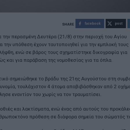
facebook
post
 την περασμένη Δευτέρα (21/8) στην περιοχή του Αγίου
ια την υπόθεση έχουν ταυτοποιηθεί για την εμπλοκή τους
λήφθη, ενώ σε βάρος τους σχηματίστηκε δικογραφία για
ς και για παράβαση της νομοθεσίας για τα όπλα.
ατικό σημειώθηκε το βράδυ της 21ης Αυγούστου στη συμβ
υνομία, τουλάχιστον 4 άτομα αποβιβάσθηκαν από 2 οχήμ
λησε εναντίον του χωρίς να τον τραυματίσει.
ροθιές και λακτίσματα, ενώ ένας από αυτούς του προκάλ
ανθρωποκτόνο πρόθεση σε διάφορα σημεία του σώματός τ