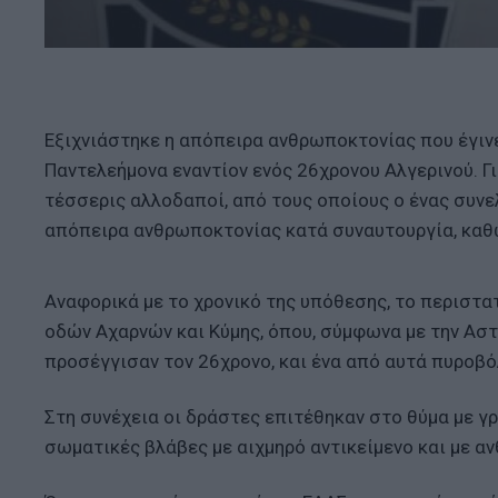
Εξιχνιάστηκε η απόπειρα ανθρωποκτονίας που έγινε
Παντελεήμονα εναντίον ενός 26χρονου Αλγερινού. Γ
τέσσερις αλλοδαποί, από τους οποίους ο ένας συνε
απόπειρα ανθρωποκτονίας κατά συναυτουργία, καθώ
Αναφορικά με το χρονικό της υπόθεσης, το περιστ
οδών Αχαρνών και Κύμης, όπου, σύμφωνα με την Αστ
προσέγγισαν τον 26χρονο, και ένα από αυτά πυροβό
Στη συνέχεια οι δράστες επιτέθηκαν στο θύμα με γ
σωματικές βλάβες με αιχμηρό αντικείμενο και με 