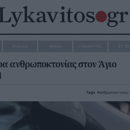
ΕΛΛΑΔΑ
MEDIA
ΠΛΑΝΗΤΗΣ
ΕΥ Ζ
ρα ανθρωποκτονίας στον Άγιο
η
Tags:
ανθρωποκτονία
,