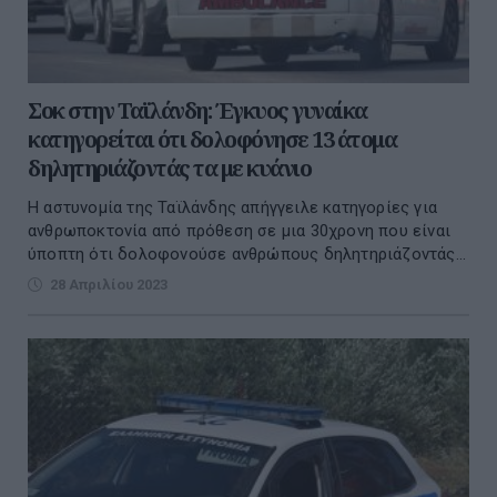
Σοκ στην Ταϊλάνδη: Έγκυος γυναίκα
κατηγορείται ότι δολοφόνησε 13 άτομα
δηλητηριάζοντάς τα με κυάνιο
Η αστυνομία της Ταϊλάνδης απήγγειλε κατηγορίες για
ανθρωποκτονία από πρόθεση σε μια 30χρονη που είναι
ύποπτη ότι δολοφονούσε ανθρώπους δηλητηριάζοντάς...
28 Απριλίου 2023