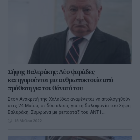
Σήφης Βαλυράκης: Δύο ψαράδες
κατηγορούνται για ανθρωποκτονία από
πρόθεση για τον θάνατό του
Στον Ανακριτή της Χαλκίδας αναμένεται να απολογηθούν
στις 24 Μαΐου, οι δύο αλιείς για τη δολοφονία του Σήφη
Βαλυράκη. Σύμφωνα με ρεπορτάζ του ANT1,...
18 Μαΐου 2022