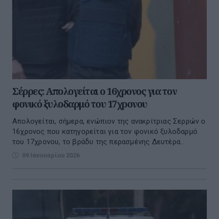
Σέρρες: Απολογείται ο 16χρονος για τον
φονικό ξυλοδαρμό του 17χρονου
Απολογείται, σήμερα, ενώπιον της ανακρίτριας Σερρών ο
16χρονος που κατηγορείται για τον φονικό ξυλοδαρμό
του 17χρονου, το βράδυ της περασμένης Δευτέρα...
09 Ιανουαρίου 2026