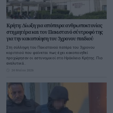
Κρήτη: Δίωξη για απόπειρα ανθρωποκτονίας
στη μητέρα και τον Πακιστανό σύντροφό της
για την κακοποίηση του 3χρονου παιδιού
Στη σύλληψη του Πακιστανού πατέρα του 3χρονου
κοριτσιού που φαίνεται πως έχει κακοποιηθεί
προχώρησαν οι αστυνομικοί στο Ηράκλειο Κρήτης. Πιο
αναλυτικά...
24 Μαΐου 2026