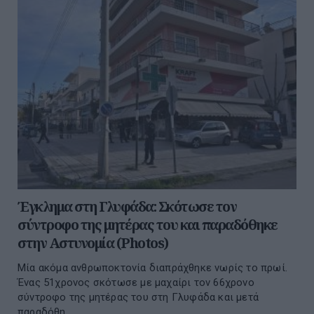
Έγκλημα στη Γλυφάδα: Σκότωσε τον
σύντροφο της μητέρας του και παραδόθηκε
στην Αστυνομία (Photos)
Μία ακόμα ανθρωποκτονία διαπράχθηκε νωρίς το πρωί.
Ένας 51χρονος σκότωσε με μαχαίρι τον 66χρονο
σύντροφο της μητέρας του στη Γλυφάδα και μετά
παραδόθη...