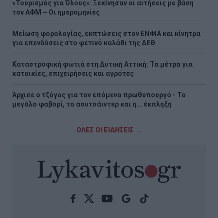
«Τουρισμός για Όλους»: Ξεκίνησαν οι αιτήσεις με βάση
τον ΑΦΜ – Οι ημερομηνίες
Μείωση φορολογίας, εκπτώσεις στον ΕΝΦΙΑ και κίνητρα
για επενδύσεις στο φετινό καλάθι της ΔΕΘ
Καταστροφική φωτιά στη Δυτική Αττική: Τα μέτρα για
κατοικίες, επιχειρήσεις και αγρότες
Άρχισε ο τζόγος για τον επόμενο πρωθυπουργό - Το
μεγάλο φαβορί, το αουτσάιντερ και η... έκπληξη
ΟΛΕΣ ΟΙ ΕΙΔΗΣΕΙΣ →