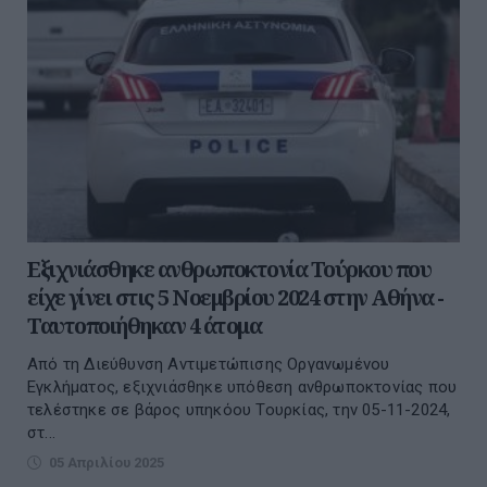
Εξιχνιάσθηκε ανθρωποκτονία Τούρκου που
είχε γίνει στις 5 Νοεμβρίου 2024 στην Αθήνα -
Ταυτοποιήθηκαν 4 άτομα
Από τη Διεύθυνση Αντιμετώπισης Οργανωμένου
Εγκλήματος, εξιχνιάσθηκε υπόθεση ανθρωποκτονίας που
τελέστηκε σε βάρος υπηκόου Τουρκίας, την 05-11-2024,
στ...
05 Απριλίου 2025