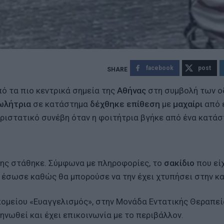
facebook
post
ό τα πιο κεντρικά σημεία της
Αθήνας
στη συμβολή των 
ωλήτρια
σε κατάστημα
δέχθηκε επίθεση
με
μαχαίρι
από 
εριστατικό συνέβη όταν η φοιτήτρια βγήκε από ένα κατά
της στάθηκε. Σύμφωνα με πληροφορίες, το
σακίδιο
που εί
ν έσωσε καθώς θα μπορούσε να την έχει χτυπήσει στην κα
ομείου «Ευαγγελισμός», στην Μονάδα Εντατικής Θεραπεί
ηνωθεί και έχει επικοινωνία με το περιβάλλον.