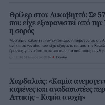
Θρίλερ στον Λυκαβηττό: Σε 5
που είχε εξαφανιστεί από την
η σορός
Μυστήριο καλύπτει τον εντοπισμό πτώματος σε σπηλ
ανήκει σε γυναίκα που είχε εξαφανιστεί από την Κυψέλ
έρευνες για να διαπιστώσει πώς και υπό ποιες συνθήκες
16:19 | 08 Αυγούστου 2026
Ελλάδα
Χαρδαλιάς: «Καμία ανεμογεν
καμένες και αναδασωτέες περ
Αττικής – Καμία ανοχή»