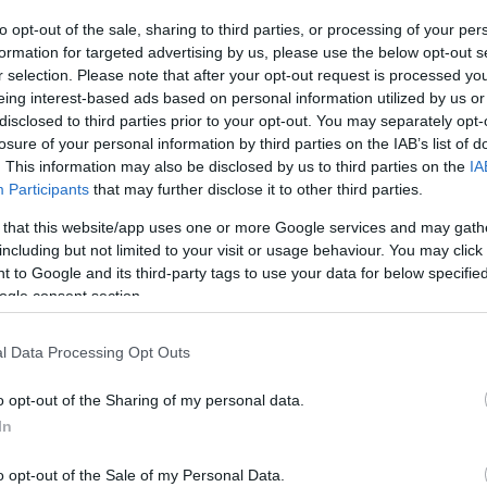
γκλωβίστηκε τραυματισμένος ο οδηγός
to opt-out of the sale, sharing to third parties, or processing of your per
formation for targeted advertising by us, please use the below opt-out s
r selection. Please note that after your opt-out request is processed y
eing interest-based ads based on personal information utilized by us or
ο Lykavitos.gr στο Google News
disclosed to third parties prior to your opt-out. You may separately opt-
ώτοι όλες τις ειδήσεις
losure of your personal information by third parties on the IAB’s list of
. This information may also be disclosed by us to third parties on the
IA
Participants
that may further disclose it to other third parties.
 that this website/app uses one or more Google services and may gath
including but not limited to your visit or usage behaviour. You may click 
 to Google and its third-party tags to use your data for below specifi
ogle consent section.
l Data Processing Opt Outs
o opt-out of the Sharing of my personal data.
In
o opt-out of the Sale of my Personal Data.