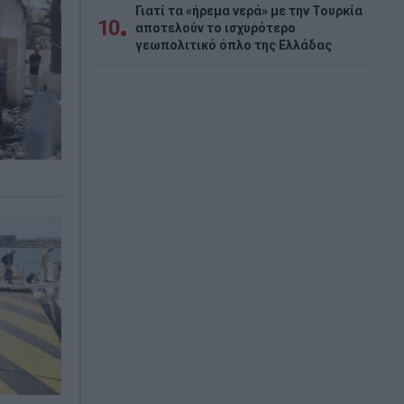
Γιατί τα «ήρεμα νερά» με την Τουρκία
10
αποτελούν το ισχυρότερο
γεωπολιτικό όπλο της Ελλάδας