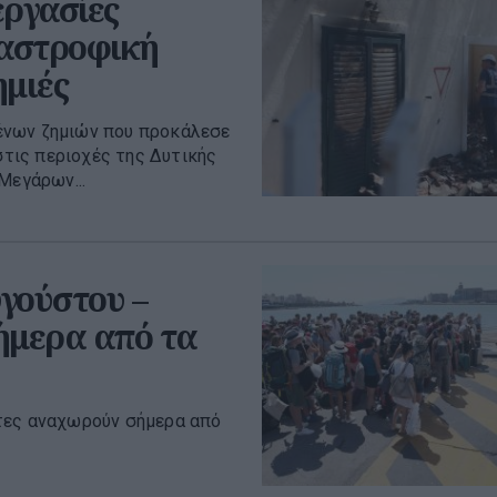
εργασίες
ταστροφική
ημιές
ένων ζημιών που προκάλεσε
στις περιοχές της Δυτικής
Μεγάρων...
γούστου –
ήμερα από τα
τες αναχωρούν σήμερα από