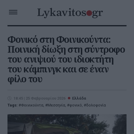
Φονικό στη Φοινικούντα:
Ποινική δίωξη στη σύντροφο
του ανιψιού του ιδιοκτήτη
του κάμπινγκ και σε έναν
φίλο του
18:45 | 25 Φεβρουαρίου 2026
Ελλάδα
Tags:
Φοινικούντα
,
Μεσσηνία
,
φονικό
,
δολοφονία