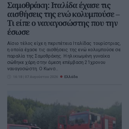
Σαμοθράκη: Ιταλίδα έχασε τις
αισθήσεις της ενώ κολυμπούσε –
Τι είπε ο ναυαγοσώστης που την
έσωσε
Αίσιο τέλος είχε η περιπέτεια Ιταλίδας τουρίστριας,
η οποία έχασε τις αισθήσεις της ενώ κολυμπούσε σε
παραλία της Σαμοθράκης. Η ηλικιωμένη γυναίκα
σώθηκε χάρη στην άμεση επέμβαση 21χρονου
ναυαγοσώστη. Ο Κωνσ...
16:18 | 07 Αυγούστου 2026
Ελλάδα