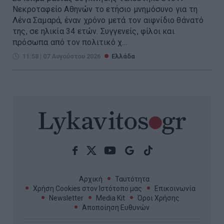
Νεκροταφείο Αθηνών το ετήσιο μνημόσυνο για τη
Λένα Σαμαρά, έναν χρόνο μετά τον αιφνίδιο θάνατό
της, σε ηλικία 34 ετών. Συγγενείς, φίλοι και
πρόσωπα από τον πολιτικό χ...
11:58 | 07 Αυγούστου 2026
Ελλάδα
Αρχική
Ταυτότητα
Χρήση Cookies στον Ιστότοπο μας
Επικοινωνία
Newsletter
Media Kit
Όροι Χρήσης
Αποποίηση Ευθυνών