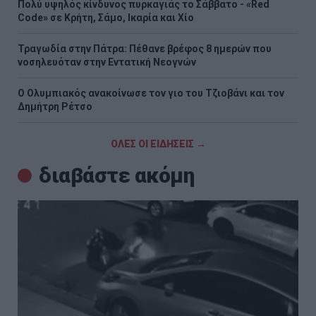
Πολύ υψηλός κίνδυνος πυρκαγιάς το Σάββατο - «Red
Code» σε Κρήτη, Σάμο, Ικαρία και Χίο
Τραγωδία στην Πάτρα: Πέθανε βρέφος 8 ημερών που
νοσηλευόταν στην Εντατική Νεογνών
O Ολυμπιακός ανακοίνωσε τον γιο του Τζιοβάνι και τον
Δημήτρη Ρέτσο
ΟΛΕΣ ΟΙ ΕΙΔΗΣΕΙΣ →
διαβάστε ακόμη