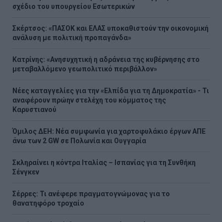
σχέδιο του υπουργείου Εσωτερικών
Σκέρτσος: «ΠΑΣΟΚ και ΕΛΑΣ υποκαθιστούν την οικονομική
ανάλυση με πολιτική προπαγάνδα»
Κατρίνης: «Ανησυχητική η αδράνεια της κυβέρνησης στο
μεταβαλλόμενο γεωπολιτικό περιβάλλον»
Νέες καταγγελίες για την «Ελπίδα για τη Δημοκρατία» - Τι
αναφέρουν πρώην στελέχη του κόμματος της
Καρυστιανού
Όμιλος ΔΕΗ: Νέα συμφωνία για χαρτοφυλάκιο έργων ΑΠΕ
άνω των 2 GW σε Πολωνία και Ουγγαρία
Σκληραίνει η κόντρα Ιταλίας – Ισπανίας για τη Συνθήκη
Σένγκεν
Σέρρες: Τι ανέφερε πραγματογνώμονας για το
θανατηφόρο τροχαίο