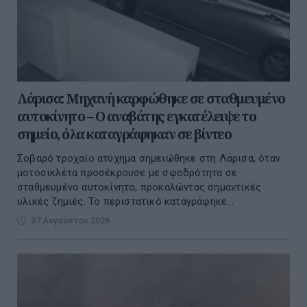
Λάρισα: Μηχανή καρφώθηκε σε σταθμευμένο
αυτοκίνητο – Ο αναβάτης εγκατέλειψε το
σημείο, όλα καταγράφηκαν σε βίντεο
Σοβαρό τροχαίο ατύχημα σημειώθηκε στη Λάρισα, όταν
μοτοσικλέτα προσέκρουσε με σφοδρότητα σε
σταθμευμένο αυτοκίνητο, προκαλώντας σημαντικές
υλικές ζημιές. Το περιστατικό καταγράφηκε...
07 Αυγούστου 2026