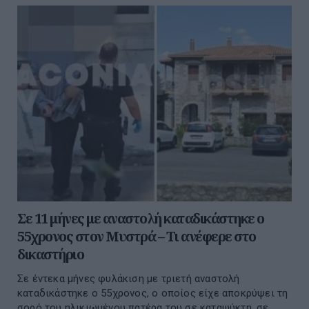
Σε 11 μήνες με αναστολή καταδικάστηκε ο
55χρονος στον Μυστρά – Τι ανέφερε στο
δικαστήριο
Σε έντεκα μήνες φυλάκιση με τριετή αναστολή
καταδικάστηκε ο 55χρονος, ο οποίος είχε αποκρύψει τη
σορό του ηλικιωμένου πατέρα του σε καταψύκτη, σε