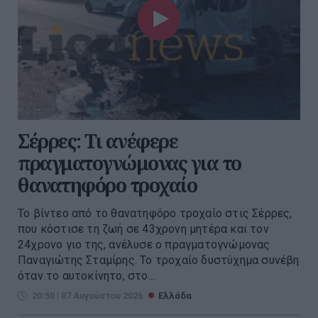
Σέρρες: Τι ανέφερε
πραγματογνώμονας για το
θανατηφόρο τροχαίο
Το βίντεο από το θανατηφόρο τροχαίο στις Σέρρες,
που κόστισε τη ζωή σε 43χρονη μητέρα και τον
24χρονο γιο της, ανέλυσε ο πραγματογνώμονας
Παναγιώτης Σταμίρης. Το τροχαίο δυστύχημα συνέβη
όταν το αυτοκίνητο, στο...
20:50 | 07 Αυγούστου 2026
Ελλάδα