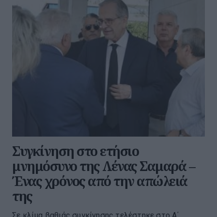
Συγκίνηση στο ετήσιο
μνημόσυνο της Λένας Σαμαρά –
Ένας χρόνος από την απώλειά
της
Σε κλίμα βαθιάς συγκίνησης τελέστηκε στο Α΄