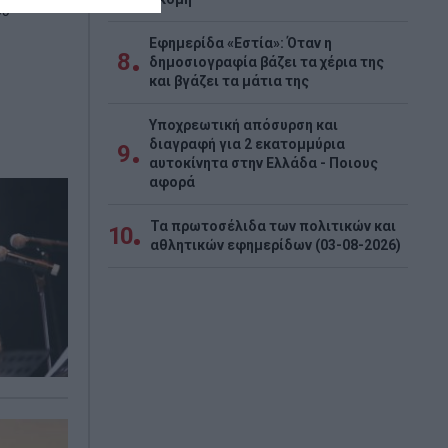
ου
Εφημερίδα «Εστία»: Όταν η
8
δημοσιογραφία βάζει τα χέρια της
και βγάζει τα μάτια της
Υποχρεωτική απόσυρση και
διαγραφή για 2 εκατομμύρια
9
αυτοκίνητα στην Ελλάδα - Ποιους
αφορά
Τα πρωτοσέλιδα των πολιτικών και
10
αθλητικών εφημερίδων (03-08-2026)