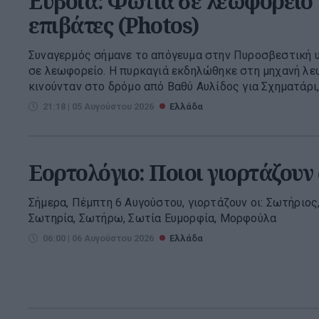
Εύβοια: Φωτιά σε λεωφορείο
επιβάτες (Photos)
Συναγερμός σήμανε το απόγευμα στην Πυροσβεστική υ
σε λεωφορείο. Η πυρκαγιά εκδηλώθηκε στη μηχανή λε
κινούνταν στο δρόμο από Βαθύ Αυλίδος για Σχηματάρι,
21:18 | 05 Αυγούστου 2026
Ελλάδα
Εορτολόγιο: Ποιοι γιορτάζουν
Σήμερα, Πέμπτη 6 Αυγούστου, γιορτάζουν οι: Σωτήριος
Σωτηρία, Σωτήρω, Σωτία Ευμορφία, Μορφούλα
06:00 | 06 Αυγούστου 2026
Ελλάδα