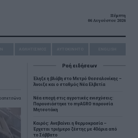
Πέμπτη
06 Αυγούστου 2026
ΗΝ
ΑΘΛΗΤΙΣΜΟΣ
AYTOKINHTO
ENGLISH
Ροή ειδήσεων
Έληξε η βλάβη στο Μετρό Θεσσαλονίκης –
Άνοιξε και ο σταθμός Νέα Ελβετία
Νέα εποχή στις αγροτικές ενισχύσεις:
ραπετσώνα
Παρουσιάστηκε το myAGRO παρουσία
Μητσοτάκη
Καιρός: Ανεβαίνει η θερμοκρασία –
Έρχεται τριήμερο ζέστης με 40άρια από
το Σάββατο