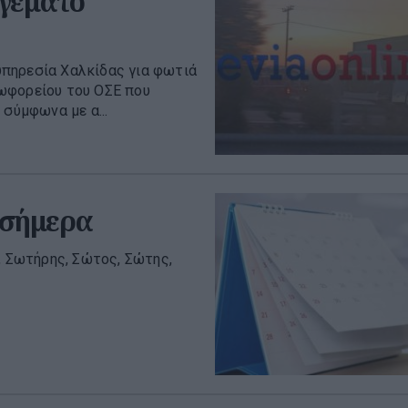
 γεμάτο
πηρεσία Χαλκίδας για φωτιά
ωφορείου του ΟΣΕ που
 σύμφωνα με α...
 σήμερα
, Σωτήρης, Σώτος, Σώτης,