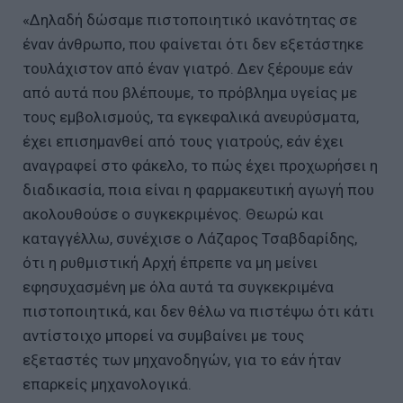
«Δηλαδή δώσαμε πιστοποιητικό ικανότητας σε
έναν άνθρωπο, που φαίνεται ότι δεν εξετάστηκε
τουλάχιστον από έναν γιατρό. Δεν ξέρουμε εάν
από αυτά που βλέπουμε, το πρόβλημα υγείας με
τους εμβολισμούς, τα εγκεφαλικά ανευρύσματα,
έχει επισημανθεί από τους γιατρούς, εάν έχει
αναγραφεί στο φάκελο, το πώς έχει προχωρήσει η
διαδικασία, ποια είναι η φαρμακευτική αγωγή που
ακολουθούσε ο συγκεκριμένος. Θεωρώ και
καταγγέλλω, συνέχισε ο Λάζαρος Τσαβδαρίδης,
ότι η ρυθμιστική Αρχή έπρεπε να μη μείνει
εφησυχασμένη με όλα αυτά τα συγκεκριμένα
πιστοποιητικά, και δεν θέλω να πιστέψω ότι κάτι
αντίστοιχο μπορεί να συμβαίνει με τους
εξεταστές των μηχανοδηγών, για το εάν ήταν
επαρκείς μηχανολογικά.