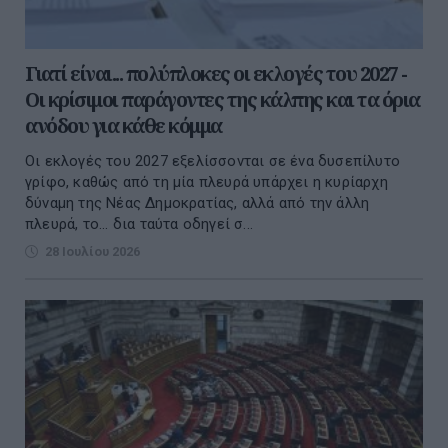
Γιατί είναι... πολύπλοκες οι εκλογές του 2027 -
Οι κρίσιμοι παράγοντες της κάλπης και τα όρια
ανόδου για κάθε κόμμα
Οι εκλογές του 2027 εξελίσσονται σε ένα δυσεπίλυτο
γρίφο, καθώς από τη μία πλευρά υπάρχει η κυρίαρχη
δύναμη της Νέας Δημοκρατίας, αλλά από την άλλη
πλευρά, το... δια ταύτα οδηγεί σ...
28 Ιουλίου 2026