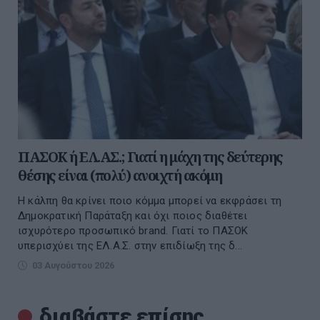
ΠΑΣΟΚ ή ΕΛ.ΑΣ.; Γιατί η μάχη της δεύτερης
θέσης είναι (πολύ) ανοιχτή ακόμη
Η κάλπη θα κρίνει ποιο κόμμα μπορεί να εκφράσει τη
Δημοκρατική Παράταξη και όχι ποιος διαθέτει
ισχυρότερο προσωπικό brand. Γιατί το ΠΑΣΟΚ
υπερισχύει της ΕΛ.Α.Σ. στην επιδίωξη της δ...
03 Αυγούστου 2026
διαβάστε επίσης