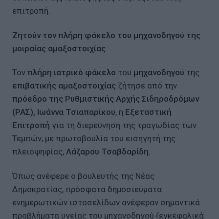
επιτροπή.
Ζητούν τον πλήρη φάκελο του μηχανοδηγού της
μοιραίας αμαξοστοιχίας
Τον
πλήρη ιατρικό φάκελο
του
μηχανοδηγού
της
επιβατικής αμαξοστοιχίας
ζήτησε από την
πρόεδρο της Ρυθμιστικής Αρχής Σιδηροδρόμων
(ΡΑΣ), Ιωάννα Τσιαπαρίκου
, η
Εξεταστική
Επιτροπή
για τη διερεύνηση της τραγωδίας των
Τεμπών, με πρωτοβουλία του εισηγητή της
πλειοψηφίας,
Λάζαρου Τσαβδαρίδη.
Όπως ανέφερε ο βουλευτής της Νέας
Δημοκρατίας, πρόσφατα δημοσιεύματα
ενημερωτικών ιστοσελίδων ανέφεραν σημαντικά
προβλήματα υγείας του μηχανοδηγού (εγκεφαλικά