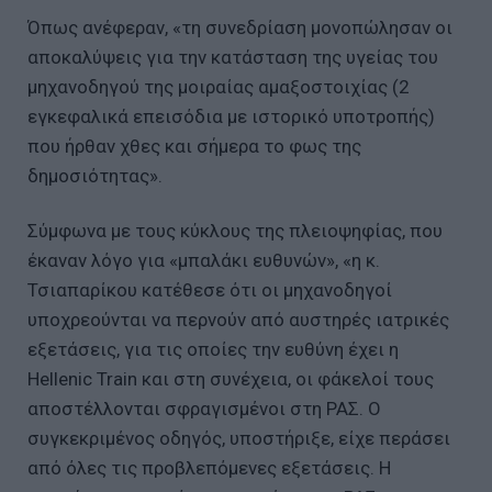
Όπως ανέφεραν, «τη συνεδρίαση μονοπώλησαν οι
αποκαλύψεις για την κατάσταση της υγείας του
μηχανοδηγού της μοιραίας αμαξοστοιχίας (2
εγκεφαλικά επεισόδια με ιστορικό υποτροπής)
που ήρθαν χθες και σήμερα το φως της
δημοσιότητας».
Σύμφωνα με τους κύκλους της πλειοψηφίας, που
έκαναν λόγο για «μπαλάκι ευθυνών», «η κ.
Τσιαπαρίκου κατέθεσε ότι οι μηχανοδηγοί
υποχρεούνται να περνούν από αυστηρές ιατρικές
εξετάσεις, για τις οποίες την ευθύνη έχει η
Hellenic Train και στη συνέχεια, οι φάκελοί τους
αποστέλλονται σφραγισμένοι στη ΡΑΣ. Ο
συγκεκριμένος οδηγός, υποστήριξε, είχε περάσει
από όλες τις προβλεπόμενες εξετάσεις. Η