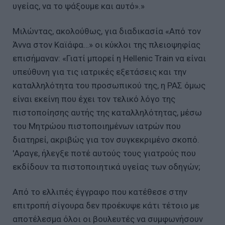
υγείας, να το ψάξουμε και αυτό».»
Μιλώντας, ακολούθως, για διαδικασία «Από τον
Άννα στον Καϊάφα…» οι κύκλοι της πλειοψηφίας
επισήμαναν: «Γιατί μπορεί η Hellenic Train να είναι
υπεύθυνη για τις ιατρικές εξετάσεις και την
καταλληλότητα του προσωπικού της, η ΡΑΣ όμως
είναι εκείνη που έχει τον τελικό λόγο της
πιστοποίησης αυτής της καταλληλότητας, μέσω
του Μητρώου πιστοποιημένων ιατρών που
διατηρεί, ακριβώς για τον συγκεκριμένο σκοπό.
'Αραγε, ήλεγξε ποτέ αυτούς τους γιατρούς που
εκδίδουν τα πιστοποιητικά υγείας των οδηγών;
Από το ελλιπές έγγραφο που κατέθεσε στην
επιτροπή σίγουρα δεν προέκυψε κάτι τέτοιο με
αποτέλεσμα όλοι οι βουλευτές να συμφωνήσουν