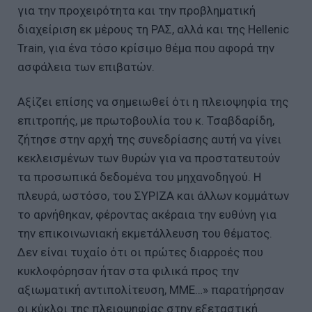
για την προχειρότητα και την προβληματική
διαχείριση εκ μέρους τη ΡΑΣ, αλλά και της Hellenic
Train, για ένα τόσο κρίσιμο θέμα που αφορά την
ασφάλεια των επιβατών.
Αξίζει επίσης να σημειωθεί ότι η πλειοψηφία της
επιτροπής, με πρωτοβουλία του κ. Τσαβδαρίδη,
ζήτησε στην αρχή της συνεδρίασης αυτή να γίνει
κεκλεισμένων των θυρών για να προστατευτούν
τα προσωπικά δεδομένα του μηχανοδηγού. Η
πλευρά, ωστόσο, του ΣΥΡΙΖΑ και άλλων κομμάτων
το αρνήθηκαν, φέροντας ακέραια την ευθύνη για
την επικοινωνιακή εκμετάλλευση του θέματος.
Δεν είναι τυχαίο ότι οι πρώτες διαρροές που
κυκλοφόρησαν ήταν στα φιλικά προς την
αξιωματική αντιπολίτευση, ΜΜΕ…» παρατήρησαν
οι κύκλοι της πλειοψηφίας στην εξεταστική