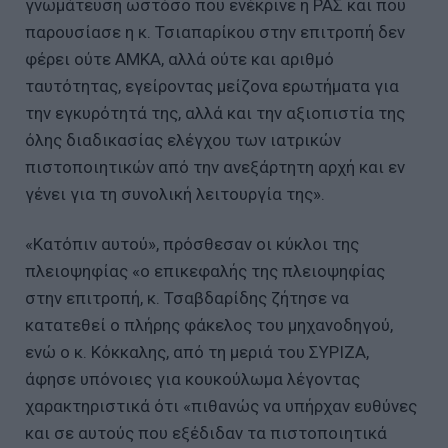
γνωμάτευση ωστόσο που ενέκρινε η ΡΑΣ και που
παρουσίασε η κ. Τσιαπαρίκου στην επιτροπή δεν
φέρει ούτε ΑΜΚΑ, αλλά ούτε και αριθμό
ταυτότητας, εγείροντας μείζονα ερωτήματα για
την εγκυρότητά της, αλλά και την αξιοπιστία της
όλης διαδικασίας ελέγχου των ιατρικών
πιστοποιητικών από την ανεξάρτητη αρχή και εν
γένει για τη συνολική λειτουργία της».
«Κατόπιν αυτού», πρόσθεσαν οι κύκλοι της
πλειοψηφίας «ο επικεφαλής της πλειοψηφίας
στην επιτροπή, κ. Τσαβδαρίδης ζήτησε να
κατατεθεί ο πλήρης φάκελος του μηχανοδηγού,
ενώ ο κ. Κόκκαλης, από τη μεριά του ΣΥΡΙΖΑ,
άφησε υπόνοιες για κουκούλωμα λέγοντας
χαρακτηριστικά ότι «πιθανώς να υπήρχαν ευθύνες
και σε αυτούς που εξέδιδαν τα πιστοποιητικά