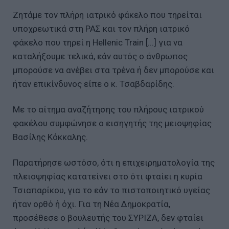
Ζητάμε τον πλήρη ιατρικό φάκελο που τηρείται
υποχρεωτικά στη ΡΑΣ και τον πλήρη ιατρικό
φάκελο που τηρεί η Hellenic Train [...] για να
καταλήξουμε τελικά, εάν αυτός ο άνθρωπος
μπορούσε να ανέβει στα τρένα ή δεν μπορούσε και
ήταν επικίνδυνος είπε ο κ. Τσαβδαρίδης.
Με το αίτημα αναζήτησης του πλήρους ιατρικού
φακέλου συμφώνησε ο εισηγητής της μειοψηφίας
Βασίλης Κόκκαλης.
Παρατήρησε ωστόσο, ότι η επιχειρηματολογία της
πλειοψηφίας κατατείνει στο ότι φταίει η κυρία
Τσιαπαρίκου, για το εάν το πιστοποιητικό υγείας
ήταν ορθό ή όχι. Για τη Νέα Δημοκρατία,
προσέθεσε ο βουλευτής του ΣΥΡΙΖΑ, δεν φταίει