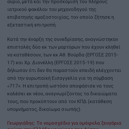
αύριο, μετά και την προσκόμιση του πλήρους
ιατρικού φακέλου του μηχανοδηγού της
επιβατηγής αμαξοστοιχίας, τον οποίο ζήτησε η
εξεταστική επιτροπή.
Kατά την έναρξη της συνεδρίασης, αναγνώστηκαν
επιστολές δύο εκ των μαρτύρων που έχουν κληθεί
να καταθέσουν, των κκ Αθ. Βούρδα (ΕΡΓΟΣΕ 2015-
17) και Χρ. Διονέλλη (ΕΡΓΟΣΕ 2015-19) που
δήλωσαν ότι δεν θα παραστούν επειδή ελέγχονται
από την ευρωπαϊκή Εισαγγελία για τη σύμβαση
«717». Η επιτροπή ωστόσο αποφάσισε να τους
καλέσει εκ νέου, αναγνωρίζοντας τα δικαιώματα
τους, που προκύπτουν από τον ΚΠΔ (κατάθεση
υπομνήματος, δικαίωμα σιωπής).
Γεωργιάδης: Το νομοσχέδιο για ομόφυλα ζευγάρια