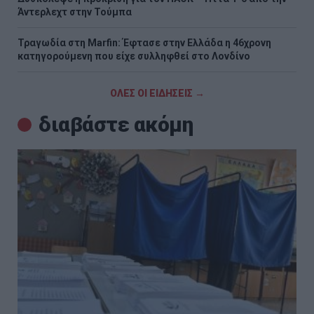
Άντερλεχτ στην Τούμπα
Τραγωδία στη Marfin: Έφτασε στην Ελλάδα η 46χρονη
κατηγορούμενη που είχε συλληφθεί στο Λονδίνο
ΟΛΕΣ ΟΙ ΕΙΔΗΣΕΙΣ →
διαβάστε ακόμη