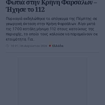
Φωτιά στην Κρήνη Φαρσάλων –
Ήχησε το 112
Πυρκαγιά εκδηλώθηκε το απόγευμα της Πέμπτης σε
γεωργική έκταση στην Κρήνη Φαρσάλων. Λίγο μετά
τις 17:00 εστάλη μήνυμα 112 στους κατοίκους της
περιοχής, το οποίο τους καλούσε να παραμείνουν σε
ετοιμότητα. Για...
18:01 | 06 Αυγούστου 2026
Ελλάδα