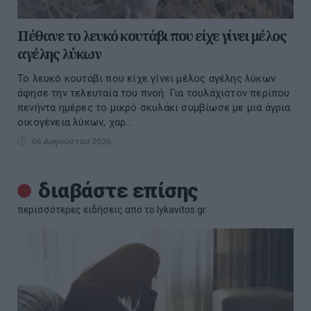
Πέθανε το λευκό κουτάβι που είχε γίνει μέλος
αγέλης λύκων
Το λευκό κουτάβι που είχε γίνει μέλος αγέλης λύκων
άφησε την τελευταία του πνοή. Για τουλάχιστον περίπου
πενήντα ημέρες το μικρό σκυλάκι συμβίωσε με μια άγρια
οικογένεια λύκων, χαρ...
06 Αυγούστου 2026
διαβάστε επίσης
περισσότερες ειδήσεις από το lykavitos.gr