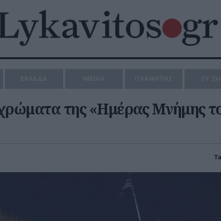
ΕΛΛΑΔΑ
MEDIA
ΠΛΑΝΗΤΗΣ
ΕΥ Ζ
χρώματα της «Ημέρας Μνήμης τ
Ta