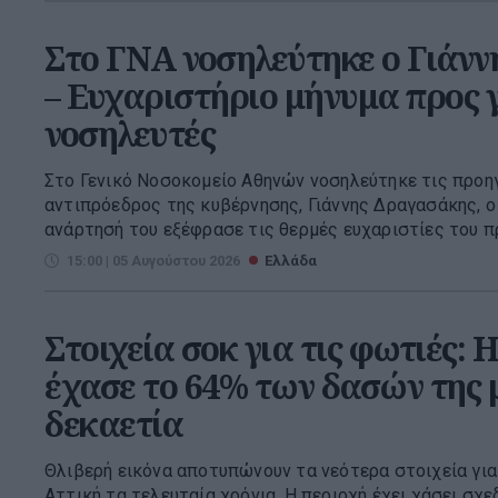
Στο ΓΝΑ νοσηλεύτηκε ο Γιάν
– Ευχαριστήριο μήνυμα προς 
νοσηλευτές
Στο Γενικό Νοσοκομείο Αθηνών νοσηλεύτηκε τις προη
αντιπρόεδρος της κυβέρνησης, Γιάννης Δραγασάκης, ο
ανάρτησή του εξέφρασε τις θερμές ευχαριστίες του προ
15:00 | 05 Αυγούστου 2026
Ελλάδα
Στοιχεία σοκ για τις φωτιές: 
έχασε το 64% των δασών της 
δεκαετία
Θλιβερή εικόνα αποτυπώνουν τα νεότερα στοιχεία για
Αττική τα τελευταία χρόνια. Η περιοχή έχει χάσει σχε