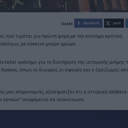
facebook
post
ύ, που τιμάται για πρώτη φορά με την επίσημη κρατική
ναλόγως, με κόκκινο-μαύρο χρώμα.
οτελεί ορόσημο για τη διατήρηση της ιστορικής μνήμης 
Θράκης, όπως οι διωγμοί, οι σφαγές και ο ξεριζωμός από
ς μας κληρονομιάς, εξασφαλίζει ότι η ιστορική αλήθεια
ν γενεών” αναφέρεται σε ανακοίνωση