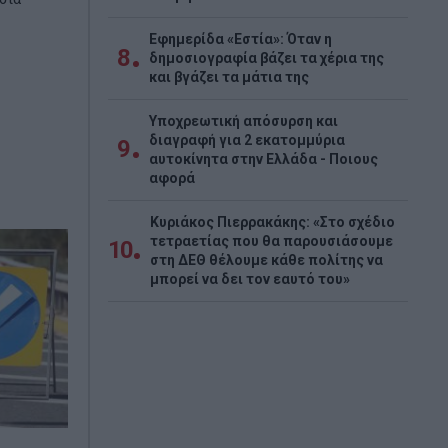
Εφημερίδα «Εστία»: Όταν η
8
δημοσιογραφία βάζει τα χέρια της
και βγάζει τα μάτια της
Υποχρεωτική απόσυρση και
διαγραφή για 2 εκατομμύρια
9
αυτοκίνητα στην Ελλάδα - Ποιους
αφορά
Κυριάκος Πιερρακάκης: «Στο σχέδιο
τετραετίας που θα παρουσιάσουμε
10
στη ΔΕΘ θέλουμε κάθε πολίτης να
μπορεί να δει τον εαυτό του»