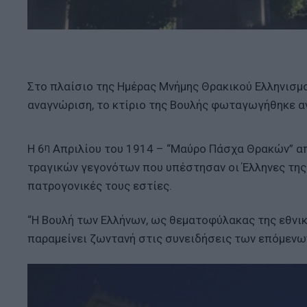
Στο πλαίσιο της Ημέρας Μνήμης Θρακικού Ελληνισμο
αναγνώριση, το κτίριο της Βουλής φωταγωγήθηκε α
η
Η 6
Απριλίου του 1914 – “Μαύρο Πάσχα Θρακών” απ
τραγικών γεγονότων που υπέστησαν οι Έλληνες της 
πατρογονικές τους εστίες.
“Η Βουλή των Ελλήνων, ως θεματοφύλακας της εθνική
παραμείνει ζωντανή στις συνειδήσεις των επόμενω