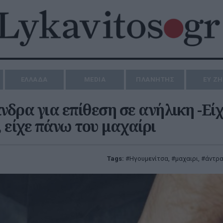
ΕΛΛΑΔΑ
MEDIA
ΠΛΑΝΗΤΗΣ
ΕΥ Ζ
νδρα για επίθεση σε ανήλικη -Εί
, είχε πάνω του μαχαίρι
Tags:
Ηγουμενίτσα
,
μαχαιρι
,
άντρ