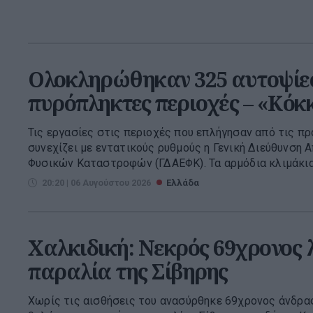
Ολοκληρώθηκαν 325 αυτοψίες
πυρόπληκτες περιοχές – «Κόκκ
Τις εργασίες στις περιοχές που επλήγησαν από τις π
συνεχίζει με εντατικούς ρυθμούς η Γενική Διεύθυνσ
Φυσικών Καταστροφών (ΓΔΑΕΦΚ). Τα αρμόδια κλιμάκια 
20:20 | 06 Αυγούστου 2026
Ελλάδα
Χαλκιδική: Νεκρός 69χρονος 
παραλία της Σίβηρης
Χωρίς τις αισθήσεις του ανασύρθηκε 69χρονος άνδρας