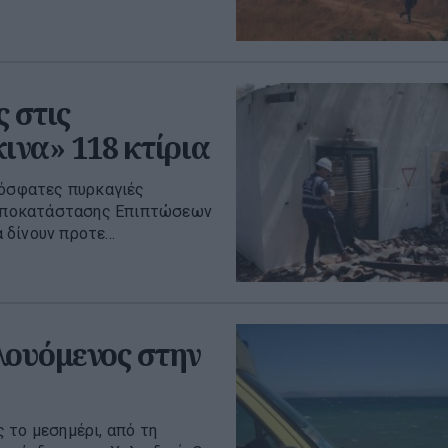
 στις
ινα» 118 κτίρια
ρόσφατες πυρκαγιές
η Αποκατάστασης Επιπτώσεων
δίνουν προτε...
λουόμενος στην
 το μεσημέρι, από τη