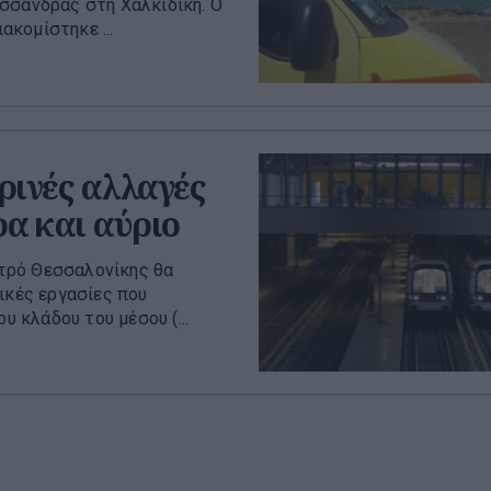
σσάνδρας στη Χαλκιδική. Ο
κομίστηκε ...
ινές αλλαγές
ρα και αύριο
τρό Θεσσαλονίκης θα
ικές εργασίες που
υ κλάδου του μέσου (...