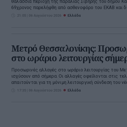
θαλάσσια περιοχή της παραλίας Σίβηρης του δήμου Κα
69χρονος παρελήφθη από ασθενοφόρο του ΕΚΑΒ και δια
21:05 | 06 Αυγούστου 2026
Ελλάδα
Μετρό Θεσσαλονίκης: Προσωρ
στο ωράριο λειτουργίας σήμε
Προσωρινές αλλαγές στο ωράριο λειτουργίας του Με
ισχύσουν από σήμερα. Οι αλλαγές οφείλονται στις τελ
απαιτούνται για τη μόνιμη λειτουργική σύνδεση του νέο
17:35 | 06 Αυγούστου 2026
Ελλάδα