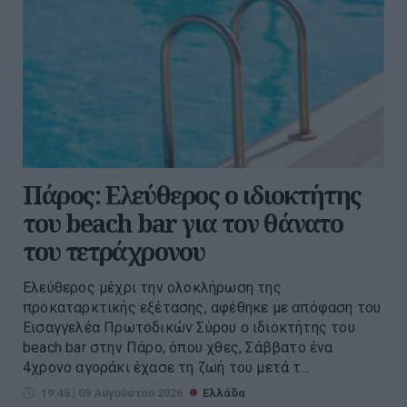
Πάρος: Ελεύθερος ο ιδιοκτήτης
του beach bar για τον θάνατο
του τετράχρονου
Ελεύθερος μέχρι την ολοκλήρωση της
προκαταρκτικής εξέτασης, αφέθηκε με απόφαση του
Εισαγγελέα Πρωτοδικών Σύρου ο ιδιοκτήτης του
beach bar στην Πάρο, όπου χθες, Σάββατο ένα
4χρονο αγοράκι έχασε τη ζωή του μετά τ...
19:45 | 09 Αυγούστου 2026
Ελλάδα