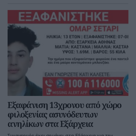
Εξαφάνιση 13χρονου από χώρο
φιλοξενίας ασυνόδευτων
ανηλίκων στα Εξάρχεια
Συναγερμός έχει σημάνει στα Εξάρχεια για την