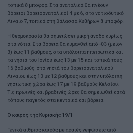
τοπικά 8 μποφόρ. Στα ανατολικά θα πνέουν
βόρειοι βορειοανατολικοί 4 με 6, στο νοτιοδυτικό
Αιγαίο 7, τοπικά στη θάλασσα Κυθήρων 8 μποφόρ.
Η θερμοκρασία θα σημειώσει μικρή άνοδο κυρίως
στα νότια. Στα βόρεια θα κυμανθεί από -03 (μείον
3) έως 11 βαθμούς, στα υπόλοιπα ηπειρωτικά και
τα νησιά του Ιονίου έως 13 με 15 και τοπικά τους
16 βαθμούς, στα νησιά του βορειοανατολικού
Αιγαίου έως 10 με 12 βαθμούς και στην υπόλοιπη
νησιωτική χώρα έως 17 με 19 βαθμούς Κελσίου.
Τις πρωινές και βραδινές ώρες θα σημειωθεί κατά
τόπους παγετός στα κεντρικά και βόρεια.
Ο καιρός της Κυριακής 19/1
Γενικά αίθριος καιρός με αραιές νεφώσεις από