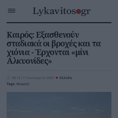
Καιρός: Εξασθενούν
σταδιακά οι βροχές και τα
χιόνια - Έρχονται «μίνι
Αλκυονίδες»
08:15 | 17 Ιανουαρίου 2025
Ελλάδα
Tags:
καιρός