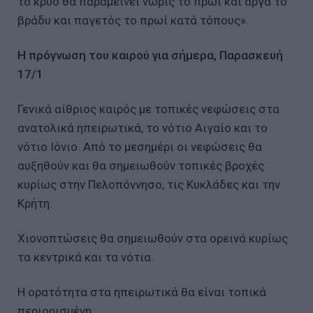
το κρύο θα παραμείνει νωρίς το πρωί και αργά το
βράδυ και παγετός το πρωί κατά τόπους».
Η πρόγνωση του καιρού για σήμερα, Παρασκευή
17/1
Γενικά αίθριος καιρός με τοπικές νεφώσεις στα
ανατολικά ηπειρωτικά, το νότιο Αιγαίο και το
νότιο Ιόνιο. Από το μεσημέρι οι νεφώσεις θα
αυξηθούν και θα σημειωθούν τοπικές βροχές
κυρίως στην Πελοπόννησο, τις Κυκλάδες και την
Κρήτη.
Χιονοπτώσεις θα σημειωθούν στα ορεινά κυρίως
τα κεντρικά και τα νότια.
Η ορατότητα στα ηπειρωτικά θα είναι τοπικά
περιορισμένη.