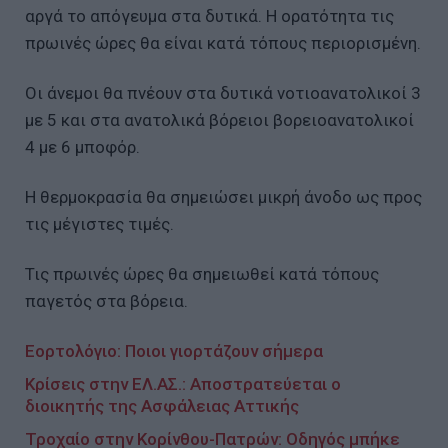
αργά το απόγευμα στα δυτικά. Η ορατότητα τις
πρωινές ώρες θα είναι κατά τόπους περιορισμένη.
Οι άνεμοι θα πνέουν στα δυτικά νοτιοανατολικοί 3
με 5 και στα ανατολικά βόρειοι βορειοανατολικοί
4 με 6 μποφόρ.
Η θερμοκρασία θα σημειώσει μικρή άνοδο ως προς
τις μέγιστες τιμές.
Τις πρωινές ώρες θα σημειωθεί κατά τόπους
παγετός στα βόρεια.
Εορτολόγιο: Ποιοι γιορτάζουν σήμερα
Κρίσεις στην ΕΛ.ΑΣ.: Αποστρατεύεται ο
διοικητής της Ασφάλειας Αττικής
Τροχαίο στην Κορίνθου-Πατρών: Οδηγός μπήκε