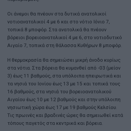
Οι άνεμοι θα πνέουν στα δυτικά ανατολικοί
νοτιοανατολικοί 4 με 6 και στο νότιο Ιόνιο 7,
τοπικά 8 μποφόρ. Στα ανατολικά θα πνέουν
βόρειοι βορειοανατολικοί 4 με 6, στο νοτιοδυτικό
Αιγαίο 7, τοπικά στη θάλασσα Κυθήρων 8 μποφόρ.
Η θερμοκρασία θα σημειώσει μικρή άνοδο κυρίως
στα νότια. Στα βόρεια θα κυμανθεί από -03 (μείον
3) έως 11 βαθμούς, στα υπόλοιπα ηπειρωτικά και
τα νησιά του Ιονίου έως 13 με 15 και τοπικά τους
16 βαθμούς, στα νησιά του βορειοανατολικού
Αιγαίου έως 10 με 12 βαθμούς και στην υπόλοιπη
νησιωτική χώρα έως 17 με 19 βαθμούς Κελσίου.
Τις πρωινές και βραδινές ώρες θα σημειωθεί κατά
τόπους παγετός στα κεντρικά και βόρεια.