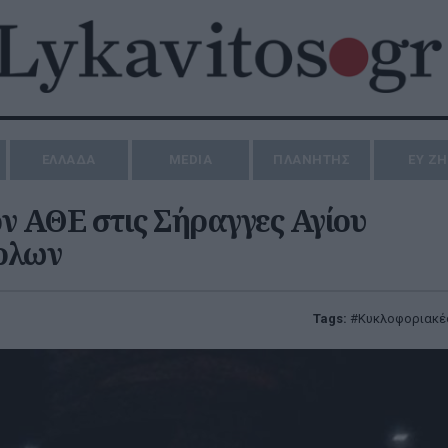
ΕΛΛΑΔΑ
MEDIA
ΠΛΑΝΗΤΗΣ
ΕΥ Ζ
ν ΑΘΕ στις Σήραγγες Αγίου
ρλων
Tags:
Κυκλοφοριακές