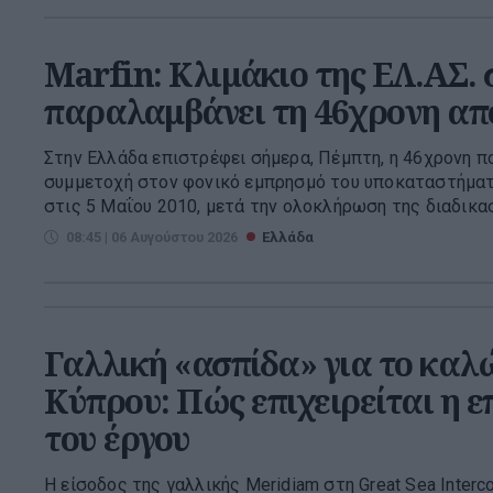
Marfin: Κλιμάκιο της ΕΛ.ΑΣ.
παραλαμβάνει τη 46χρονη απ
Στην Ελλάδα επιστρέφει σήμερα, Πέμπτη, η 46χρονη πο
συμμετοχή στον φονικό εμπρησμό του υποκαταστήματο
στις 5 Μαΐου 2010, μετά την ολοκλήρωση της διαδικασ
08:45 | 06 Αυγούστου 2026
Ελλάδα
Γαλλική «ασπίδα» για το καλ
Κύπρου: Πώς επιχειρείται η 
του έργου
Η είσοδος της γαλλικής Meridiam στη Great Sea Interco