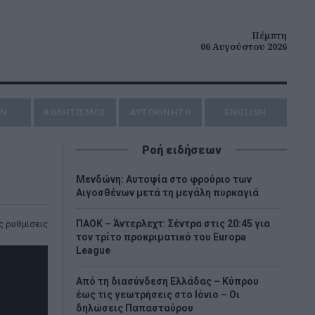
Πέμπτη
06 Αυγούστου 2026
ΗΝ
ΑΘΛΗΤΙΣΜΟΣ
AYTOKINHTO
ENGLISH
Ροή ειδήσεων
Μενδώνη: Αυτοψία στο φρούριο των
Αιγοσθένων μετά τη μεγάλη πυρκαγιά
ΠΑΟΚ – Άντερλεχτ: Σέντρα στις 20:45 για
 ρυθμίσεις
τον τρίτο προκριματικό του Europa
League
Από τη διασύνδεση Ελλάδας – Κύπρου
έως τις γεωτρήσεις στο Ιόνιο – Οι
δηλώσεις Παπασταύρου