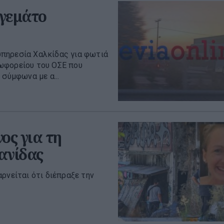
 γεμάτο
πηρεσία Χαλκίδας για φωτιά
ωφορείου του ΟΣΕ που
 σύμφωνα με α...
ος για τη
ανίδας
ρνείται ότι διέπραξε την