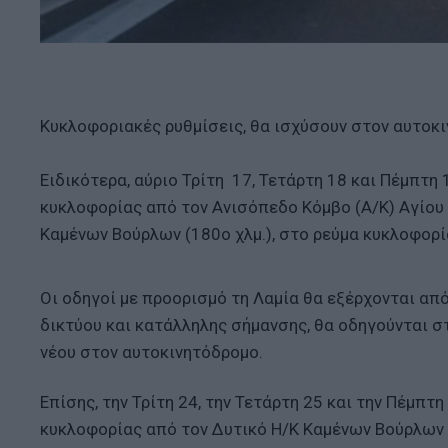
Κυκλοφοριακές ρυθμίσεις, θα ισχύσουν στον αυτοκ
Ειδικότερα, αύριο Τρίτη 17, Τετάρτη 18 και Πέμπτη 
κυκλοφορίας από τον Ανισόπεδο Κόμβο (Α/Κ) Αγίου 
Καμένων Βούρλων (180ο χλμ.), στο ρεύμα κυκλοφορί
Οι οδηγοί με προορισμό τη Λαμία θα εξέρχονται απ
δικτύου και κατάλληλης σήμανσης, θα οδηγούνται σ
νέου στον αυτοκινητόδρομο.
Επίσης, την Τρίτη 24, την Τετάρτη 25 και την Πέμπτη
κυκλοφορίας από τον Δυτικό Η/Κ Καμένων Βούρλων (1