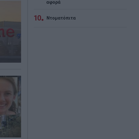
αφορά
10
Ντοματόπιτα