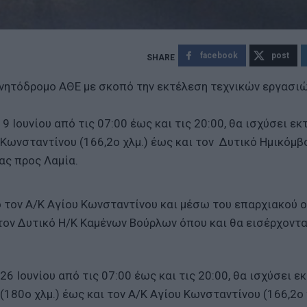
facebook
post
ινητόδρομο ΑΘΕ με σκοπό την εκτέλεση τεχνικών εργασιώ
19 Ιουνίου από τις 07:00 έως και τις 20:00, θα ισχύσει ε
Κωνσταντίνου (166,2ο χλμ.) έως και τον Δυτικό Ημικόμβο
ας προς Λαμία.
ό τον Α/Κ Αγίου Κωνσταντίνου και μέσω του επαρχιακού 
τον Δυτικό Η/Κ Καμένων Βούρλων όπου και θα εισέρχοντα
 26 Ιουνίου από τις 07:00 έως και τις 20:00, θα ισχύσει ε
80ο χλμ.) έως και τον Α/Κ Αγίου Κωνσταντίνου (166,2ο χ