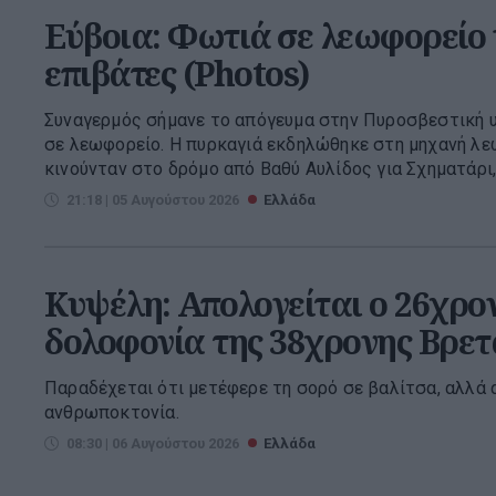
Εύβοια: Φωτιά σε λεωφορείο
επιβάτες (Photos)
Συναγερμός σήμανε το απόγευμα στην Πυροσβεστική υ
σε λεωφορείο. Η πυρκαγιά εκδηλώθηκε στη μηχανή λε
κινούνταν στο δρόμο από Βαθύ Αυλίδος για Σχηματάρι,
21:18 | 05 Αυγούστου 2026
Ελλάδα
Κυψέλη: Απολογείται ο 26χρον
δολοφονία της 38χρονης Βρετ
Παραδέχεται ότι μετέφερε τη σορό σε βαλίτσα, αλλά α
ανθρωποκτονία.
08:30 | 06 Αυγούστου 2026
Ελλάδα