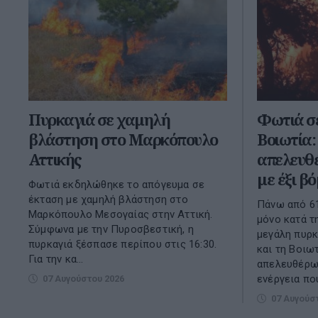
Πυρκαγιά σε χαμηλή
Φωτιά σε
βλάστηση στο Μαρκόπουλο
Βοιωτία:
Αττικής
απελευθέ
με έξι β
Φωτιά εκδηλώθηκε το απόγευμα σε
έκταση με χαμηλή βλάστηση στο
Πάνω από 61
Μαρκόπουλο Μεσογαίας στην Αττική.
μόνο κατά τ
Σύμφωνα με την Πυροσβεστική, η
μεγάλη πυρκ
πυρκαγιά ξέσπασε περίπου στις 16:30.
και τη Βοιω
Για την κα...
απελευθέρω
ενέργεια που
07 Αυγούστου 2026
07 Αυγούσ