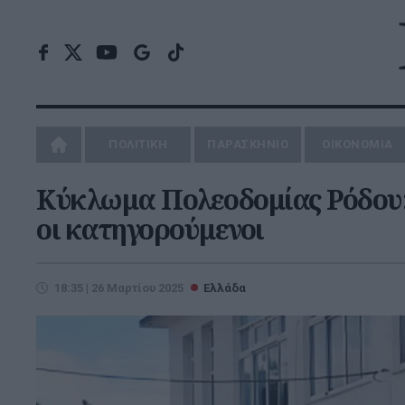
ΠΟΛΙΤΙΚΗ
ΠΑΡΑΣΚΗΝΙΟ
ΟΙΚΟΝΟΜΙΑ
Κύκλωμα Πολεοδομίας Ρόδου: 
οι κατηγορούμενοι
18:35 | 26 Μαρτίου 2025
Ελλάδα