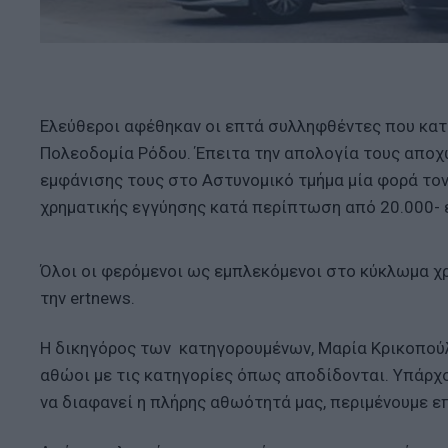
Ελεύθεροι αφέθηκαν οι επτά συλληφθέντες που κατ
Πολεοδομία Ρόδου. Έπειτα την απολογία τους αποχ
εμφάνισης τους στο Αστυνομικό τμήμα μία φορά τον
χρηματικής εγγύησης κατά περίπτωση από 20.000- 
Όλοι οι φερόμενοι ως εμπλεκόμενοι στο κύκλωμα χρ
την ertnews.
Η δικηγόρος των κατηγορουμένων, Μαρία Κρικοπούλ
αθώοι με τις κατηγορίες όπως αποδίδονται. Υπάρχ
να διαφανεί η πλήρης αθωότητά μας, περιμένουμε ε