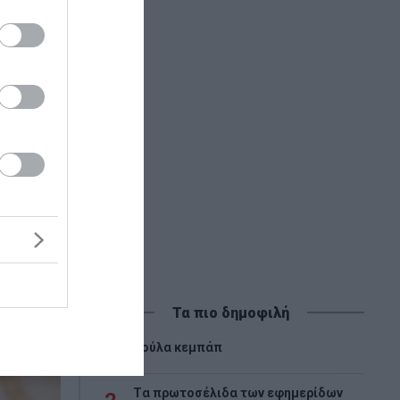
Τα πιο δημοφιλή
1
Λούλα κεμπάπ
Tα πρωτοσέλιδα των εφημερίδων