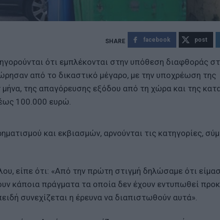
facebook
post
ηγορούνται ότι εμπλέκονται στην υπόθεση διαφθοράς στ
ώρησαν από το δικαστικό μέγαρο, με την υποχρέωση της
 μήνα, της απαγόρευσης εξόδου από τη χώρα και της κατ
έως 100.000 ευρώ.
ηματισμού και εκβιασμών, αρνούνται τις κατηγορίες, σύ
ου, είπε ότι: «Από την πρώτη στιγμή δηλώσαμε ότι είμα
ουν κάποια πράγματα τα οποία δεν έχουν εντυπωθεί προ
πειδή συνεχίζεται η έρευνα να διαπιστωθούν αυτά».