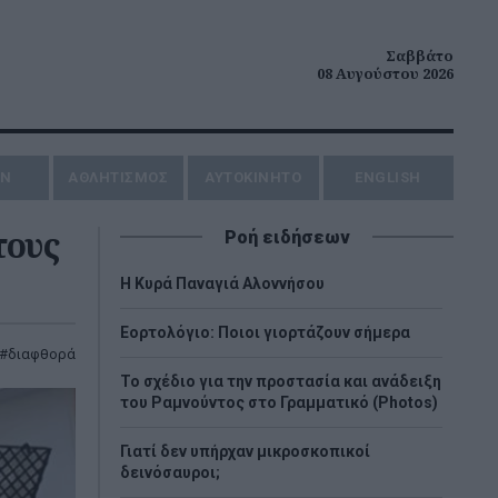
Σαββάτο
08 Αυγούστου 2026
ΗΝ
ΑΘΛΗΤΙΣΜΟΣ
AYTOKINHTO
ENGLISH
τους
Ροή ειδήσεων
H Κυρά Παναγιά Αλοννήσου
Εορτολόγιο: Ποιοι γιορτάζουν σήμερα
διαφθορά
Το σχέδιο για την προστασία και ανάδειξη
του Ραμνούντος στο Γραμματικό (Photos)
Γιατί δεν υπήρχαν μικροσκοπικοί
δεινόσαυροι;