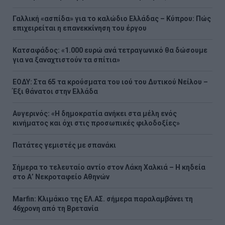
Γαλλική «ασπίδα» για το καλώδιο Ελλάδας – Κύπρου: Πώς
επιχειρείται η επανεκκίνηση του έργου
Κατσαφάδος: «1.000 ευρώ ανά τετραγωνικό θα δώσουμε
για να ξαναχτιστούν τα σπίτια»
ΕΟΔΥ: Στα 65 τα κρούσματα του ιού του Δυτικού Νείλου –
Έξι θάνατοι στην Ελλάδα
Αυγερινός: «Η δημοκρατία ανήκει στα μέλη ενός
κινήματος και όχι στις προσωπικές φιλοδοξίες»
Πατάτες γεμιστές με σπανάκι
Σήμερα το τελευταίο αντίο στον Λάκη Χαλκιά – Η κηδεία
στο Α’ Νεκροταφείο Αθηνών
Marfin: Κλιμάκιο της ΕΛ.ΑΣ. σήμερα παραλαμβάνει τη
46χρονη από τη Βρετανία