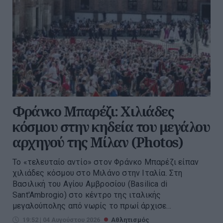
Φράνκο Μπαρέζι: Χιλιάδες
κόσμου στην κηδεία του μεγάλου
αρχηγού της Μίλαν (Photos)
Το «τελευταίο αντίο» στον Φράνκο Μπαρέζι είπαν
χιλιάδες κόσμου στο Μιλάνο στην Ιταλία. Στη
Βασιλική του Αγίου Αμβροσίου (Basilica di
Sant'Ambrogio) στο κέντρο της ιταλικής
μεγαλούπολης από νωρίς το πρωί άρχισε...
19:52 | 04 Αυγούστου 2026
Αθλητισμός