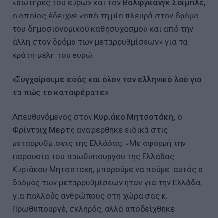
«σωτήρες του ευρώ» και τον
Βόλφγκανγκ Σόιμπλε,
ο οποίος έδειχνε «από τη μία πλευρά στον δρόμο
του δημοσιονομικού καθησυχασμού και από την
άλλη στον δρόμο των μεταρρυθμίσεων» για τα
κράτη-μέλη του ευρώ.
«Συγχαίρουμε εσάς και όλον τον ελληνικό λαό για
το πώς το καταφέρατε»
Απευθυνόμενος στον
Κυριάκο Μητσοτάκη,
ο
Φρίντριχ Μερτς
αναφέρθηκε ειδικά στις
μεταρρυθμίσεις της Ελλάδας: «Με αφορμή την
παρουσία του πρωθυπουργού της Ελλάδας
Κυριάκου Μητσοτάκη, μπορούμε να πούμε: αυτός ο
δρόμος των μεταρρυθμίσεων ήταν για την Ελλάδα,
για πολλούς ανθρώπους στη χώρα σας κ.
Πρωθυπουργέ, σκληρός, αλλά αποδείχθηκε