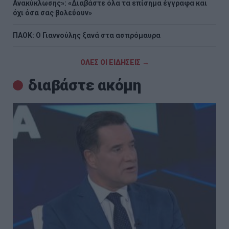
Ανακύκλωσης»: «Διαβάστε όλα τα επίσημα έγγραφα και
όχι όσα σας βολεύουν»
ΠΑΟΚ: Ο Γιαννούλης ξανά στα ασπρόμαυρα
ΟΛΕΣ ΟΙ ΕΙΔΗΣΕΙΣ →
διαβάστε ακόμη