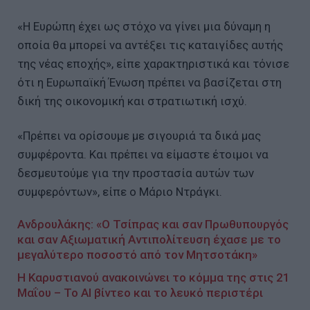
«Η Ευρώπη έχει ως στόχο να γίνει μια δύναμη η
οποία θα μπορεί να αντέξει τις καταιγίδες αυτής
της νέας εποχής», είπε χαρακτηριστικά και τόνισε
ότι η Ευρωπαϊκή Ένωση πρέπει να βασίζεται στη
δική της οικονομική και στρατιωτική ισχύ.
«Πρέπει να ορίσουμε με σιγουριά τα δικά μας
συμφέροντα. Και πρέπει να είμαστε έτοιμοι να
δεσμευτούμε για την προστασία αυτών των
συμφερόντων», είπε ο Μάριο Ντράγκι.
Ανδρουλάκης: «Ο Τσίπρας και σαν Πρωθυπουργός
και σαν Αξιωματική Αντιπολίτευση έχασε με το
μεγαλύτερο ποσοστό από τον Μητσοτάκη»
Η Καρυστιανού ανακοινώνει το κόμμα της στις 21
Μαΐου – Το AI βίντεο και το λευκό περιστέρι