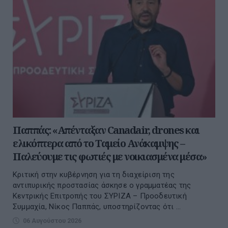
Παππάς: «Απένταξαν Canadair, drones και
ελικόπτερα από το Ταμείο Ανάκαμψης –
Παλεύουμε τις φωτιές με νοικιασμένα μέσα»
Kριτική στην κυβέρνηση για τη διαχείριση της
αντιπυρικής προστασίας άσκησε ο γραμματέας της
Κεντρικής Επιτροπής του ΣΥΡΙΖΑ – Προοδευτική
Συμμαχία, Νίκος Παππάς, υποστηρίζοντας ότι ...
06 Αυγούστου 2026