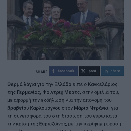
facebook
post
share
Θερμά λόγια
για την
Ελλάδα
είπε ο
Καγκελάριος
της Γερμανίας, Φρίντριχ Μερτς,
στην ομιλία του,
με αφορμή την εκδήλωση για την απονομή του
βραβείου Καρλομάγνου
στον
Μάριο Ντράγκι,
για
τη συνεισφορά του στη διάσωση του ευρώ κατά
την κρίση της
Ευρωζώνης
, με την περίφημη φράση