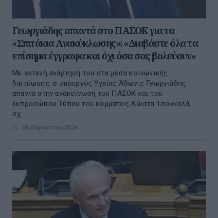
Γεωργιάδης απαντά στο ΠΑΣΟΚ για τα
«Σπιτάκια Ανακύκλωσης»: «Διαβάστε όλα τα
επίσημα έγγραφα και όχι όσα σας βολεύουν»
Με εκτενή ανάρτησή του στα μέσα κοινωνικής
δικτύωσης, ο υπουργός Υγείας Άδωνις Γεωργιάδης
απαντά στην ανακοίνωση του ΠΑΣΟΚ και του
εκπροσώπου Τύπου του κόμματος, Κώστα Τσουκαλά,
σχ...
06 Αυγούστου 2026