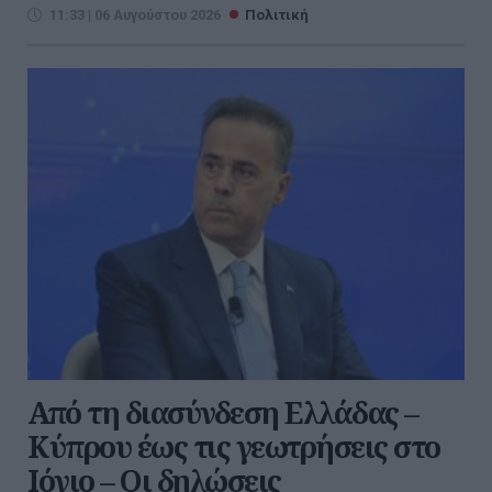
11:33 | 06 Αυγούστου 2026
Πολιτική
Από τη διασύνδεση Ελλάδας –
Κύπρου έως τις γεωτρήσεις στο
Ιόνιο – Οι δηλώσεις