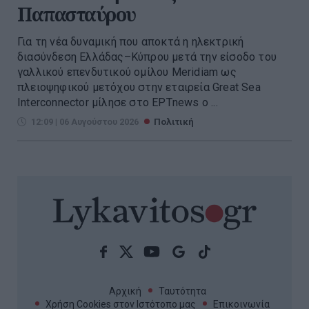
Παπασταύρου
Για τη νέα δυναμική που αποκτά η ηλεκτρική
διασύνδεση Ελλάδας–Κύπρου μετά την είσοδο του
γαλλικού επενδυτικού ομίλου Meridiam ως
πλειοψηφικού μετόχου στην εταιρεία Great Sea
Interconnector μίλησε στο ΕΡΤnews ο ...
12:09 | 06 Αυγούστου 2026
Πολιτική
Αρχική
Ταυτότητα
Χρήση Cookies στον Ιστότοπο μας
Επικοινωνία