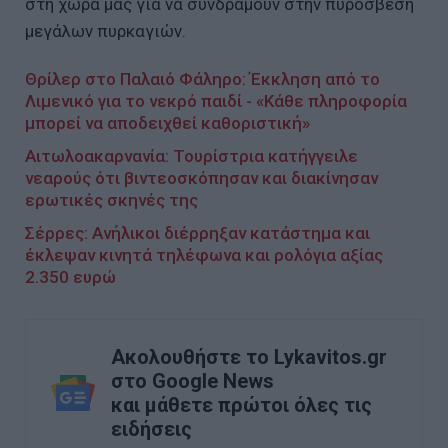
στη χώρα μας για να συνδράμουν στην πυρόσβεση
μεγάλων πυρκαγιών.
Θρίλερ στο Παλαιό Φάληρο: Έκκληση από το
Λιμενικό για το νεκρό παιδί - «Κάθε πληροφορία
μπορεί να αποδειχθεί καθοριστική»
Αιτωλοακαρνανία: Τουρίστρια κατήγγειλε
νεαρούς ότι βιντεοσκόπησαν και διακίνησαν
ερωτικές σκηνές της
Σέρρες: Ανήλικοι διέρρηξαν κατάστημα και
έκλεψαν κινητά τηλέφωνα και ρολόγια αξίας
2.350 ευρώ
Ακολουθήστε το Lykavitos.gr
στο Google News
και μάθετε πρώτοι όλες τις
ειδήσεις