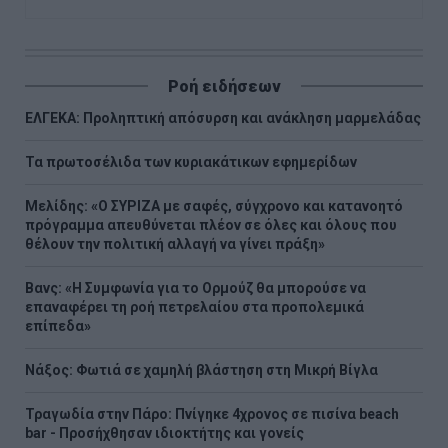
Ροή ειδήσεων
ΕΛΓΕΚΑ: Προληπτική απόσυρση και ανάκληση μαρμελάδας
Τα πρωτοσέλιδα των κυριακάτικων εφημερίδων
Μελίδης: «Ο ΣΥΡΙΖΑ με σαφές, σύγχρονο και κατανοητό
πρόγραμμα απευθύνεται πλέον σε όλες και όλους που
θέλουν την πολιτική αλλαγή να γίνει πράξη»
Βανς: «Η Συμφωνία για το Ορμούζ θα μπορούσε να
επαναφέρει τη ροή πετρελαίου στα προπολεμικά
επίπεδα»
Νάξος: Φωτιά σε χαμηλή βλάστηση στη Μικρή Βίγλα
Τραγωδία στην Πάρο: Πνίγηκε 4χρονος σε πισίνα beach
bar - Προσήχθησαν ιδιοκτήτης και γονείς