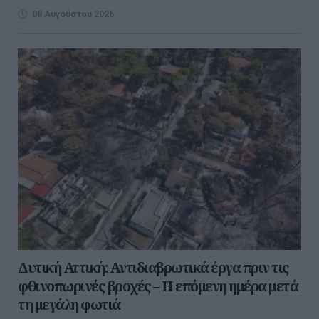
08 Αυγούστου 2026
Δυτική Αττική: Αντιδιαβρωτικά έργα πριν τις
φθινοπωρινές βροχές – Η επόμενη ημέρα μετά
τη μεγάλη φωτιά