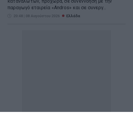
καταναλωτών, προχωρά, σε συνεννόηση με την
παραγωγό εταιρεία «Andros» και σε συνεργ...
20:48 | 08 Αυγούστου 2026
Ελλάδα