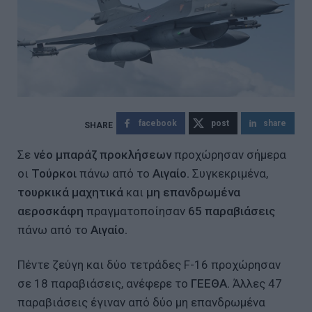
facebook
post
share
Σε
νέο μπαράζ προκλήσεων
προχώρησαν σήμερα
οι
Τούρκοι
πάνω από το
Αιγαίο.
Συγκεκριμένα,
τουρκικά μαχητικά
και
μη επανδρωμένα
αεροσκάφη
πραγματοποίησαν
65 παραβιάσεις
πάνω από το
Αιγαίο.
Πέντε ζεύγη και δύο τετράδες F-16 προχώρησαν
σε 18 παραβιάσεις, ανέφερε το
ΓΕΕΘΑ.
Άλλες 47
παραβιάσεις έγιναν από δύο μη επανδρωμένα