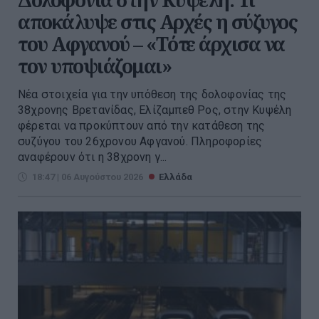
αποκάλυψε στις Αρχές η σύζυγος
του Αφγανού – «Τότε άρχισα να
τον υποψιάζομαι»
Νέα στοιχεία για την υπόθεση της δολοφονίας της
38χρονης Βρετανίδας, Ελίζαμπεθ Ρος, στην Κυψέλη
φέρεται να προκύπτουν από την κατάθεση της
συζύγου του 26χρονου Αφγανού. Πληροφορίες
αναφέρουν ότι η 38χρονη γ...
18:47 | 06 Αυγούστου 2026
Ελλάδα