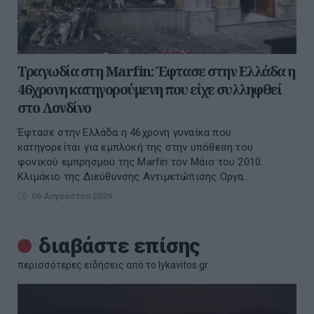
Τραγωδία στη Marfin: Έφτασε στην Ελλάδα η
46χρονη κατηγορούμενη που είχε συλληφθεί
στο Λονδίνο
Έφτασε στην Ελλάδα η 46χρονη γυναίκα που
κατηγορείται για εμπλοκή της στην υπόθεση του
φονικού εμπρησμού της Marfin τον Μάιο του 2010.
Κλιμάκιο της Διεύθυνσης Αντιμετώπισης Οργα...
06 Αυγούστου 2026
διαβάστε επίσης
περισσότερες ειδήσεις από το lykavitos.gr