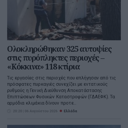
Ολοκληρώθηκαν 325 αυτοψίες
στις πυρόπληκτες περιοχές –
«Κόκκινα» 118 κτίρια
Τις εργασίες στις περιοχές που επλήγησαν από τις
πρόσφατες πυρκαγιές συνεχίζει με εντατικούς
ρυθμούς η Γενική Διεύθυνση Αποκατάστασης
Επιπτώσεων Φυσικών Καταστροφών (ΓΔΑΕΦΚ). Τα
αρμόδια κλιμάκια δίνουν προτε...
20:20 | 06 Αυγούστου 2026
Ελλάδα