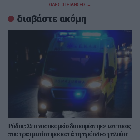
ΟΛΕΣ ΟΙ ΕΙΔΗΣΕΙΣ →
διαβάστε ακόμη
Ρόδος: Στο νοσοκομείο διακομίστηκε ναυτικός
που τραυματίστηκε κατά τη πρόσδεση πλοίου