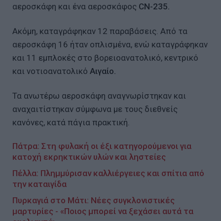
αεροσκάφη και ένα αεροσκάφος
CN-235.
Ακόμη, καταγράφηκαν 12 παραβάσεις. Από τα
αεροσκάφη 16 ήταν οπλισμένα, ενώ καταγράφηκαν
και 11 εμπλοκές στο βορειοανατολικό, κεντρικό
και νοτιοανατολικό
Αιγαίο.
Τα ανωτέρω αεροσκάφη αναγνωρίστηκαν και
αναχαιτίστηκαν σύμφωνα με τους διεθνείς
κανόνες, κατά πάγια πρακτική.
Πάτρα: Στη φυλακή οι έξι κατηγορούμενοι για
κατοχή εκρηκτικών υλών και ληστείες
Πέλλα: Πλημμύρισαν καλλιέργειες και σπίτια από
την καταιγίδα
Πυρκαγιά στο Μάτι: Νέες συγκλονιστικές
μαρτυρίες - «Ποιος μπορεί να ξεχάσει αυτά τα