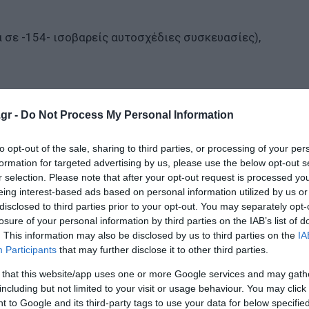
α σε -154- ισοβαρείς αυτοσχέδιες συσκευασίες),
,
gr -
Do Not Process My Personal Information
to opt-out of the sale, sharing to third parties, or processing of your per
formation for targeted advertising by us, please use the below opt-out s
r selection. Please note that after your opt-out request is processed y
eing interest-based ads based on personal information utilized by us or
disclosed to third parties prior to your opt-out. You may separately opt-
losure of your personal information by third parties on the IAB’s list of
. This information may also be disclosed by us to third parties on the
IA
Participants
that may further disclose it to other third parties.
 that this website/app uses one or more Google services and may gath
including but not limited to your visit or usage behaviour. You may click 
 to Google and its third-party tags to use your data for below specifi