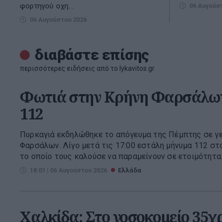
φορτηγού οχη...
06 Αυγούσ
06 Αυγούστου 2026
διαβάστε επίσης
περισσότερες ειδήσεις από το lykavitos.gr
Φωτιά στην Κρήνη Φαρσάλων
112
Πυρκαγιά εκδηλώθηκε το απόγευμα της Πέμπτης σε γ
Φαρσάλων. Λίγο μετά τις 17:00 εστάλη μήνυμα 112 στ
το οποίο τους καλούσε να παραμείνουν σε ετοιμότητα. Γ
18:01 | 06 Αυγούστου 2026
Ελλάδα
Χαλκίδα: Στο νοσοκομείο 35χ