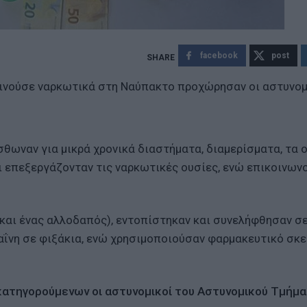
facebook
post
ινούσε ναρκωτικά στη Ναύπακτο προχώρησαν οι αστυνομ
σθωναν για μικρά χρονικά διαστήματα, διαμερίσματα, τα 
 επεξεργάζονταν τις ναρκωτικές ουσίες, ενώ επικοινων
 και ένας αλλοδαπός), εντοπίστηκαν και συνελήφθησαν σ
αΐνη σε φιξάκια, ενώ χρησιμοποιούσαν φαρμακευτικό σκ
κατηγορούμενων οι αστυνομικοί του Αστυνομικού Τμήμ