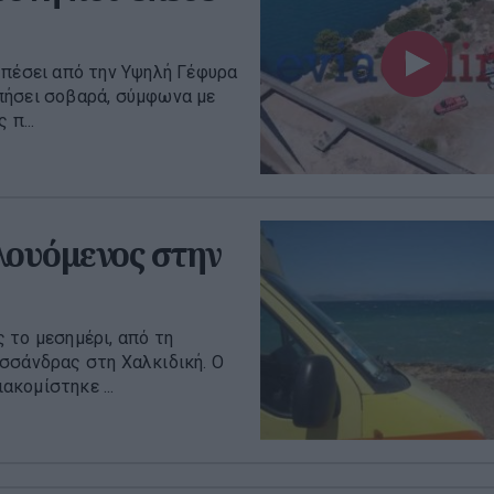
 πέσει από την Υψηλή Γέφυρα
πήσει σοβαρά, σύμφωνα με
 π...
λουόμενος στην
 το μεσημέρι, από τη
σσάνδρας στη Χαλκιδική. Ο
κομίστηκε ...