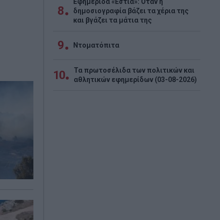
Εφημερίδα «Εστία»: Όταν η
8
δημοσιογραφία βάζει τα χέρια της
και βγάζει τα μάτια της
9
Ντοματόπιτα
Τα πρωτοσέλιδα των πολιτικών και
10
αθλητικών εφημερίδων (03-08-2026)