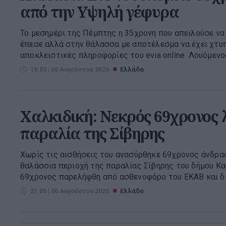
από την Υψηλή γέφυρα
Το μεσημέρι της Πέμπτης η 35χρονη που απειλούσε να
έπεσε αλλά στην θάλασσα με αποτέλεσμα να έχει χτυ
αποκλειστικές πληροφορίες του evia online. Λουόμενος
19:03 | 06 Αυγούστου 2026
Ελλάδα
Χαλκιδική: Νεκρός 69χρονος 
παραλία της Σίβηρης
Χωρίς τις αισθήσεις του ανασύρθηκε 69χρονος άνδρας
θαλάσσια περιοχή της παραλίας Σίβηρης του δήμου Κα
69χρονος παρελήφθη από ασθενοφόρο του ΕΚΑΒ και δια
21:05 | 06 Αυγούστου 2026
Ελλάδα