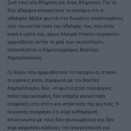
ζωή τους μία 89χρονη και ένας 84χρονος. Για τα
δύο αδέρφια επικράτησε το σενάριο ότι ο
αδελφός έβαλε φωτιά στο δωμάτιο απελπισμένος
από την κατάσταση της αδελφής του, που ήταν
κακή η υγεία της, όμως πλευρά στενών συγγενών
αμφισβητεί αυτήν τη ροή των γεγονότων»,
αποκαλύπτει ο δημοσιογράφος Βασίλης
Λαμπρόπουλος.
Οι λόγοι που αμφισβητούν το σενάριο οι στενοί
συγγενείς είναι, σύμφωνα με τον Βασίλη
Λαμπρόπουλο, δύο. «Η φωτιά ήταν περιέργως
πολύ περιορισμένη, δεν υπήρξε γενικότερη
ανάφλεξη στο σπίτι και επέκταση της φωτιάς. Η
συγγενής αναφέρει ότι είχε καθημερινή
επικοινωνία με τους δύο ηλικιωμένους και δεν
είχε εκφράσει κάποιος την απογοήτευση για