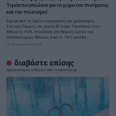
Τεράστια απώλεια για το χώρο του πνεύματος
και του πολιτισμού
Έφυγε από τη ζωή ο συγγραφέας και φιλόσοφος
Στέλιος Ράμφος, σε ηλικία 87 ετών. Γεννήθηκε στην
Αθήνα το 1939, σπούδασε στη Νομική Σχολή του
Πανεπιστημίου Αθηνών, ενώ το 1965 μετέβη ...
10 Αυγούστου 2026
διαβάστε επίσης
περισσότερες ειδήσεις από το lykavitos.gr