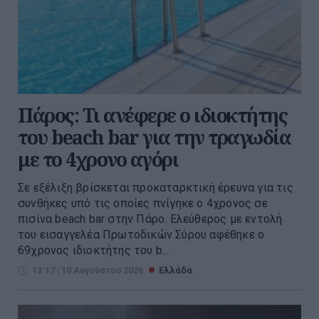
Πάρος: Τι ανέφερε ο ιδιοκτήτης
του beach bar για την τραγωδία
με το 4χρονο αγόρι
Σε εξέλιξη βρίσκεται προκαταρκτική έρευνα για τις
συνθήκες υπό τις οποίες πνίγηκε ο 4χρονος σε
πισίνα beach bar στην Πάρο. Eλεύθερος με εντολή
του εισαγγελέα Πρωτοδικών Σύρου αφέθηκε ο
69χρονος ιδιοκτήτης του b...
13:17 | 10 Αυγούστου 2026
Ελλάδα