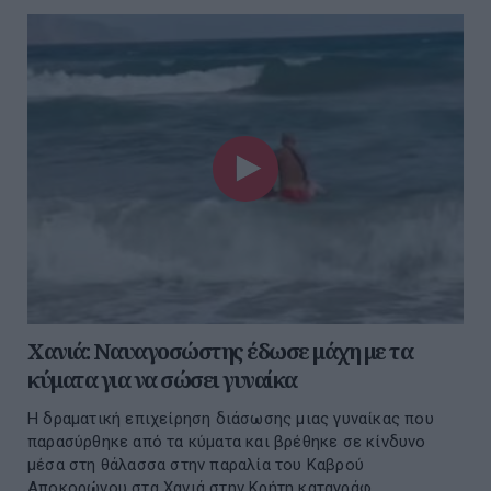
Χανιά: Ναυαγοσώστης έδωσε μάχη με τα
κύματα για να σώσει γυναίκα
Η δραματική επιχείρηση διάσωσης μιας γυναίκας που
παρασύρθηκε από τα κύματα και βρέθηκε σε κίνδυνο
μέσα στη θάλασσα στην παραλία του Καβρού
Αποκορώνου στα Χανιά στην Κρήτη καταγράφ...