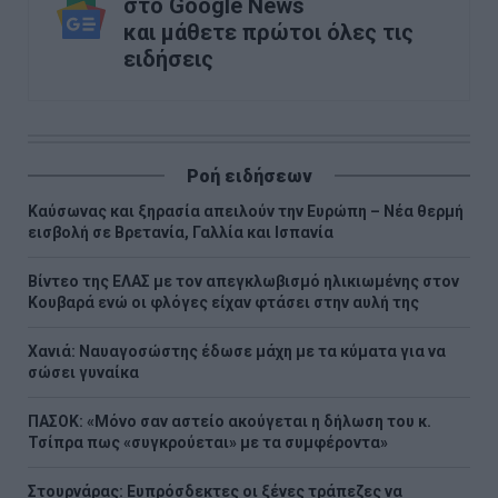
στο Google News
και μάθετε πρώτοι όλες τις
ειδήσεις
Ροή ειδήσεων
Καύσωνας και ξηρασία απειλούν την Ευρώπη – Νέα θερμή
εισβολή σε Βρετανία, Γαλλία και Ισπανία
Βίντεο της ΕΛΑΣ με τον απεγκλωβισμό ηλικιωμένης στον
Κουβαρά ενώ οι φλόγες είχαν φτάσει στην αυλή της
Χανιά: Ναυαγοσώστης έδωσε μάχη με τα κύματα για να
σώσει γυναίκα
ΠΑΣΟΚ: «Μόνο σαν αστείο ακούγεται η δήλωση του κ.
Τσίπρα πως «συγκρούεται» με τα συμφέροντα»
Στουρνάρας: Ευπρόσδεκτες οι ξένες τράπεζες να