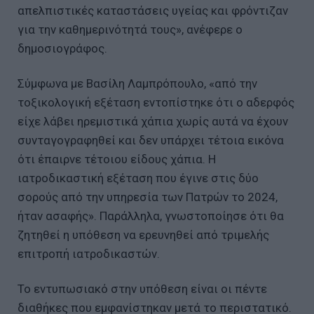
απελπιστικές καταστάσεις υγείας και φρόντιζαν
για την καθημερινότητά τους», ανέφερε ο
δημοσιογράφος.
Σύμφωνα με Βασίλη Λαμπρόπουλο, «από την
τοξικολογική εξέταση εντοπίστηκε ότι ο αδερφός
είχε λάβει ηρεμιστικά χάπια χωρίς αυτά να έχουν
συνταγογραφηθεί και δεν υπάρχει τέτοια εικόνα
ότι έπαιρνε τέτοιου είδους χάπια. Η
ιατροδικαστική εξέταση που έγινε στις δύο
σορούς από την υπηρεσία των Πατρών το 2024,
ήταν ασαφής». Παράλληλα, γνωστοποίησε ότι θα
ζητηθεί η υπόθεση να ερευνηθεί από τριμελής
επιτροπή ιατροδικαστών.
Το εντυπωσιακό στην υπόθεση είναι οι πέντε
διαθήκες που εμφανίστηκαν μετά το περιστατικό.