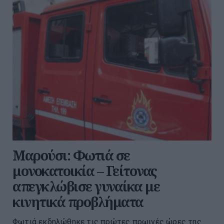
Μαρούσι: Φωτιά σε
μονοκατοικία – Γείτονας
απεγκλώβισε γυναίκα με
κινητικά προβλήματα
Φωτιά εκδηλώθηκε τις πρώτες πρωινές ώρες της