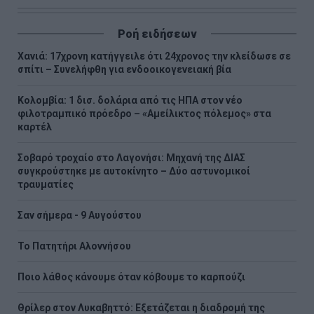
Ροή ειδήσεων
Χανιά: 17χρονη κατήγγειλε ότι 24χρονος την κλείδωσε σε
σπίτι – Συνελήφθη για ενδοοικογενειακή βία
Κολομβία: 1 δισ. δολάρια από τις ΗΠΑ στον νέο
φιλοτραμπικό πρόεδρο – «Αμείλικτος πόλεμος» στα
καρτέλ
Σοβαρό τροχαίο στο Λαγονήσι: Μηχανή της ΔΙΑΣ
συγκρούστηκε με αυτοκίνητο – Δύο αστυνομικοί
τραυματίες
Σαν σήμερα - 9 Αυγούστου
Το Πατητήρι Αλοννήσου
Ποιο λάθος κάνουμε όταν κόβουμε το καρπούζι
Θρίλερ στον Λυκαβηττό: Εξετάζεται η διαδρομή της