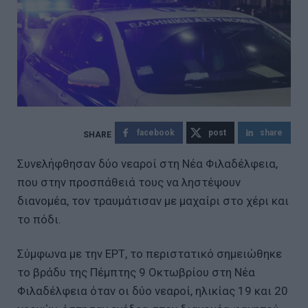
facebook
post
share
Συνελήφθησαν δύο νεαροί στη Νέα Φιλαδέλφεια,
που στην προσπάθειά τους να ληστέψουν
διανομέα, τον τραυμάτισαν με μαχαίρι στο χέρι και
το πόδι.
Σύμφωνα με την ΕΡΤ, το περιστατικό σημειώθηκε
το βράδυ της Πέμπτης 9 Οκτωβρίου στη Νέα
Φιλαδέλφεια όταν οι δύο νεαροί, ηλικίας 19 και 20