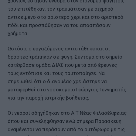
χρονών, έστησαν ενέδρα στον διανομέα φαγητού,
του επιτέθηκαν, τον τραυμάτισαν με αιχμηρό
αντικείμενο στο αριστερό χέρι και στο αριστερό
πόδι και προσπάθησαν να του αποσπάσουν
χρήματα.
Ωστόσο, ο εργαζόμενος αντιστάθηκε και οι
δράστες τράπηκαν σε φυγή. Σύντομα στο σημείο
κατέφθασε ομάδα ΔΙΑΣ που μετά από έρευνες
τους εντόπισε και τους ταυτοποίησε. Να
σημειωθεί ότι ο διανομέας χρειάστηκε να
μεταφερθεί στο νοσοκομείο Γεώργιος Γεννηματάς
για την παροχή ιατρικής βοήθειας.
Οι νεαροί οδηγήθηκαν στο Α.Τ Νέας Φιλαδέλφειας
όπου και συνελήφθησαν ενώ σήμερα Παρασκευή
αναμένεται να περάσουν από το αυτόφωρο με τις