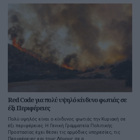
Red Code για πολύ υψηλό κίνδυνο φωτιάς σε
έξι Περιφέρειες
Πολύ υψηλός είναι ο κίνδυνος φωτιάς την Κυριακή σε
έξι περιφέρειες. H Γενική Γραμματεία Πολιτικής
Προστασίας έχει θέσει τις αρμόδιες υπηρεσίες, τις
Περιφέρειες και τους Δήμους σε α...