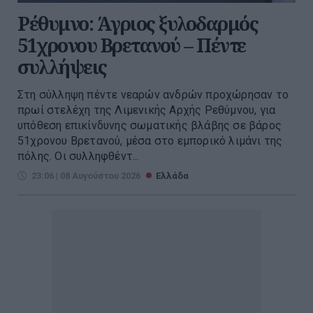
Ρέθυμνο: Άγριος ξυλοδαρμός
51χρονου Βρετανού – Πέντε
συλλήψεις
Στη σύλληψη πέντε νεαρών ανδρών προχώρησαν το
πρωί στελέχη της Λιμενικής Αρχής Ρεθύμνου, για
υπόθεση επικίνδυνης σωματικής βλάβης σε βάρος
51χρονου Βρετανού, μέσα στο εμπορικό λιμάνι της
πόλης. Οι συλληφθέντ...
23:06 | 08 Αυγούστου 2026
Ελλάδα