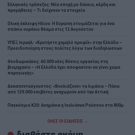
Ελληνικές τράπεζες: Νέα εποχή με δάνεια, κέρδη και
προμήθειες – Τι δείχνουν τα στοιχεία
Ολική έκλειψη Ηλίου: Η Ευρώπη ετοιμάζεται για ένα
σπάνιο ουράνιο θέαμα στις 12 Αυγούστου
ΥΠΕΞ Ισραήλ: «Κρατήστε χαμηλό προφίλ» στην Ελλάδα –
Προειδοποίηση στους πολίτες λόγω των διαδηλώσεων
Θεοδωρικάκος: 60.000 νέες θέσεις εργασίας στη
βιομηχανία – «Η Ελλάδα έχει αποφασίσει να γίνει χώρα
παραγωγής»
Δεκαπενταύγουστος: «Βουλιάζουν» τα λιμάνια – Πάνω
από 129.000 επιβάτες αναχωρούν από την Αττική
Παγκόσμιο Κ20: Ασημένια η Ιουλιάννα Ρούσσου στα 800μ.
ΟΛΕΣ ΟΙ ΕΙΔΗΣΕΙΣ →
διαβάστε ακόμη