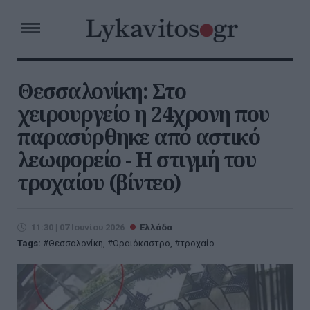
Θεσσαλονίκη: Στο
χειρουργείο η 24χρονη που
παρασύρθηκε από αστικό
λεωφορείο - Η στιγμή του
τροχαίου (βίντεο)
11:30 | 07 Ιουνίου 2026
Ελλάδα
Tags:
Θεσσαλονίκη
,
Ωραιόκαστρο
,
τροχαίο