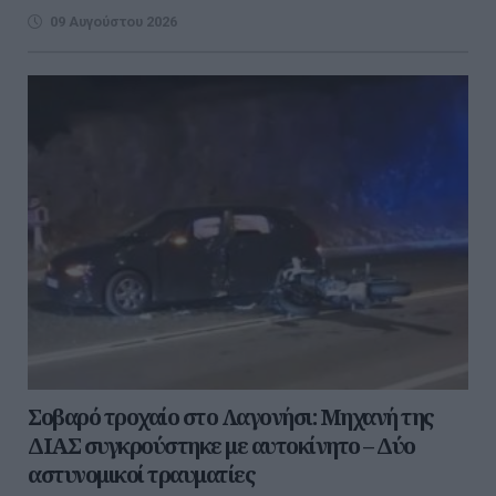
09 Αυγούστου 2026
Σοβαρό τροχαίο στο Λαγονήσι: Μηχανή της
ΔΙΑΣ συγκρούστηκε με αυτοκίνητο – Δύο
αστυνομικοί τραυματίες