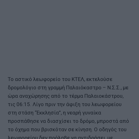
Το αστικό λεωφορείο του ΚΤΕΛ, εκτελούσε
δρομολόγιο στη γραμμή Παλαιόκαστρο – Ν.Σ.Σ., με
ώρα αναχώρησης από το τέρμα Παλαιοκάστρου,
τις 06:15. Λίγο πριν την άφιξη του λεωφορείου
στη στάση “Εκκλησία”, η νεαρή γυναίκα
προσπάθησε να διασχίσει το δρόμο, μπροστά από
το όχημα που βρισκόταν σε κίνηση. Ο οδηγός του
λεωφορείου δεν πρόλαβε να αντιδράσει, με