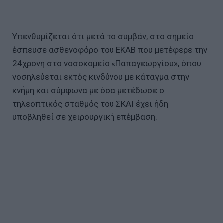
Υπενθυμίζεται ότι μετά το συμβάν, στο σημείο
έσπευσε ασθενοφόρο του ΕΚΑΒ που μετέφερε την
24χρονη στο νοσοκομείο «Παπαγεωργίου», όπου
νοσηλεύεται εκτός κινδύνου με κάταγμα στην
κνήμη και σύμφωνα με όσα μετέδωσε ο
τηλεοπτικός σταθμός του ΣΚΑΙ έχει ήδη
υποβληθεί σε χειρουργική επέμβαση.