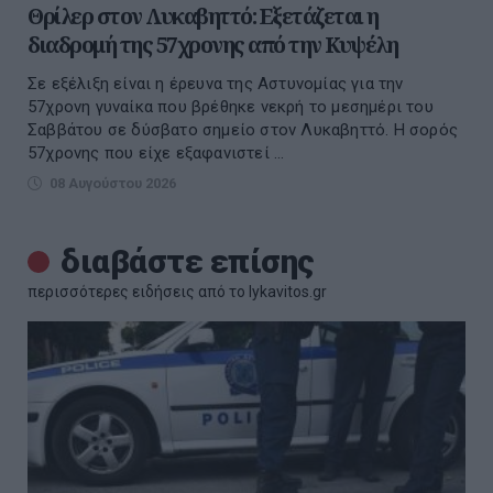
Θρίλερ στον Λυκαβηττό: Εξετάζεται η
διαδρομή της 57χρονης από την Κυψέλη
Σε εξέλιξη είναι η έρευνα της Αστυνομίας για την
57χρονη γυναίκα που βρέθηκε νεκρή το μεσημέρι του
Σαββάτου σε δύσβατο σημείο στον Λυκαβηττό. Η σορός
57χρονης που είχε εξαφανιστεί ...
08 Αυγούστου 2026
διαβάστε επίσης
περισσότερες ειδήσεις από το lykavitos.gr