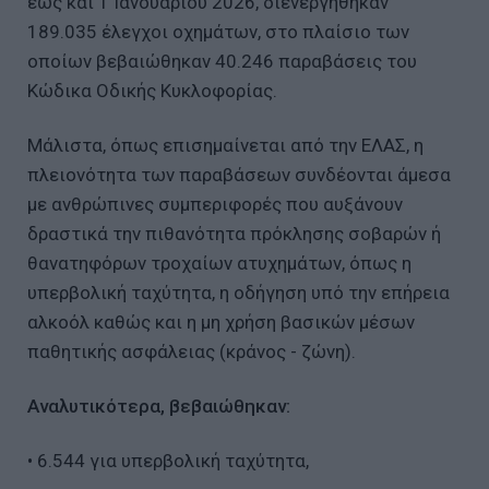
έως και 1 Ιανουαρίου 2026, διενεργήθηκαν
189.035 έλεγχοι οχημάτων, στο πλαίσιο των
οποίων βεβαιώθηκαν 40.246 παραβάσεις του
Κώδικα Οδικής Κυκλοφορίας.
Μάλιστα, όπως επισημαίνεται από την ΕΛΑΣ, η
πλειονότητα των παραβάσεων συνδέονται άμεσα
με ανθρώπινες συμπεριφορές που αυξάνουν
δραστικά την πιθανότητα πρόκλησης σοβαρών ή
θανατηφόρων τροχαίων ατυχημάτων, όπως η
υπερβολική ταχύτητα, η οδήγηση υπό την επήρεια
αλκοόλ καθώς και η μη χρήση βασικών μέσων
παθητικής ασφάλειας (κράνος - ζώνη).
Αναλυτικότερα, βεβαιώθηκαν:
• 6.544 για υπερβολική ταχύτητα,