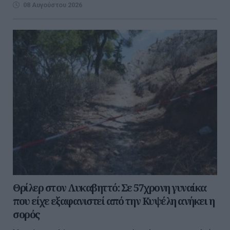
08 Αυγούστου 2026
Θρίλερ στον Λυκαβηττό: Σε 57χρονη γυναίκα
που είχε εξαφανιστεί από την Κυψέλη ανήκει η
σορός