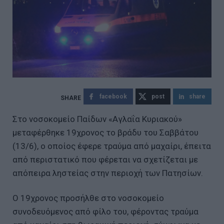
facebook
post
share
Στο νοσοκομείο Παίδων «Αγλαΐα Κυριακού»
μεταφέρθηκε 19χρονος το βράδυ του Σαββάτου
(13/6), ο οποίος έφερε τραύμα από μαχαίρι, έπειτα
από περιστατικό που φέρεται να σχετίζεται με
απόπειρα ληστείας στην περιοχή των Πατησίων.
Ο 19χρονος προσήλθε στο νοσοκομείο
συνοδευόμενος από φίλο του, φέροντας τραύμα