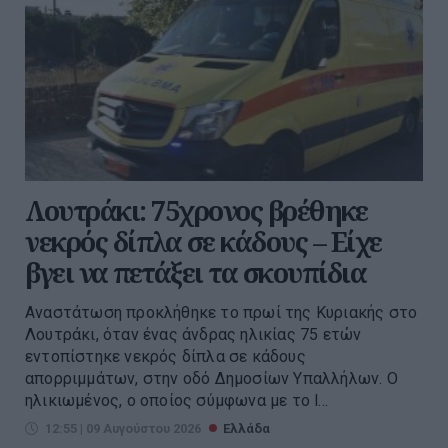
Λουτράκι: 75χρονος βρέθηκε
νεκρός δίπλα σε κάδους – Είχε
βγει να πετάξει τα σκουπίδια
Αναστάτωση προκλήθηκε το πρωί της Κυριακής στο
Λουτράκι, όταν ένας άνδρας ηλικίας 75 ετών
εντοπίστηκε νεκρός δίπλα σε κάδους
απορριμμάτων, στην οδό Δημοσίων Υπαλλήλων. Ο
ηλικιωμένος, ο οποίος σύμφωνα με το l...
12:55 | 09 Αυγούστου 2026
Ελλάδα