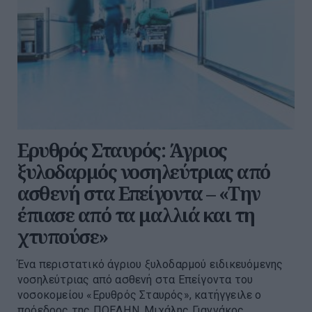
Ερυθρός Σταυρός: Άγριος
ξυλοδαρμός νοσηλεύτριας από
ασθενή στα Επείγοντα – «Την
έπιασε από τα μαλλιά και τη
χτυπούσε»
Ένα περιστατικό άγριου ξυλοδαρμού ειδικευόμενης
νοσηλεύτριας από ασθενή στα Επείγοντα του
νοσοκομείου «Ερυθρός Σταυρός», κατήγγειλε ο
πρόεδρος της ΠΟΕΔΗΝ, Μιχάλης Γιαννάκος.