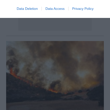
Data Deletion
Data Access
Privacy Policy