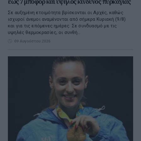
έως 7 μποφόρ και υψηλός κίνδυνος πυρκαγιάς
Σε αυξημένη ετοιμότητα βρίσκονται οι Αρχές, καθώς
ισχυροί άνεμοι αναμένονται από σήμερα Κυριακή (9/8)
και για τις επόμενες ημέρες. Σε συνδυασμό με τις
υψηλές θερμοκρασίες, οι συνθή...
09 Αυγούστου 2026