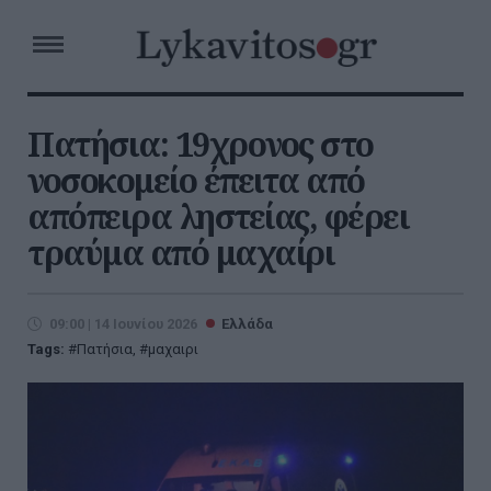
Πατήσια: 19χρονος στο
νοσοκομείο έπειτα από
απόπειρα ληστείας, φέρει
τραύμα από μαχαίρι
09:00 | 14 Ιουνίου 2026
Ελλάδα
Tags:
Πατήσια
,
μαχαιρι