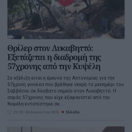
Θρίλερ στον Λυκαβηττό:
Εξετάζεται η διαδρομή της
57χρονης από την Κυψέλη
Σε εξέλιξη είναι η έρευνα της Αστυνομίας για την
57χρονη γυναίκα που βρέθηκε νεκρή το μεσημέρι του
Σαββάτου σε δύσβατο σημείο στον Λυκαβηττό. Η
σορός 57χρονης που είχε εξαφανιστεί από την
Κυψέλη εντοπίστηκε σε ...
23:23 | 08 Αυγούστου 2026
Ελλάδα