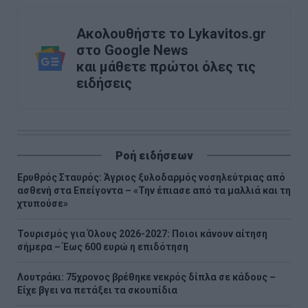
Ακολουθήστε το Lykavitos.gr
στο Google News
και μάθετε πρώτοι όλες τις
ειδήσεις
Ροή ειδήσεων
Ερυθρός Σταυρός: Άγριος ξυλοδαρμός νοσηλεύτριας από
ασθενή στα Επείγοντα – «Την έπιασε από τα μαλλιά και τη
χτυπούσε»
Τουρισμός για Όλους 2026-2027: Ποιοι κάνουν αίτηση
σήμερα – Έως 600 ευρώ η επιδότηση
Λουτράκι: 75χρονος βρέθηκε νεκρός δίπλα σε κάδους –
Είχε βγει να πετάξει τα σκουπίδια