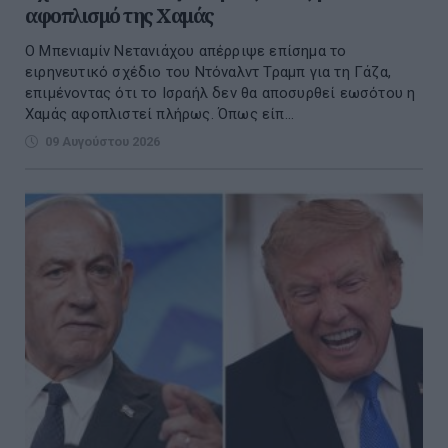
αφοπλισμό της Χαμάς
Ο Μπενιαμίν Νετανιάχου απέρριψε επίσημα το
ειρηνευτικό σχέδιο του Ντόναλντ Τραμπ για τη Γάζα,
επιμένοντας ότι το Ισραήλ δεν θα αποσυρθεί εωσότου η
Χαμάς αφοπλιστεί πλήρως. Όπως είπ...
09 Αυγούστου 2026