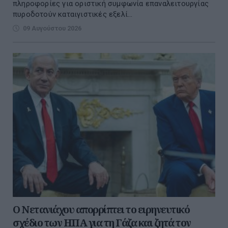
πληροφορίες για οριστική συμφωνία επαναλειτουργίας
πυροδοτούν καταιγιστικές εξελί...
09 Αυγούστου 2026
Ο Νετανιάχου απορρίπτει το ειρηνευτικό
σχέδιο των ΗΠΑ για τη Γάζα και ζητά τον