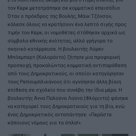
τον Κερκ μετατράπηκε σε κομματικό επεισόδιο.
Όταν ο πρόεδρος της Βουλής, Μάικ Τζόνσον,
κάλεσε όλους να κρατήσουν ένα λεπτό σιγής προς
τιμήν του Κερκ, οι νομοθέτες στάθηκαν αρχικά ως
σύμβολα εθνικής ενότητας, αλλά γρήγορα το
σκηνικό κατέρρευσε. Η βουλευτής Λόρεν
Μπόεμπερτ (Κολοράντο) ζήτησε μια προφορική
προσευχή, προκαλώντας κομματική αντιπαράθεση
από τους Δημοκρατικούς, οι οποίοι κατηγόρησαν
τους Ρεπουμπλικάνους ότι αγνόησαν άλλη βίαιη
επίθεση σε σχολείο που συνέβη την ίδια μέρα. Η
βουλευτής Άννα Παλούνα Λούνα (Φλόριντα) φάνηκε
να κατηγορεί τους Δημοκρατικούς για τη βία, ενώ
ένας Δημοκρατικός ανταπάντησε: «Περάστε
κάποιους νόμους για τα όπλα!».