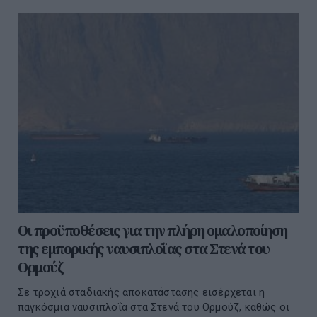
Οι προϋποθέσεις για την πλήρη ομαλοποίηση
της εμπορικής ναυσιπλοΐας στα Στενά του
Ορμούζ
Σε τροχιά σταδιακής αποκατάστασης εισέρχεται η
παγκόσμια ναυσιπλοΐα στα Στενά του Ορμούζ, καθώς οι