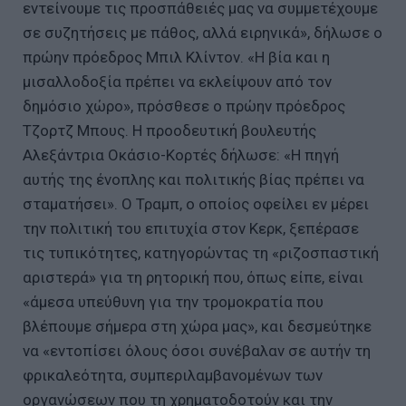
εντείνουμε τις προσπάθειές μας να συμμετέχουμε
σε συζητήσεις με πάθος, αλλά ειρηνικά», δήλωσε ο
πρώην πρόεδρος Μπιλ Κλίντον. «Η βία και η
μισαλλοδοξία πρέπει να εκλείψουν από τον
δημόσιο χώρο», πρόσθεσε ο πρώην πρόεδρος
Τζορτζ Μπους. Η προοδευτική βουλευτής
Αλεξάντρια Οκάσιο-Κορτές δήλωσε: «Η πηγή
αυτής της ένοπλης και πολιτικής βίας πρέπει να
σταματήσει». Ο Τραμπ, ο οποίος οφείλει εν μέρει
την πολιτική του επιτυχία στον Κερκ, ξεπέρασε
τις τυπικότητες, κατηγορώντας τη «ριζοσπαστική
αριστερά» για τη ρητορική που, όπως είπε, είναι
«άμεσα υπεύθυνη για την τρομοκρατία που
βλέπουμε σήμερα στη χώρα μας», και δεσμεύτηκε
να «εντοπίσει όλους όσοι συνέβαλαν σε αυτήν τη
φρικαλεότητα, συμπεριλαμβανομένων των
οργανώσεων που τη χρηματοδοτούν και την