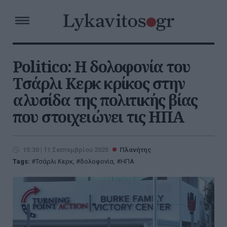
Politico: Η δολοφονία του
Τσάρλι Κερκ κρίκος στην
αλυσίδα της πολιτικής βίας
που στοιχειώνει τις ΗΠΑ
15:30 | 11 Σεπτεμβρίου 2025
Πλανήτης
Tags:
Τσάρλι Κερκ
,
δολοφονία
,
ΗΠΑ