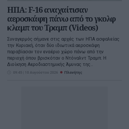
НΠΑ: F-16 αναχαίτισαν
αεροσκάφη πάνω από το γκολφ
κλαμπ του Τραμπ (Videos)
Συναγερμός σήμανε στις αρχές των ΗΠΑ ασφαλείας
την Κυριακή, όταν δύο ιδιωτικά αεροσκάφη
παραβίασαν τον εναέριο χώρο πάνω από την
περιοχή όπου βρισκόταν ο Ντόναλντ Τραμπ. Η
Διοίκηση Αεροδιαστημικής Άμυνας της...
09:45 | 10 Αυγούστου 2026
Πλανήτης