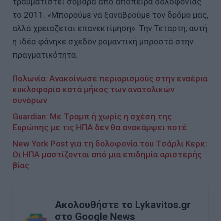
τραυματιστεί σοβαρά από απόπειρα δολοφονίας
το 2011. «Μπορούμε να ξαναβρούμε τον δρόμο μας,
αλλά χρειάζεται επανεκτίμηση». Την Τετάρτη, αυτή
η ιδέα φάνηκε σχεδόν ρομαντική μπροστά στην
πραγματικότητα.
Πολωνία: Ανακοίνωσε περιορισμούς στην εναέρια
κυκλοφορία κατά μήκος των ανατολικών
συνόρων
Guardian: Με Τραμπ ή χωρίς η σχέση της
Ευρώπης με τις ΗΠΑ δεν θα ανακάμψει ποτέ
New York Post για τη δολοφονία του Τσάρλι Κερκ:
Οι ΗΠΑ μαστίζονται από μια επιδημία αριστερής
βίας
Ακολουθήστε το Lykavitos.gr
στο Google News