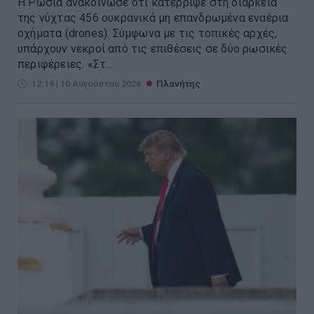
Η Ρωσία ανακοίνωσε ότι κατέρριψε στη διάρκεια
της νύχτας 456 ουκρανικά μη επανδρωμένα εναέρια
οχήματα (drones). Σύμφωνα με τις τοπικές αρχές,
υπάρχουν νεκροί από τις επιθέσεις σε δύο ρωσικές
περιφέρειες. «Στ...
12:19 | 10 Αυγούστου 2026
Πλανήτης