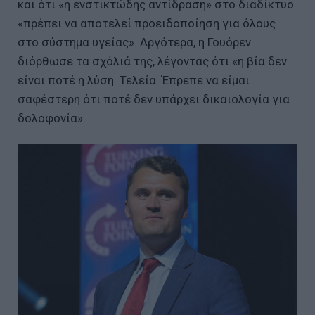
και ότι «η ενστικτώδης αντίδραση» στο διαδίκτυο
«πρέπει να αποτελεί προειδοποίηση για όλους
στο σύστημα υγείας». Αργότερα, η Γουόρεν
διόρθωσε τα σχόλιά της, λέγοντας ότι «η βία δεν
είναι ποτέ η λύση. Τελεία. Έπρεπε να είμαι
σαφέστερη ότι ποτέ δεν υπάρχει δικαιολογία για
δολοφονία».