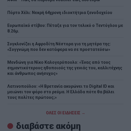
Πόρτο Χέλι: Νεκρή 64χρονη ιδιοκτήτρια ξενοδοχείου
Ευρωπαϊκό στίβου: Πέταξε για τον τελικό ο Τεντόγλου με
8.26μ.
Συγκλονίζει η Αφροδίτη Νέστορα για τη μητέρα της:
«Συγγνώμη που δεν κατάφερα να σε προστατεύσω»
Μενδώνη για Νίκο Καλογερόπουλο: «Ένας από τους
σημαντικότερους ηθοποιούς της γενιάς του, καλλιτέχνης
και άνθρωπος ανήσυχος»
Λατινοπούλου: «H Βρετανία ακυρώνει το Digital ID και
μειώνει τον φόρο στο ρεύμα. Η Ελλάδα πότε θα βάλει
τους πολίτες πρώτους;»
ΟΛΕΣ ΟΙ ΕΙΔΗΣΕΙΣ →
διαβάστε ακόμη