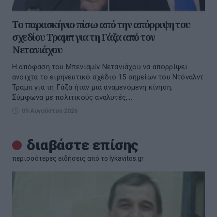
Το παρασκήνιο πίσω από την απόρριψη του
σχεδίου Τραμπ για τη Γάζα από τον
Νετανιάχου
Η απόφαση του Μπενιαμίν Νετανιάχου να απορρίψει
ανοιχτά το ειρηνευτικό σχέδιο 15 σημείων του Ντόναλντ
Τραμπ για τη Γάζα ήταν μια αναμενόμενη κίνηση.
Σύμφωνα με πολιτικούς αναλυτές,...
09 Αυγούστου 2026
διαβάστε επίσης
περισσότερες ειδήσεις από το lykavitos.gr