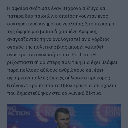
Η σφαίρα σκότωσε έναν 31χρονο σύζυγο και
πατέρα δύο παιδιών, ο οποίος ηγούνταν ενός
συντηρητικού κινήματος νεολαίας. Στο πέρασμά
της άφησε μια βαθιά διχασμένη Αμερική,
αναγκάζοντάς τη να αναλογιστεί αν ο γόρδιος
δεσμός της πολιτικής βίας μπορεί να λυθεί,
αναφέρει σε ανάλυσή του το Politico. «Η
ριζοσπαστική αριστερή πολιτική βία έχει βλάψει
πάρα πολλούς αθώους ανθρώπους και έχει
αφαιρέσει πολλές ζωές», δήλωσε ο πρόεδρος
Ντόναλντ Τραμπ από το Οβάλ Γραφείο, σε σχόλια
που δημοσιεύθηκαν στα κοινωνικά δίκτυα.