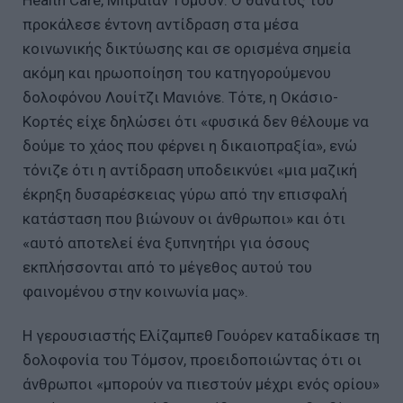
προκάλεσε έντονη αντίδραση στα μέσα
κοινωνικής δικτύωσης και σε ορισμένα σημεία
ακόμη και ηρωοποίηση του κατηγορούμενου
δολοφόνου Λουίτζι Μανιόνε. Τότε, η Οκάσιο-
Κορτές είχε δηλώσει ότι «φυσικά δεν θέλουμε να
δούμε το χάος που φέρνει η δικαιοπραξία», ενώ
τόνιζε ότι η αντίδραση υποδεικνύει «μια μαζική
έκρηξη δυσαρέσκειας γύρω από την επισφαλή
κατάσταση που βιώνουν οι άνθρωποι» και ότι
«αυτό αποτελεί ένα ξυπνητήρι για όσους
εκπλήσσονται από το μέγεθος αυτού του
φαινομένου στην κοινωνία μας».
Η γερουσιαστής Ελίζαμπεθ Γουόρεν καταδίκασε τη
δολοφονία του Τόμσον, προειδοποιώντας ότι οι
άνθρωποι «μπορούν να πιεστούν μέχρι ενός ορίου»