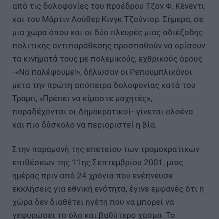
από τις δολοφονίες του προέδρου Τζον Φ. Κένεντι
και του Μάρτιν Λούθερ Κινγκ Τζούνιορ. Σήμερα, σε
μια χώρα όπου και οι δύο πλευρές μιας αδιέξοδης
πολιτικής αντιπαράθεσης προσπαθούν να ορίσουν
τα κινήματά τους με πολεμικούς, εχθρικούς όρους
-«Να παλέψουμε!», δήλωσαν οι Ρεπουμπλικάνοι
μετά την πρώτη απόπειρα δολοφονίας κατά του
Τραμπ, «Πρέπει να είμαστε μαχητές»,
παραδέχονται οι Δημοκρατικοί- γίνεται ολοένα
και πιο δύσκολο να περιοριστεί η βία.
Στην παραμονή της επετείου των τρομοκρατικών
επιθέσεων της 11ης Σεπτεμβρίου 2001, μιας
ημέρας πριν από 24 χρόνια που ενέπνευσε
εκκλήσεις για εθνική ενότητα, έγινε εμφανές ότι η
χώρα δεν διαθέτει ηγέτη που να μπορεί να
γεφυρώσει το όλο και βαθύτερο χάσμα. Το