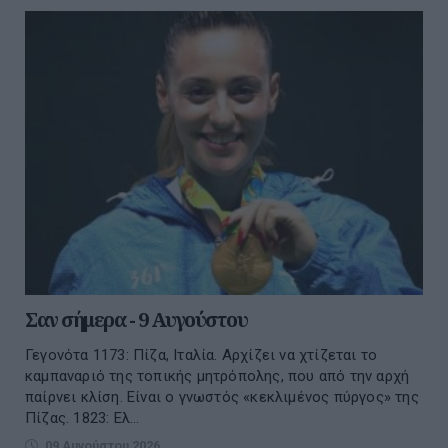
Σαν σήμερα - 9 Αυγούστου
Γεγονότα 1173: Πίζα, Ιταλία. Αρχίζει να χτίζεται το
καμπαναριό της τοπικής μητρόπολης, που από την αρχή
παίρνει κλίση. Είναι ο γνωστός «κεκλιμένος πύργος» της
Πίζας. 1823: Ελ...
09 Αυγούστου 2026