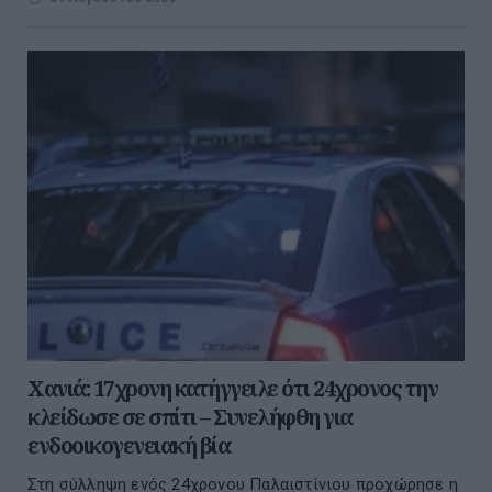
Χανιά: 17χρονη κατήγγειλε ότι 24χρονος την
κλείδωσε σε σπίτι – Συνελήφθη για
ενδοοικογενειακή βία
Στη σύλληψη ενός 24χρονου Παλαιστίνιου προχώρησε η