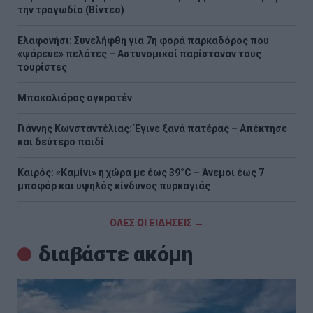
την τραγωδία (Βίντεο)
Ελαφονήσι: Συνελήφθη για 7η φορά παρκαδόρος που
«ψάρευε» πελάτες – Αστυνομικοί παρίσταναν τους
τουρίστες
Μπακαλιάρος ογκρατέν
Γιάννης Κωνσταντέλιας: Έγινε ξανά πατέρας – Απέκτησε
και δεύτερο παιδί
Καιρός: «Καμίνι» η χώρα με έως 39°C – Άνεμοι έως 7
μποφόρ και υψηλός κίνδυνος πυρκαγιάς
ΟΛΕΣ ΟΙ ΕΙΔΗΣΕΙΣ →
διαβάστε ακόμη