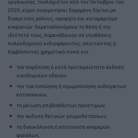
οργάνωσης, τουλάχιστον από τον Οκτώβριο του
2025, είχαν συγκροτήσει δομημένο δίκτυο με
διακριτούς ρόλους, ιεραρχία και καταμερισμό
ενεργειών. Εκμεταλλευόμενα τη θέση ή την
ιδιότητά τους, παρενέβαιναν σε υποθέσεις
πολεοδομικού ενδιαφέροντος, απαιτώντας ή
λαμβάνοντας χρηματικά ποσά για:
την παράτυπη ή κατά προτεραιότητα έκδοση
οικοδομικών αδειών,
την τακτοποίηση ή νομιμοποίηση αυθαίρετων
κατασκευών,
τη μείωση επιβληθέντων προστίμων,
την έκδοση θετικών γνωμοδοτήσεων,
τη διευκόλυνση ή επίσπευση εκκρεμών
φακέλων,