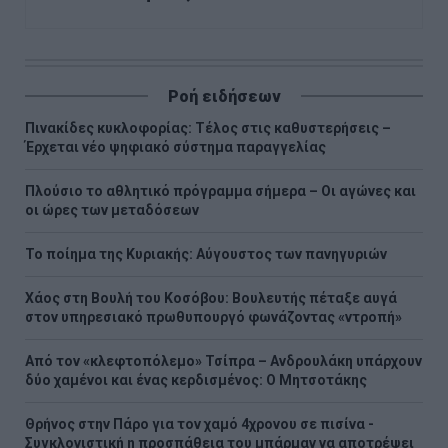
Ροή ειδήσεων
Πινακίδες κυκλοφορίας: Τέλος στις καθυστερήσεις –
Έρχεται νέο ψηφιακό σύστημα παραγγελίας
Πλούσιο το αθλητικό πρόγραμμα σήμερα – Οι αγώνες και
οι ώρες των μεταδόσεων
Το ποίημα της Κυριακής: Αύγουστος των πανηγυριών
Χάος στη Βουλή του Κοσόβου: Βουλευτής πέταξε αυγά
στον υπηρεσιακό πρωθυπουργό φωνάζοντας «ντροπή»
Από τον «κλεφτοπόλεμο» Τσίπρα – Ανδρουλάκη υπάρχουν
δύο χαμένοι και ένας κερδισμένος: Ο Μητσοτάκης
Θρήνος στην Πάρο για τον χαμό 4χρονου σε πισίνα -
Συγκλονιστική η προσπάθεια του μπάρμαν να αποτρέψει