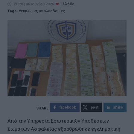
21:28 | 06 Ιουνίου 2026
Ελλάδα
Tags:
κυκλωμα
,
πολεοδομίες
facebook
post
share
Από την Υπηρεσία Εσωτερικών Υποθέσεων
Σωμάτων Ασφαλείας εξαρθρώθηκε εγκληματική