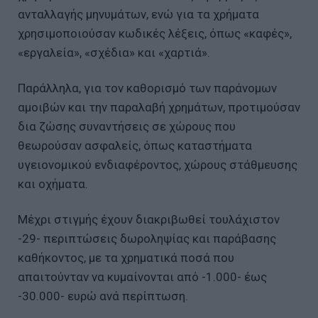
ανταλλαγής μηνυμάτων, ενώ για τα χρήματα
χρησιμοποιούσαν κωδικές λέξεις, όπως «καφές»,
«εργαλεία», «σχέδια» και «χαρτιά».
Παράλληλα, για τον καθορισμό των παράνομων
αμοιβών και την παραλαβή χρημάτων, προτιμούσαν
δια ζώσης συναντήσεις σε χώρους που
θεωρούσαν ασφαλείς, όπως καταστήματα
υγειονομικού ενδιαφέροντος, χώρους στάθμευσης
και οχήματα.
Μέχρι στιγμής έχουν διακριβωθεί τουλάχιστον
-29- περιπτώσεις δωροληψίας και παράβασης
καθήκοντος, με τα χρηματικά ποσά που
απαιτούνταν να κυμαίνονται από -1.000- έως
-30.000- ευρώ ανά περίπτωση.