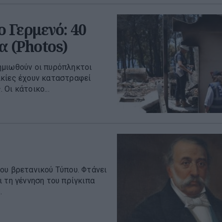
 Γερμενό: 40
α (Photos)
ημιωθούν οι πυρόπληκτοι
ικίες έχουν καταστραφεί
Οι κάτοικο...
ου βρετανικού Τύπου. Φτάνει
 τη γέννηση του πρίγκιπα
.