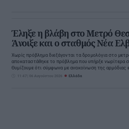
Έληξε η βλάβη στο Μετρό Θεσ
Άνοιξε και ο σταθμός Νέα Ελ
Χωρίς πρόβλημα διεξάγονται τα δρομολόγια στο μετ
αποκαταστάθηκε το πρόβλημα που υπήρξε νωρίτερα σή
Θυμίζουμε ότι σύμφωνα με ανακοίνωση της αρμόδιας ετ
11:47 | 06 Αυγούστου 2026
Ελλάδα