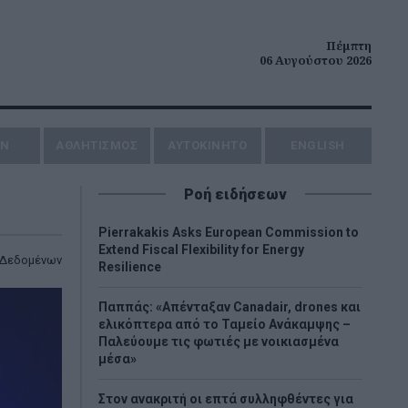
Πέμπτη
06 Αυγούστου 2026
ΗΝ
ΑΘΛΗΤΙΣΜΟΣ
AYTOKINHTO
ENGLISH
Ροή ειδήσεων
Pierrakakis Asks European Commission to
Extend Fiscal Flexibility for Energy
 Δεδομένων
Resilience
Παππάς: «Απένταξαν Canadair, drones και
ελικόπτερα από το Ταμείο Ανάκαμψης –
Παλεύουμε τις φωτιές με νοικιασμένα
μέσα»
Στον ανακριτή οι επτά συλληφθέντες για