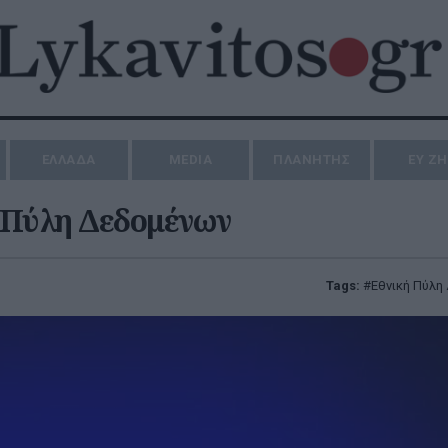
ΕΛΛΑΔΑ
MEDIA
ΠΛΑΝΗΤΗΣ
ΕΥ Ζ
 Πύλη Δεδομένων
Tags:
Εθνική Πύλη