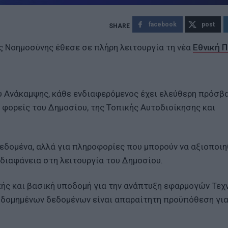
facebook
post
ς Νοημοσύνης έθεσε σε πλήρη λειτουργία τη νέα
Εθνική 
ου Ανάκαμψης, κάθε ενδιαφερόμενος έχει ελεύθερη πρόσβ
φορείς του Δημοσίου, της Τοπικής Αυτοδιοίκησης και
εδομένα, αλλά για πληροφορίες που μπορούν να αξιοποιη
 διαφάνεια στη λειτουργία του Δημοσίου.
κής και βασική υποδομή για την ανάπτυξη εφαρμογών Τεχ
 δομημένων δεδομένων είναι απαραίτητη προϋπόθεση γι