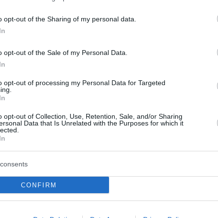
o opt-out of the Sharing of my personal data.
In
o opt-out of the Sale of my Personal Data.
In
to opt-out of processing my Personal Data for Targeted
ing.
In
o opt-out of Collection, Use, Retention, Sale, and/or Sharing
ersonal Data that Is Unrelated with the Purposes for which it
lected.
In
η οι έλεγχοι στα
Γαλλική «ασπίδα» για 
consents
τα κτίρια και η
καλώδιο Ελλάδας – Κ
σία αποζημιώσεων
Πώς επιχειρείται η
CONFIRM
επανεκκίνηση του έργ
καΐδια, καμένα σπίτια,
και κατεστραμμένα όνειρα
Η είσοδος της γαλλικής Merid