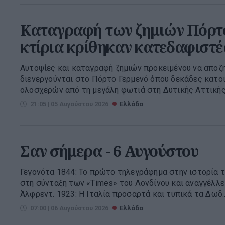
Καταγραφή των ζημιών Πόρτο
κτίρια κρίθηκαν κατεδαφιστέ
Αυτοψίες και καταγραφή ζημιών προκειμένου να αποζ
διενεργούνται στο Πόρτο Γερμενό όπου δεκάδες κατο
ολοσχερών από τη μεγάλη φωτιά στη Δυτικής Αττικής. 
21:05 | 05 Αυγούστου 2026
Ελλάδα
Σαν σήμερα - 6 Αυγούστου
Γεγονότα 1844: Το πρώτο τηλεγράφημα στην ιστορία τ
στη σύνταξη των «Times» του Λονδίνου και αναγγέλλει
Άλφρεντ. 1923: Η Ιταλία προσαρτά και τυπικά τα Δωδ..
07:00 | 06 Αυγούστου 2026
Ελλάδα