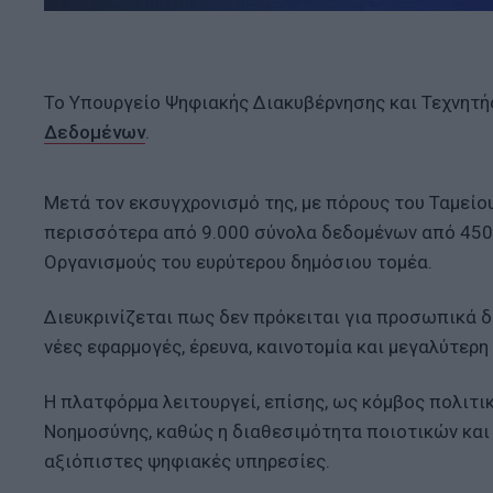
Το Υπουργείο Ψηφιακής Διακυβέρνησης και Τεχνητή
Δεδομένων
.
Μετά τον εκσυγχρονισμό της, με πόρους του Ταμεί
περισσότερα από 9.000 σύνολα δεδομένων από 450 
Οργανισμούς του ευρύτερου δημόσιου τομέα.
Διευκρινίζεται πως δεν πρόκειται για προσωπικά δ
νέες εφαρμογές, έρευνα, καινοτομία και μεγαλύτερη
Η πλατφόρμα λειτουργεί, επίσης, ως κόμβος πολιτι
Νοημοσύνης, καθώς η διαθεσιμότητα ποιοτικών και
αξιόπιστες ψηφιακές υπηρεσίες.