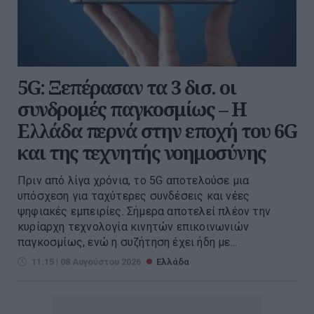
5G: Ξεπέρασαν τα 3 δισ. οι
συνδρομές παγκοσμίως – Η
Ελλάδα περνά στην εποχή του 6G
και της τεχνητής νοημοσύνης
Πριν από λίγα χρόνια, το 5G αποτελούσε μια
υπόσχεση για ταχύτερες συνδέσεις και νέες
ψηφιακές εμπειρίες. Σήμερα αποτελεί πλέον την
κυρίαρχη τεχνολογία κινητών επικοινωνιών
παγκοσμίως, ενώ η συζήτηση έχει ήδη με...
11:15 | 08 Αυγούστου 2026
Ελλάδα