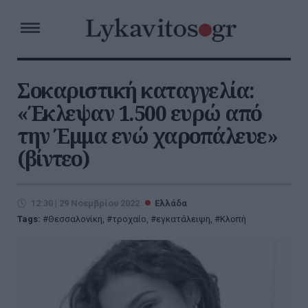
Σοκαριστική καταγγελία:
«Έκλεψαν 1.500 ευρώ από
την Έμμα ενώ χαροπάλευε»
(βίντεο)
12:30 | 29 Νοεμβρίου 2022
Ελλάδα
Tags:
Θεσσαλονίκη
,
τροχαίο
,
εγκατάλειψη
,
Κλοπή