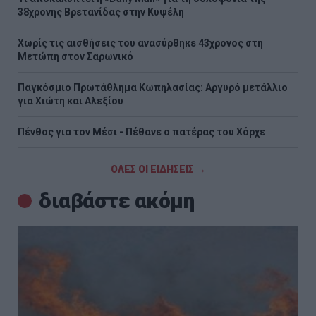
38χρονης Βρετανίδας στην Κυψέλη
Χωρίς τις αισθήσεις του ανασύρθηκε 43χρονος στη
Μετώπη στον Σαρωνικό
Παγκόσμιο Πρωτάθλημα Κωπηλασίας: Αργυρό μετάλλιο
για Χιώτη και Αλεξίου
Πένθος για τον Μέσι - Πέθανε ο πατέρας του Χόρχε
ΟΛΕΣ ΟΙ ΕΙΔΗΣΕΙΣ →
διαβάστε ακόμη