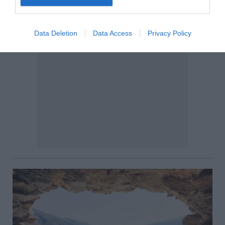
Data Deletion
Data Access
Privacy Policy