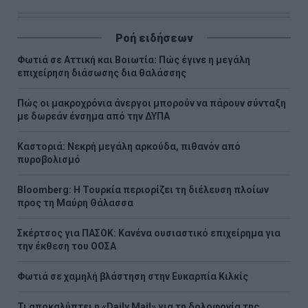
Ροή ειδήσεων
Φωτιά σε Αττική και Βοιωτία: Πώς έγινε η μεγάλη
επιχείρηση διάσωσης δια θαλάσσης
Πώς οι μακροχρόνια άνεργοι μπορούν να πάρουν σύνταξη
με δωρεάν ένσημα από την ΔΥΠΑ
Καστοριά: Νεκρή μεγάλη αρκούδα, πιθανόν από
πυροβολισμό
Bloomberg: Η Τουρκία περιορίζει τη διέλευση πλοίων
προς τη Μαύρη Θάλασσα
Σκέρτσος για ΠΑΣΟΚ: Κανένα ουσιαστικό επιχείρημα για
την έκθεση του ΟΟΣΑ
Φωτιά σε χαμηλή βλάστηση στην Ευκαρπία Κιλκίς
Τι αποκαλύπτει η «Daily Mail» για τη δολοφονία της