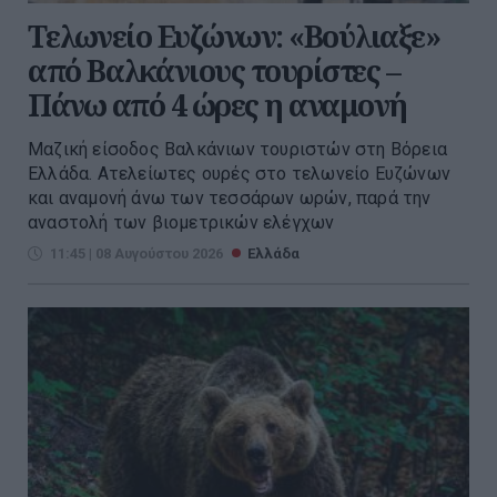
Τελωνείο Ευζώνων: «Βούλιαξε»
από Βαλκάνιους τουρίστες –
Πάνω από 4 ώρες η αναμονή
Μαζική είσοδος Βαλκάνιων τουριστών στη Βόρεια
Ελλάδα. Ατελείωτες ουρές στο τελωνείο Ευζώνων
και αναμονή άνω των τεσσάρων ωρών, παρά την
αναστολή των βιομετρικών ελέγχων
11:45 | 08 Αυγούστου 2026
Ελλάδα