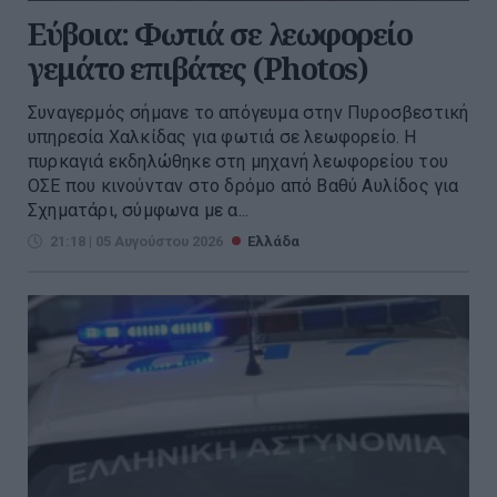
Εύβοια: Φωτιά σε λεωφορείο
γεμάτο επιβάτες (Photos)
Συναγερμός σήμανε το απόγευμα στην Πυροσβεστική
υπηρεσία Χαλκίδας για φωτιά σε λεωφορείο. Η
πυρκαγιά εκδηλώθηκε στη μηχανή λεωφορείου του
ΟΣΕ που κινούνταν στο δρόμο από Βαθύ Αυλίδος για
Σχηματάρι, σύμφωνα με α...
21:18 | 05 Αυγούστου 2026
Ελλάδα