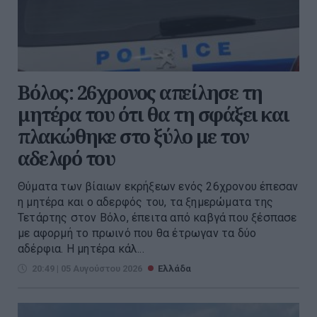
Βόλος: 26χρονος απείλησε τη
μητέρα του ότι θα τη σφάξει και
πλακώθηκε στο ξύλο με τον
αδελφό του
Θύματα των βίαιων εκρήξεων ενός 26χρονου έπεσαν
η μητέρα και ο αδερφός του, τα ξημερώματα της
Τετάρτης στον Βόλο, έπειτα από καβγά που ξέσπασε
με αφορμή το πρωινό που θα έτρωγαν τα δύο
αδέρφια. Η μητέρα κάλ...
20:49 | 05 Αυγούστου 2026
Ελλάδα