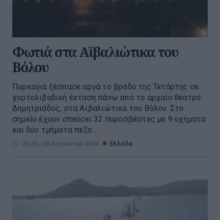
Φωτιά στα Αϊβαλιώτικα του
Βόλου
Πυρκαγιά ξέσπασε αργά το βράδυ της Τετάρτης σε
χορτολιβαδική έκταση πάνω από το αρχαίο θέατρο
Δημητριάδος, στα Αϊβαλιώτικα του Βόλου. Στο
σημείο έχουν σπεύσει 32 πυροσβέστες με 9 οχήματα
και δύο τμήματα πεζο...
23:05 | 05 Αυγούστου 2026
Ελλάδα