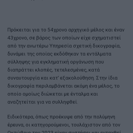
Πρόκειται για το 54χρονο αρχηγικό μέλος και έναν
43χρονο, σε βάρος των οποίων είχε σχηματιστεί
από την ανωτέρω Υπηρεσία σχετική δικογραφία,
δυνάμει της οποίας εκδόθηκαν τα εντάλματα
σύλληψης για εγκληματική οργάνωση που
διαπράττει κλοπές, τετελεσμένες, κατά
συναυτουργία και κατ’ εξακολούθηση. Στην ίδια
δικογραφία περιλαμβάνεται ακόμη ένα μέλος, το
οποίο ομοίως διώκεται με ένταλμα και
αναζητείται για να συλληφθεί.
Ειδικότερα, όπως προέκυψε από την πολύμηνη
έρευνα, οι κατηγορούμενοι, τουλάχιστον από τον
Οκτώβριο του 2023 είχαν συστήσει και ενταχθεί