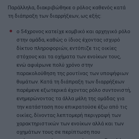
Παράλληλα, διακριβώθηκε ο ρόλος καθενός κατά
τη διάπραξη των διαρρήξεων, ως εξής:
ο 54χρονος κατείχε κομβικό και αρχηγικό ρόλο
στην ομάδα, καθώς ο ίδιος έχοντας ισχυρό
δίκτυο πληροφοριών, εντόπιζε τις οικίες
στόχους και τα οχήματα των ενοίκων τους,
ενώ αφιέρωνε πολύ χρόνο στην
παρακολούθηση της ρουτίνας των υποψήφιων
θυμάτων. Κατά τη διάπραξη των διαρρήξεων
παρέμενε εξωτερικά έχοντας ρόλο συντονιστή,
ενημερώνοντας τα άλλα μέλη της ομάδας για
την κατάσταση που επικρατούσε έξω από τις
οικίες, δίνοντας λεπτομερή περιγραφή των
χαρακτηριστικών των ενοίκων αλλά και των
οχημάτων τους σε περίπτωση που