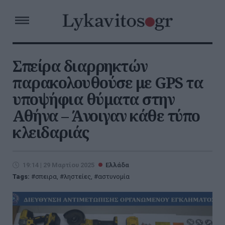
Σπείρα διαρρηκτών
παρακολουθούσε με GPS τα
υποψήφια θύματα στην
Αθήνα – Άνοιγαν κάθε τύπο
κλειδαριάς
19:14 | 29 Μαρτίου 2025
Ελλάδα
Tags:
σπειρα
,
ληστείες
,
αστυνομία