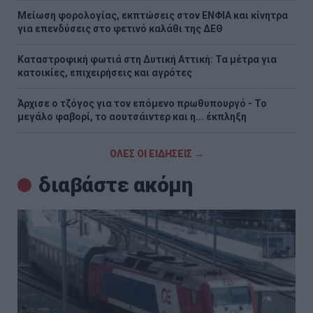
Μείωση φορολογίας, εκπτώσεις στον ΕΝΦΙΑ και κίνητρα
για επενδύσεις στο φετινό καλάθι της ΔΕΘ
Καταστροφική φωτιά στη Δυτική Αττική: Τα μέτρα για
κατοικίες, επιχειρήσεις και αγρότες
Άρχισε ο τζόγος για τον επόμενο πρωθυπουργό - Το
μεγάλο φαβορί, το αουτσάιντερ και η... έκπληξη
ΟΛΕΣ ΟΙ ΕΙΔΗΣΕΙΣ →
διαβάστε ακόμη