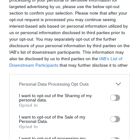
processing of your personal or sensitive information for
targeted advertising by us, please use the below opt-out
section to confirm your selection. Please note that after your
opt-out request is processed you may continue seeing
interest-based ads based on personal information utilized by
us or personal information disclosed to third parties prior to
your opt-out. You may separately opt-out of the further
disclosure of your personal information by third parties on the
IAB’s list of downstream participants. This information may
also be disclosed by us to third parties on the
IAB’s List of
Downstream Participants
that may further disclose it to other
third parties.
Please note that this website/app uses one or more Google
Personal Data Processing Opt Outs
services and may gather and store information including but
not limited to your visit or usage behaviour. You may click to
I want to opt-out of the Sharing of my
personal data.
grant or deny consent to Google and its third-party tags to
Opted In
use your data for below specified purposes in below Google
consent section.
I want to opt-out of the Sale of my
Personal Data.
Opted In
I want to opt-out of processing my