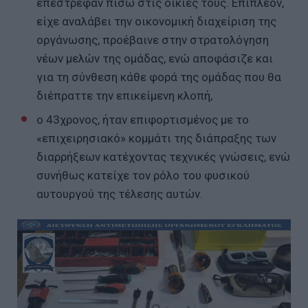
επέστρεφαν πίσω στις οικίες τους. Επιπλέον,
είχε αναλάβει την οικονομική διαχείριση της
οργάνωσης, προέβαινε στην στρατολόγηση
νέων μελών της ομάδας, ενώ αποφάσιζε και
για τη σύνθεση κάθε φορά της ομάδας που θα
διέπραττε την επικείμενη κλοπή,
ο 43χρονος, ήταν επιφορτισμένος με το
«επιχειρησιακό» κομμάτι της διάπραξης των
διαρρήξεων κατέχοντας τεχνικές γνώσεις, ενώ
συνήθως κατείχε τον ρόλο του φυσικού
αυτουργού της τέλεσης αυτών.