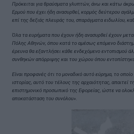
Πρόκειται για θραύσματα γλυπτών, άνω και κάτω άκρω
Ερμού που έχει ήδη ανασυρθεί, κορμός δεύτερου αγάλ
επί της δεξιάς πλευράς του, σπαράγματα ειδωλίου, καθ
Όλα τα ευρήματα που έχουν ήδη ανασυρθεί έχουν μετ
Πόλης Αθηνών, όπου κατά το αμέσως επόμενο διάστημα
έρευνα θα εξαντλήσει κάθε ενδεχόμενο εντοπισμού ά
συνθηκών απόρριψης και του χώρου όπου εντοπίστηκα
Είναι προφανές ότι το μοναδικό αυτό εύρημα, το οποί
ιστορίας, αυτό του τέλους της αρχαιότητας, απαιτεί τ
επιστημονικό προσωπικό της Εφορείας, ώστε να ολοκλ
αποκατάσταση του συνόλου».