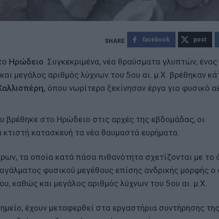
facebook
post
το
Ηρώδειο
. Συγκεκριμένα, νέα θραύσματα γλυπτών, ένας
αι μεγάλος αριθμός λύχνων του 5ου αι. μ.Χ. βρέθηκαν κ
αλλισπέρη,
όπου νωρίτερα ξεκίνησαν έργα για φυσικό αέ
υ βρέθηκε στο Ηρώδειο στις αρχές της εβδομάδας, οι
α κτιστή κατασκευή τα νέα θαυμαστά ευρήματα.
ρων, τα οποία κατά πάσα πιθανότητα σχετίζονται με το
υ αγάλματος φυσικού μεγέθους επίσης ανδρικής μορφής ο
, καθώς και μεγάλος αριθμός λύχνων του 5ου αι. μ.Χ.
σημείο, έχουν μεταφερθεί στα εργαστήρια συντήρησης τη