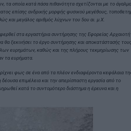
ν, τα οποία κατά πάσα πιθανότητα σχετίζονται με το άγαλμ
ματος επίσης ανδρικής μορφής φυσικού μεγέθους, τοποθετ
ώς και μεγάλος αριθμός λύχνων του 5ου αι. μ.Χ.
αφερθεί στα εργαστήρια συντήρησης της Εφορείας Αρχαιοτ
 θα ξεκινήσει το έργο συντήρησης και αποκατάστασής τους
λλων ευρημάτων, καθώς και της πλήρους τεκμηρίωσης των
ν τα ευρήματα.
ο ρίχνει φως σε ένα από τα πλέον ενδιαφέροντα κεφάλαια τη
η δέουσα επιμέλεια και την απερίσπαστη εργασία από το
ηρωθεί κατά το συντομότερο διάστημα η έρευνα και η