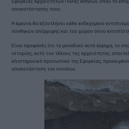
Εφορείας Αρχαιοτήτων Πόλης Αθηνών, όπου το επόμ
αποκατάστασής τους.
Η έρευνα θα εξαντλήσει κάθε ενδεχόμενο εντοπισμ
συνθηκών απόρριψης και του χώρου όπου εντοπίστ
Είναι προφανές ότι το μοναδικό αυτό εύρημα, το οπ
ιστορίας, αυτό του τέλους της αρχαιότητας, απαιτε
επιστημονικό προσωπικό της Εφορείας, προκειμένο
αποκατάσταση του συνόλου.