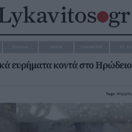
ΕΛΛΑΔΑ
MEDIA
ΠΛΑΝΗΤΗΣ
ΕΥ Ζ
κά ευρήματα κοντά στο Ηρώδειο
Tags:
Ηρώδε