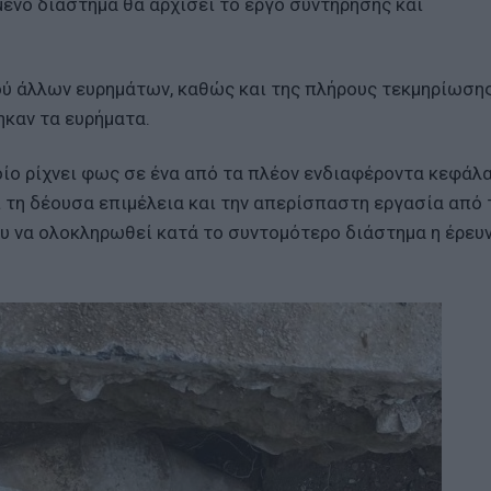
ενο διάστημα θα αρχίσει το έργο συντήρησης και
ού άλλων ευρημάτων, καθώς και της πλήρους τεκμηρίωση
ηκαν τα ευρήματα.
οίο ρίχνει φως σε ένα από τα πλέον ενδιαφέροντα κεφάλα
ί τη δέουσα επιμέλεια και την απερίσπαστη εργασία από 
υ να ολοκληρωθεί κατά το συντομότερο διάστημα η έρευν