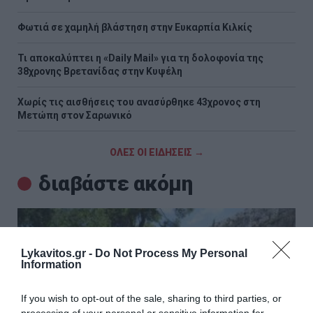
Φωτιά σε χαμηλή βλάστηση στην Ευκαρπία Κιλκίς
Τι αποκαλύπτει η «Daily Mail» για τη δολοφονία της
38χρονης Βρετανίδας στην Κυψέλη
Χωρίς τις αισθήσεις του ανασύρθηκε 43χρονος στη
Μετώπη στον Σαρωνικό
ΟΛΕΣ ΟΙ ΕΙΔΗΣΕΙΣ →
διαβάστε ακόμη
Lykavitos.gr -
Do Not Process My Personal
Information
If you wish to opt-out of the sale, sharing to third parties, or
processing of your personal or sensitive information for