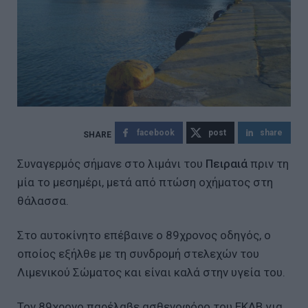
facebook
post
share
Συναγερμός σήμανε στο λιμάνι του
Πειραιά
πριν τη
μία το μεσημέρι, μετά από πτώση οχήματος στη
θάλασσα.
Στο αυτοκίνητο επέβαινε ο 89χρονος οδηγός, ο
οποίος εξήλθε με τη συνδρομή στελεχών του
Λιμενικού Σώματος και είναι καλά στην υγεία του.
Τον 89χρονο παρέλαβε ασθενοφόρο του ΕΚΑΒ για