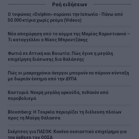
Ροή ειδήσεων
Ο τυφώνας «Dolphin» σαρώνει την Ιαπωνία - Πάνω από
50.000 κτίρια χωρίς ρεύμα (Videos)
Νέα αποχώρηση από το κόμμα της Μαρίας Καρυστιανού –
Τι καταγγέλλει ο Νίκος Μπρουτζάκης
Φωτιά σε Αττική και Βοιωτία: Πώς έγινε η μεγάλη
επιχείρηση διάσωσης δια θαλάσσης
Πώς οι μακροχρόνια άνεργοι μπορούν να πάρουν σύνταξη
με δωρεάν ένσημα από την ΔΥΠΑ
Καστοριά: Νεκρή μεγάλη αρκούδα, πιθανόν από
πυροβολισμό
Bloomberg: Η Τουρκία περιορίζει τη διέλευση πλοίων
προς τη Μαύρη Θάλασσα
Σκέρτσος για ΠΑΣΟΚ: Κανένα ουσιαστικό επιχείρημα για
την έκθεση του ΟΟΣΑ