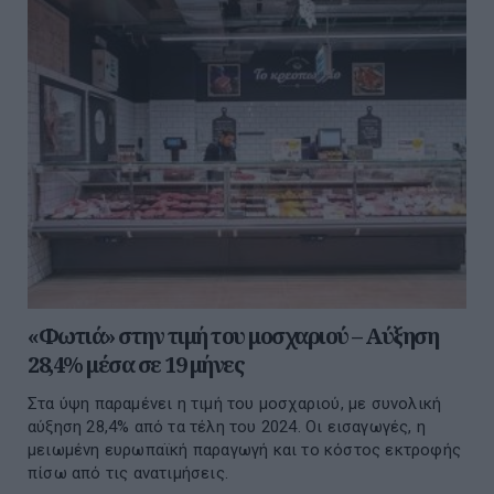
«Φωτιά» στην τιμή του μοσχαριού – Αύξηση
28,4% μέσα σε 19 μήνες
Στα ύψη παραμένει η τιμή του μοσχαριού, με συνολική
αύξηση 28,4% από τα τέλη του 2024. Οι εισαγωγές, η
μειωμένη ευρωπαϊκή παραγωγή και το κόστος εκτροφής
πίσω από τις ανατιμήσεις.