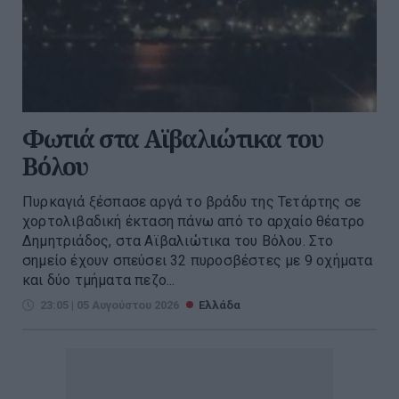
Φωτιά στα Αϊβαλιώτικα του
Βόλου
Πυρκαγιά ξέσπασε αργά το βράδυ της Τετάρτης σε
χορτολιβαδική έκταση πάνω από το αρχαίο θέατρο
Δημητριάδος, στα Αϊβαλιώτικα του Βόλου. Στο
σημείο έχουν σπεύσει 32 πυροσβέστες με 9 οχήματα
και δύο τμήματα πεζο...
23:05 | 05 Αυγούστου 2026
Ελλάδα