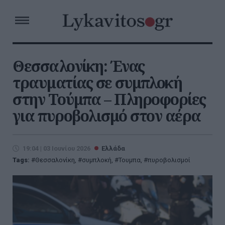
Θεσσαλονίκη: Ένας
τραυματίας σε συμπλοκή
στην Τούμπα – Πληροφορίες
για πυροβολισμό στον αέρα
19:04 | 03 Ιουνίου 2026
Ελλάδα
Tags:
Θεσσαλονίκη
,
συμπλοκή
,
Τουμπα
,
πυροβολισμοί