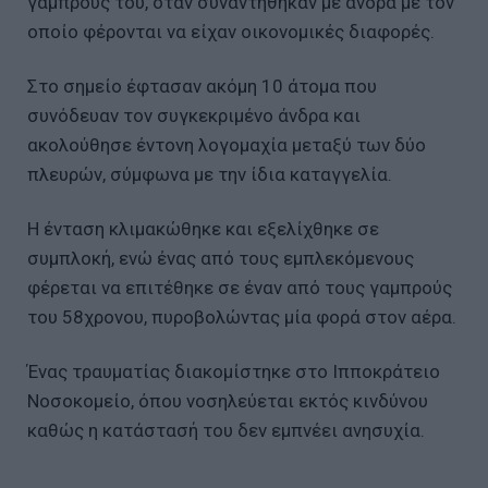
γαμπρούς του, όταν συναντήθηκαν με άνδρα με τον
οποίο φέρονται να είχαν οικονομικές διαφορές.
Στο σημείο έφτασαν ακόμη 10 άτομα που
συνόδευαν τον συγκεκριμένο άνδρα και
ακολούθησε έντονη λογομαχία μεταξύ των δύο
πλευρών, σύμφωνα με την ίδια καταγγελία.
Η ένταση κλιμακώθηκε και εξελίχθηκε σε
συμπλοκή, ενώ ένας από τους εμπλεκόμενους
φέρεται να επιτέθηκε σε έναν από τους γαμπρούς
του 58χρονου, πυροβολώντας μία φορά στον αέρα.
Ένας τραυματίας διακομίστηκε στο Ιπποκράτειο
Νοσοκομείο, όπου νοσηλεύεται εκτός κινδύνου
καθώς η κατάστασή του δεν εμπνέει ανησυχία.