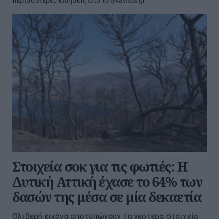
περισσότερες ειδήσεις από το lykavitos.gr
Στοιχεία σοκ για τις φωτιές: Η
Δυτική Αττική έχασε το 64% των
δασών της μέσα σε μία δεκαετία
Θλιβερή εικόνα αποτυπώνουν τα νεότερα στοιχεία