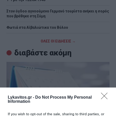
Στον όγδοο αγνοούμενο Γερμανό τουρίστα ανήκει η σορός
που βρέθηκε στη Σύμη
Φωτιά στα Αϊβαλιώτικα του Βόλου
ΟΛΕΣ ΟΙ ΕΙΔΗΣΕΙΣ →
διαβάστε ακόμη
Lykavitos.gr -
Do Not Process My Personal
Information
If you wish to opt-out of the sale, sharing to third parties, or