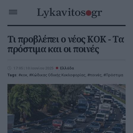
Τι προβλέπει ο νέος ΚΟΚ - Τα
πρόστιμα και οι ποινές
17:05 | 10 Ιουνίου 2025
Ελλάδα
Tags:
κοκ
,
Κώδικας Οδικής Κυκλοφορίας
,
ποινές
,
Πρόστιμα