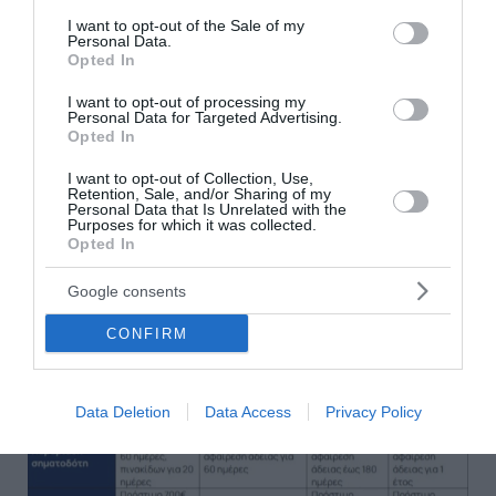
consent section.
I want to opt-out of the Sale of my
Personal Data.
Ενδεικτικά παραδείγματα ποινών με τον νέο ΚΟΚ:
Opted In
I want to opt-out of processing my
Personal Data for Targeted Advertising.
Opted In
I want to opt-out of Collection, Use,
Retention, Sale, and/or Sharing of my
Personal Data that Is Unrelated with the
Purposes for which it was collected.
Opted In
Google consents
CONFIRM
Data Deletion
Data Access
Privacy Policy