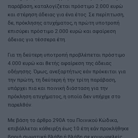
παράβαση, καταλογίζεται πρόστιμο 2.000 ευρώ
και στέρηση άδειας για ένα έτος. Σε περίπτωση,
δε, πρόκλησης ατυχήματος, η πρώτη υποτροπή
επισύρει πρόστιμο 2.000 ευρώ και αφαίρεση
άδειας για τέσσερα έτη.
Για τη δεύτερη υποτροπή προβλέπεται πρόστιμο
4.000 ευρώ και 8ετής αφαίρεση της άδειας
οδήγησης. Όμως, ανεξαρτήτως εάν πρόκειται για
την πρώτη, τη δεύτερη ή την τρίτη παράβαση,
υπάρχει πια και ποινική διάσταση για την
πρόκληση ατυχήματος, η οποία δεν υπήρχε στο
παρελθόν.
Με βάση το άρθρο 290Α του Ποινικού Κώδικα,
επιβάλλεται κάθειρξη έως 10 έτη εάν προκλήθηκε
βαριά σωματική βλάβη ή βλάβη σε κοινωφελείς