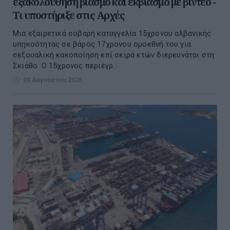
εξακολούθηση βιασμό και εκβιασμό με βίντεο -
Τι υποστήριξε στις Αρχές
Μια εξαιρετικά σοβαρή καταγγελία 15χρονου αλβανικής
υπηκοότητας σε βάρος 17χρονου ομοεθνή του για
σεξουαλική κακοποίηση επί σειρά ετών διερευνάται στη
Σκιάθο. Ο 15χρονος περιέγρ...
09 Αυγούστου 2026