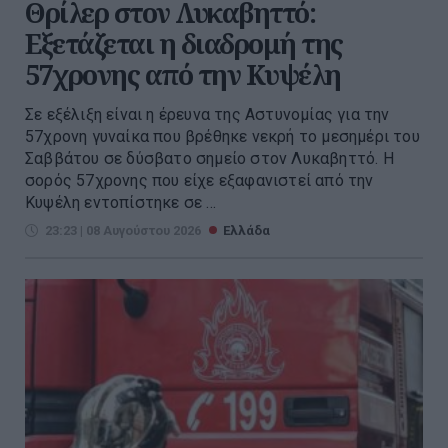
Θρίλερ στον Λυκαβηττό:
Εξετάζεται η διαδρομή της
57χρονης από την Κυψέλη
Σε εξέλιξη είναι η έρευνα της Αστυνομίας για την
57χρονη γυναίκα που βρέθηκε νεκρή το μεσημέρι του
Σαββάτου σε δύσβατο σημείο στον Λυκαβηττό. Η
σορός 57χρονης που είχε εξαφανιστεί από την
Κυψέλη εντοπίστηκε σε ...
23:23 | 08 Αυγούστου 2026
Ελλάδα