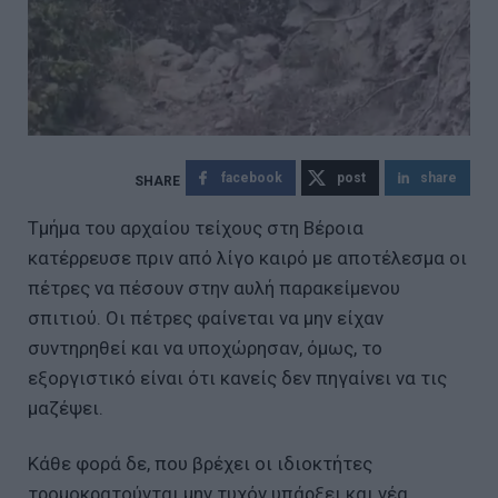
facebook
post
share
Τμήμα του αρχαίου τείχους στη Βέροια
κατέρρευσε πριν από λίγο καιρό με αποτέλεσμα οι
πέτρες να πέσουν στην αυλή παρακείμενου
σπιτιού. Οι πέτρες φαίνεται να μην είχαν
συντηρηθεί και να υποχώρησαν, όμως, το
εξοργιστικό είναι ότι κανείς δεν πηγαίνει να τις
μαζέψει.
Κάθε φορά δε, που βρέχει οι ιδιοκτήτες
τρομοκρατούνται μην τυχόν υπάρξει και νέα