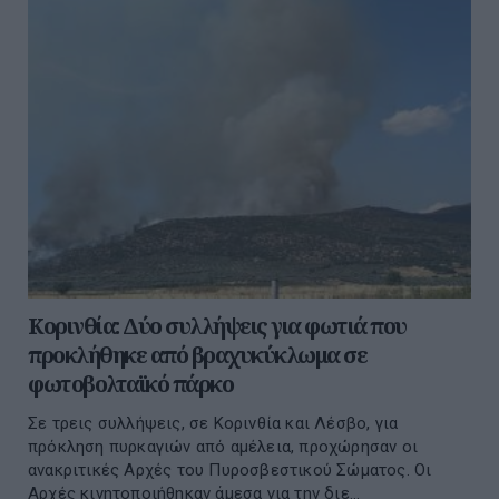
Κορινθία: Δύο συλλήψεις για φωτιά που
προκλήθηκε από βραχυκύκλωμα σε
φωτοβολταϊκό πάρκο
Σε τρεις συλλήψεις, σε Κορινθία και Λέσβο, για
πρόκληση πυρκαγιών από αμέλεια, προχώρησαν οι
ανακριτικές Αρχές του Πυροσβεστικού Σώματος. Οι
Αρχές κινητοποιήθηκαν άμεσα για την διε...