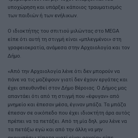
υποχώρηση και υπάρξει κάποιος τραυματισμός
των παιδιών ή των ενήλικων.
Ο ιδιοκτήτης του σπιτιού μιλώντας στο MEGA
είπε ότι αυτή τη στιγμή είναι «μπλεγμένοι» στη
γραφειοκρατία, ανάμεσα στην Αρχαιολογία και τον
Δήμο.
«Από την Αρχαιολογία λένε ότι δεν μπορούν να
πάνε να τις μαζέψουν γιατί δεν έχουν εργάτες και
έχει απευθυνθεί στον Δήμο Βέροιας. Ο Δήμος μας
απαντάει ότι από τη στιγμή που «έφυγαν» από
μνημείο και έπεσαν μέσα, έγιναν μπάζα. Τα μπάζα
έπεσαν σε οικόπεδο που έχει ιδιοκτήτη άρα αυτός
πρέπει να τα πετάξει. Από τη μία δηλ. μου λένε να
τα πετάξω εγώ και από την άλλη να μην
ακουμπήσω τίποτα γιατί είναι αρχαία» είπε