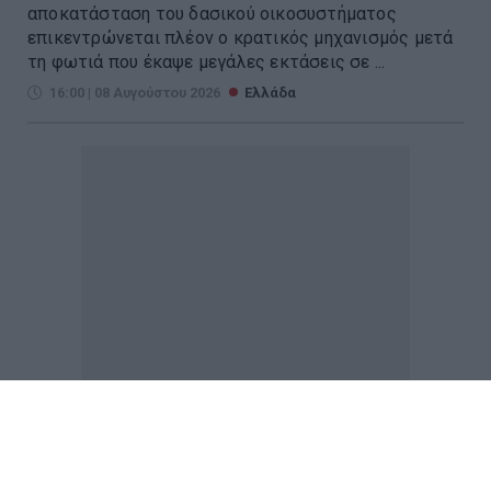
αποκατάσταση του δασικού οικοσυστήματος
επικεντρώνεται πλέον ο κρατικός μηχανισμός μετά
τη φωτιά που έκαψε μεγάλες εκτάσεις σε ...
16:00 | 08 Αυγούστου 2026
Ελλάδα