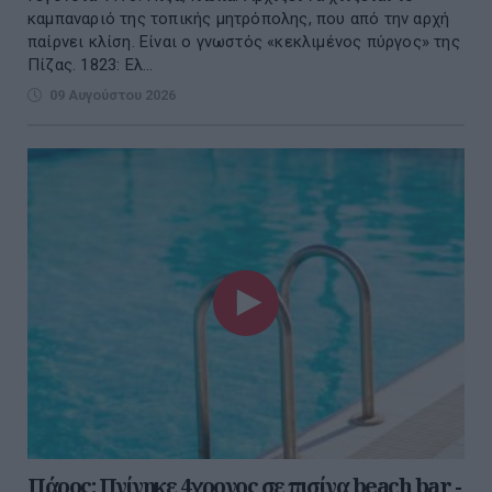
καμπαναριό της τοπικής μητρόπολης, που από την αρχή
παίρνει κλίση. Είναι ο γνωστός «κεκλιμένος πύργος» της
Πίζας. 1823: Ελ...
09 Αυγούστου 2026
Πάρος: Πνίγηκε 4χρονος σε πισίνα beach bar -