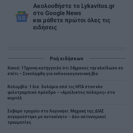
Ακολουθήστε το Lykavitos.gr
στο Google News
και μάθετε πρώτοι όλες τις
ειδήσεις
Ροή ειδήσεων
Χανιά: 17χρονη κατήγγειλε ότι 24χρονος την κλείδωσε σε
σπίτι – Συνελήφθη για ενδοοικογενειακή βία
Κολομβία: 1 δισ. δολάρια από τις ΗΠΑ στον νέο
φιλοτραμπικό πρόεδρο – «Αμείλικτος πόλεμος» στα
καρτέλ
Σοβαρό τροχαίο στο Λαγονήσι: Μηχανή της ΔΙΑΣ
συγκρούστηκε με αυτοκίνητο – Δύο αστυνομικοί
τραυματίες