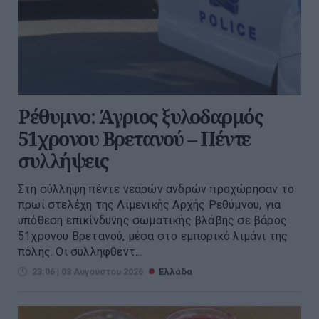
Ρέθυμνο: Άγριος ξυλοδαρμός
51χρονου Βρετανού – Πέντε
συλλήψεις
Στη σύλληψη πέντε νεαρών ανδρών προχώρησαν το
πρωί στελέχη της Λιμενικής Αρχής Ρεθύμνου, για
υπόθεση επικίνδυνης σωματικής βλάβης σε βάρος
51χρονου Βρετανού, μέσα στο εμπορικό λιμάνι της
πόλης. Οι συλληφθέντ...
23:06 | 08 Αυγούστου 2026
Ελλάδα