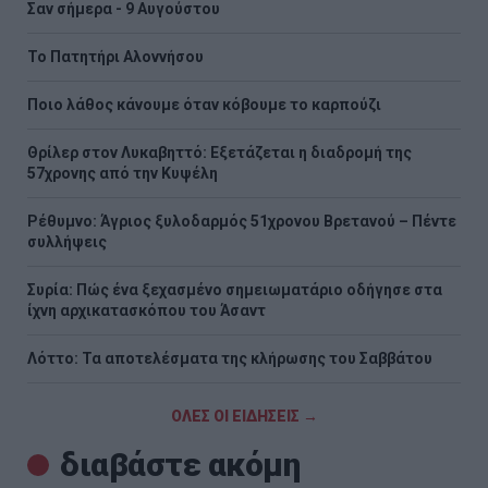
Σαν σήμερα - 9 Αυγούστου
Το Πατητήρι Αλοννήσου
Ποιο λάθος κάνουμε όταν κόβουμε το καρπούζι
Θρίλερ στον Λυκαβηττό: Εξετάζεται η διαδρομή της
57χρονης από την Κυψέλη
Ρέθυμνο: Άγριος ξυλοδαρμός 51χρονου Βρετανού – Πέντε
συλλήψεις
Συρία: Πώς ένα ξεχασμένο σημειωματάριο οδήγησε στα
ίχνη αρχικατασκόπου του Άσαντ
Λόττο: Τα αποτελέσματα της κλήρωσης του Σαββάτου
ΟΛΕΣ ΟΙ ΕΙΔΗΣΕΙΣ →
διαβάστε ακόμη