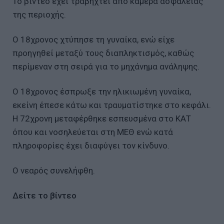
Το βίντεο έχει τραβηχτεί από κάμερα ασφαλείας
της περιοχής.
Ο 18χρονος χτύπησε τη γυναίκα, ενώ είχε
προηγηθεί μεταξύ τους διαπληκτισμός, καθώς
περίμεναν στη σειρά για το μηχάνημα ανάληψης.
Ο 18χρονος έσπρωξε την ηλικιωμένη γυναίκα,
εκείνη έπεσε κάτω και τραυματίστηκε στο κεφάλι.
Η 72χρονη μεταφέρθηκε εσπευσμένα στο ΚΑΤ
όπου και νοσηλεύεται στη ΜΕΘ ενώ κατά
πληροφορίες έχει διαφύγει τον κίνδυνο.
Ο νεαρός συνελήφθη.
Δείτε το βίντεο