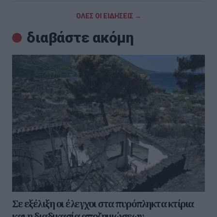
ΟΛΕΣ ΟΙ ΕΙΔΗΣΕΙΣ →
διαβάστε ακόμη
Σε εξέλιξη οι έλεγχοι στα πυρόπληκτα κτίρια
και η διαδικασία αποζημιώσεων