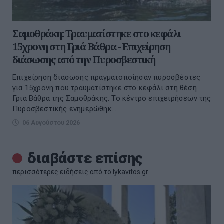
Σαμοθράκη: Τραυματίστηκε στο κεφάλι
15χρονη στη Γριά Βάθρα - Επιχείρηση
διάσωσης από την Πυροσβεστική
Επιχείρηση διάσωσης πραγματοποίησαν πυροσβέστες
για 15χρονη που τραυματίστηκε στο κεφάλι στη θέση
Γριά Βάθρα της Σαμοθράκης. Το κέντρο επιχειρήσεων της
Πυροσβεστικής ενημερώθηκ...
06 Αυγούστου 2026
διαβάστε επίσης
περισσότερες ειδήσεις από το lykavitos.gr