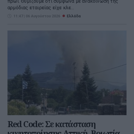
πρωί. Θυμίζουμε ότι σύμφωνα με ανακοίνωση της
αρμόδιας εταιρείας είχε κλε...
11:47 | 06 Αυγούστου 2026
Ελλάδα
Red Code: Σε κατάσταση
κινητοποίησης Αττική, Βοιωτία