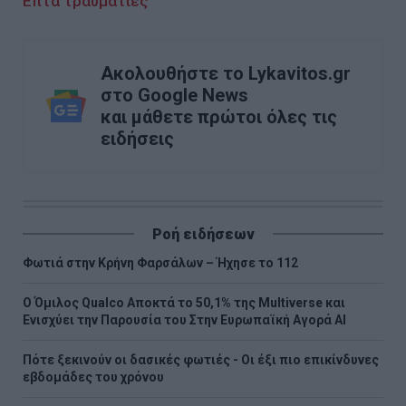
Επτά τραυματίες
Ακολουθήστε το Lykavitos.gr
στο Google News
και μάθετε πρώτοι όλες τις
ειδήσεις
Ροή ειδήσεων
Φωτιά στην Κρήνη Φαρσάλων – Ήχησε το 112
Ο Όμιλος Qualco Αποκτά το 50,1% της Multiverse και
Ενισχύει την Παρουσία του Στην Ευρωπαϊκή Αγορά ΑΙ
Πότε ξεκινούν οι δασικές φωτιές - Oι έξι πιο επικίνδυνες
εβδομάδες του χρόνου