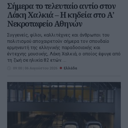
Σήμερα το τελευταίο αντίο στον
Λάκη Χαλκιά – Η κηδεία στο Α’
Νεκροταφείο Αθηνών
Συγγενείς, φίλοι, καλλιτέχνες και άνθρωποι του
πολιτισμού αποχαιρετούν σήμερα τον σπουδαίο
ερμηνευτή της ελληνικής παραδοσιακής και
έντεχνης μουσικής, Λάκη Χαλκιά, ο οποίος έφυγε από
τη ζωή σε ηλικία 82 ετών. ...
09:00 | 06 Αυγούστου 2026
Ελλάδα