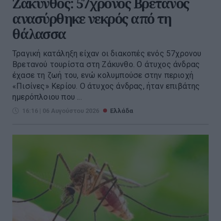
Ζάκυνθος: 57χρονος Βρετανός
ανασύρθηκε νεκρός από τη
θάλασσα
Τραγική κατάληξη είχαν οι διακοπές ενός 57χρονου
Βρετανού τουρίστα στη Ζάκυνθο. Ο άτυχος άνδρας
έχασε τη ζωή του, ενώ κολυμπούσε στην περιοχή
«Πισίνες» Κερίου. Ο άτυχος άνδρας, ήταν επιβάτης
ημερόπλοιου που ...
16:16 | 06 Αυγούστου 2026
Ελλάδα