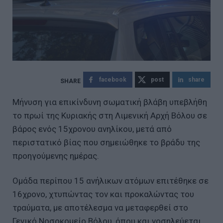
facebook
post
share
Μήνυση για επικίνδυνη σωματική βλάβη υπεβλήθη
το πρωί της Κυριακής στη Λιμενική Αρχή Βόλου σε
βάρος ενός 15χρονου ανηλίκου, μετά από
περιστατικό βίας που σημειώθηκε το βράδυ της
προηγούμενης ημέρας.
Ομάδα περίπου 15 ανήλικων ατόμων επιτέθηκε σε
16χρονο, χτυπώντας τον και προκαλώντας του
τραύματα, με αποτέλεσμα να μεταφερθεί στο
Γενικό Νοσοκομείο Βόλου, όπου και νοσηλεύεται,