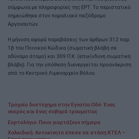
σύμφωνα με πληροφορίες της ΕΡΤ. Το περιστατικό
σημειώθηκε στον παραλιακό πεζόδρομο
Αργοναυτών.
Η μήνυση αφορά παραβάσεις των άρθρων 312 παρ.
1β του Ποινικού Κώδικα (σωματική βλάβη σε
αδύναμο άτομο) και 309 Π.Κ. (επικίνδυνη σωματική
βλάβη). Για την υπόθεση διενεργείται προανάκριση
από το Κεντρικό Λιμεναρχείο Βόλου.
Τροχαίο δυστύχημα στην Εγνατία Οδό: Ένας
νεκρός και ένας σοβαρά τραυματίας
Εορτολόγιο: Ποιοι γιορτάζουν σήμερα
Χαλκιδική: Αυτοκίνητο έπεσε σε στάση ΚΤΕΛ –