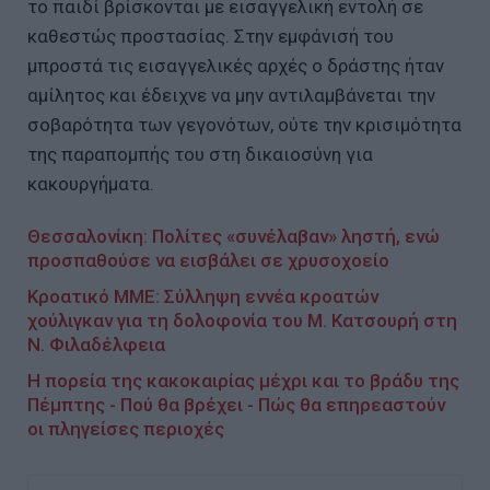
το παιδί βρίσκονται με εισαγγελική εντολή σε
καθεστώς προστασίας. Στην εμφάνισή του
μπροστά τις εισαγγελικές αρχές ο δράστης ήταν
αμίλητος και έδειχνε να μην αντιλαμβάνεται την
σοβαρότητα των γεγονότων, ούτε την κρισιμότητα
της παραπομπής του στη δικαιοσύνη για
κακουργήματα.
Θεσσαλονίκη: Πολίτες «συνέλαβαν» ληστή, ενώ
προσπαθούσε να εισβάλει σε χρυσοχοείο
Κροατικό ΜΜΕ: Σύλληψη εννέα κροατών
χούλιγκαν για τη δολοφονία του Μ. Κατσουρή στη
Ν. Φιλαδέλφεια
Η πορεία της κακοκαιρίας μέχρι και το βράδυ της
Πέμπτης - Πού θα βρέχει - Πώς θα επηρεαστούν
οι πληγείσες περιοχές