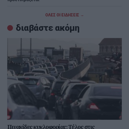
ΟΛΕΣ ΟΙ ΕΙΔΗΣΕΙΣ →
διαβάστε ακόμη
Πινακίδες κυκλοφορίας: Τέλος στις