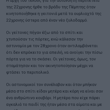
Η αρχή του τέλους για την αδιανόητη περιπέτεια
της 22χρονης ήρθε το βράδυ της Πέμπτης όταν
κινητοποιήθηκε η γειτονιά μετά τα ουρλιαχτά της
22χρονης ύστερα από έναν νέο ξυλοδαρμό.
Οι γείτονες πήγαν έξω από το σπίτι και
χτυπούσαν τις πόρτες, ενώ κάλεσαν την
αστυνομία με τον 28χρονο όταν αντιλαμβάνεται
ότι δεν επρόκειτο για απειλή, να ανοίγει την πίσω
πόρτα για να το σκάσει. Οι γείτονες, όμως, τον
σταμάτησαν και τον ακινητοποίησαν μέχρι να
φτάσει το περιπολικό.
Οι αστυνομικοί τον συνέλαβαν και όταν μπήκαν
μέσα στο σπίτι είδαν μητέρα και κόρη να είναι σαν
ένα ανθρώπινο κουβάρι. Η μητέρα που είχε πάρει
αγκαλιά το παιδί της ήταν μέσα στα αίματα και με