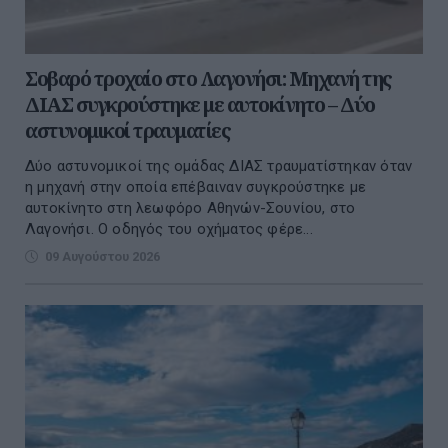
Σοβαρό τροχαίο στο Λαγονήσι: Μηχανή της
ΔΙΑΣ συγκρούστηκε με αυτοκίνητο – Δύο
αστυνομικοί τραυματίες
Δύο αστυνομικοί της ομάδας ΔΙΑΣ τραυματίστηκαν όταν
η μηχανή στην οποία επέβαιναν συγκρούστηκε με
αυτοκίνητο στη λεωφόρο Αθηνών-Σουνίου, στο
Λαγονήσι. Ο οδηγός του οχήματος φέρε...
09 Αυγούστου 2026