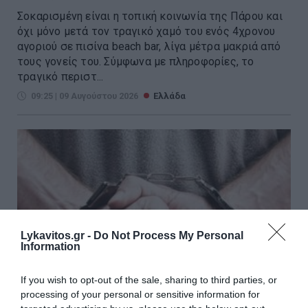
Σοκαρισμένη είναι η τοπική κοινωνία της Πάρου και
όχι μόνο μετά τον τραγικό χαμό του ενός 4χρονου
αγοριού σε πισίνα beach bar, λίγα μέτρα μακριά από
τους γονείς του. Σύμφωνα με πληροφορίες, το
τραγικό περιστ...
09:25 | 09 Αυγούστου 2026
Ελλάδα
Lykavitos.gr -
Do Not Process My Personal
Information
If you wish to opt-out of the sale, sharing to third parties, or
processing of your personal or sensitive information for