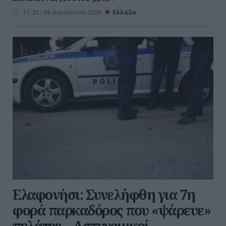
11:25 | 09 Αυγούστου 2026
Ελλάδα
Ελαφονήσι: Συνελήφθη για 7η
φορά παρκαδόρος που «ψάρευε»
πελάτες – Αστυνομικοί