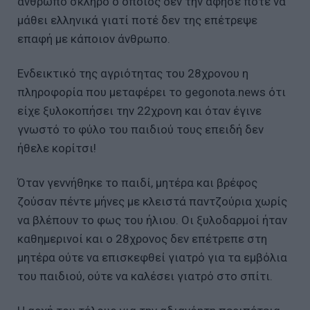
άνθρωπο σκληρό ο οποίος δεν την άφησε ποτέ να
μάθει ελληνικά γιατί ποτέ δεν της επέτρεψε
επαφή με κάποιον άνθρωπο.
Ενδεικτικό της αγριότητας του 28χρονου η
πληροφορία που μεταφέρει το gegonota.news ότι
είχε ξυλοκοπήσει την 22χρονη και όταν έγινε
γνωστό το φύλο του παιδιού τους επειδή δεν
ήθελε κορίτσι!
Όταν γεννήθηκε το παιδί, μητέρα και βρέφος
ζούσαν πέντε μήνες με κλειστά παντζούρια χωρίς
να βλέπουν το φως του ήλιου. Οι ξυλοδαρμοί ήταν
καθημερινοί και ο 28χρονος δεν επέτρεπε στη
μητέρα ούτε να επισκεφθεί γιατρό για τα εμβόλια
του παιδιού, ούτε να καλέσει γιατρό στο σπίτι.