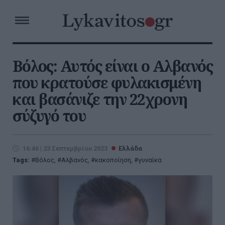
Βόλος: Αυτός είναι ο Αλβανός
που κρατούσε φυλακισμένη
και βασάνιζε την 22χρονη
σύζυγό του
16:46 | 23 Σεπτεμβρίου 2023
Ελλάδα
Tags:
Βόλος
,
Αλβανός
,
κακοποίηση
,
γυναίκα