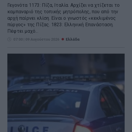
Γεγονότα 1173: Πίζα, Ιταλία. Αρχίζει να χτίζεται το
καμπαναριό της τοπικής μητρόπολης, που από την
αρχή παίρνει κλίση. Είναι ο γνωστός «κεκλιμένος
πύργος» της Πίζας. 1823: Ελληνική Επανάσταση.
Πέφτει μαχό...
07:00 | 09 Αυγούστου 2026
Ελλάδα