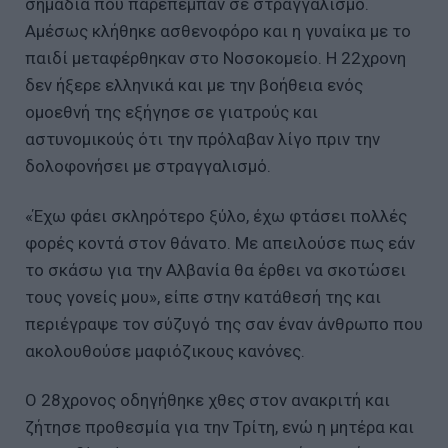
σημάδια που παρέπεμπαν σε στραγγαλισμό.
Αμέσως κλήθηκε ασθενοφόρο και η γυναίκα με το
παιδί μεταφέρθηκαν στο Νοσοκομείο. Η 22χρονη
δεν ήξερε ελληνικά και με την βοήθεια ενός
ομοεθνή της εξήγησε σε γιατρούς και
αστυνομικούς ότι την πρόλαβαν λίγο πριν την
δολοφονήσει με στραγγαλισμό.
«Έχω φάει σκληρότερο ξύλο, έχω φτάσει πολλές
φορές κοντά στον θάνατο. Με απειλούσε πως εάν
το σκάσω για την Αλβανία θα έρθει να σκοτώσει
τους γονείς μου», είπε στην κατάθεσή της και
περιέγραψε τον σύζυγό της σαν έναν άνθρωπο που
ακολουθούσε μαφιόζικους κανόνες.
Ο 28χρονος οδηγήθηκε χθες στον ανακριτή και
ζήτησε προθεσμία για την Τρίτη, ενώ η μητέρα και