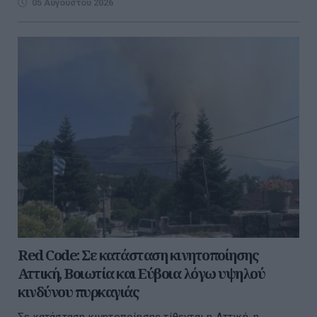
05 Αυγούστου 2026
Red Code: Σε κατάσταση κινητοποίησης
Αττική, Βοιωτία και Εύβοια λόγω υψηλού
κινδύνου πυρκαγιάς
Σε κατάσταση κινητοποίησης τίθενται η Αττική, η