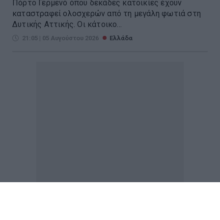
Πόρτο Γερμενό όπου δεκάδες κατοικίες έχουν
καταστραφεί ολοσχερών από τη μεγάλη φωτιά στη
Δυτικής Αττικής. Οι κάτοικο...
21:05 | 05 Αυγούστου 2026
Ελλάδα