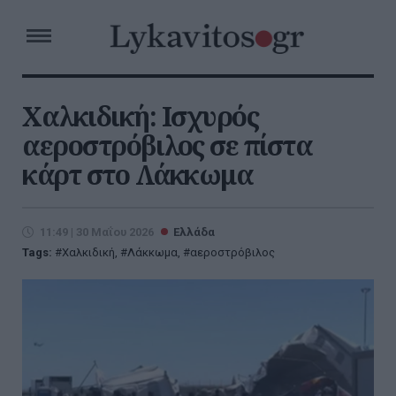
Χαλκιδική: Ισχυρός
αεροστρόβιλος σε πίστα
κάρτ στο Λάκκωμα
11:49 | 30 Μαΐου 2026
Ελλάδα
Tags:
Χαλκιδική
,
Λάκκωμα
,
αεροστρόβιλος