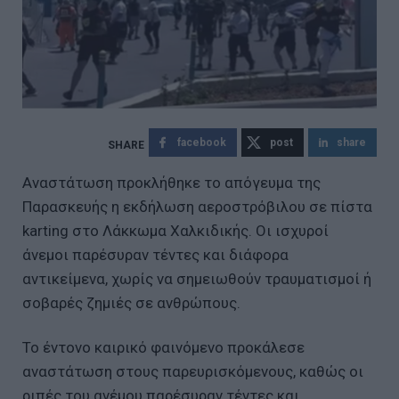
facebook
post
share
Αναστάτωση προκλήθηκε το απόγευμα της
Παρασκευής η εκδήλωση αεροστρόβιλου σε πίστα
karting στο Λάκκωμα Χαλκιδικής. Οι ισχυροί
άνεμοι παρέσυραν τέντες και διάφορα
αντικείμενα, χωρίς να σημειωθούν τραυματισμοί ή
σοβαρές ζημιές σε ανθρώπους.
Το έντονο καιρικό φαινόμενο προκάλεσε
αναστάτωση στους παρευρισκόμενους, καθώς οι
ριπές του ανέμου παρέσυραν τέντες και