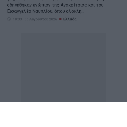
οδηγήθηκαν ενώπιον της Ανακρίτριας και του
Εισαγγελέα Ναυπλίου, όπου ολοκλη...
19:33 | 06 Αυγούστου 2026
Ελλάδα