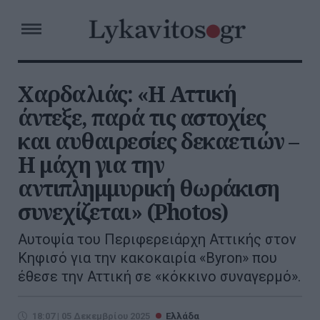
Χαρδαλιάς: «Η Αττική
άντεξε, παρά τις αστοχίες
και αυθαιρεσίες δεκαετιών –
H μάχη για την
αντιπλημμυρική θωράκιση
συνεχίζεται» (Photos)
Αυτοψία του Περιφερειάρχη Αττικής στον
Κηφισό για την κακοκαιρία «Byron» που
έθεσε την Αττική σε «κόκκινο συναγερμό».
18:07 | 05 Δεκεμβρίου 2025
Ελλάδα