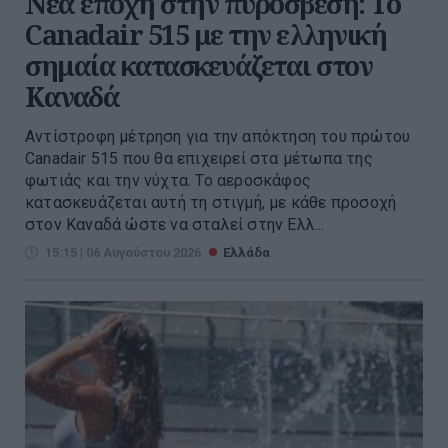
Νέα εποχή στην πυρόσβεση: Το
Canadair 515 με την ελληνική
σημαία κατασκευάζεται στον
Καναδά
Αντίστροφη μέτρηση για την απόκτηση του πρώτου
Canadair 515 που θα επιχειρεί στα μέτωπα της
φωτιάς και την νύχτα. Το αεροσκάφος
κατασκευάζεται αυτή τη στιγμή, με κάθε προσοχή
στον Καναδά ώστε να σταλεί στην Ελλ...
15:15 | 06 Αυγούστου 2026
Ελλάδα