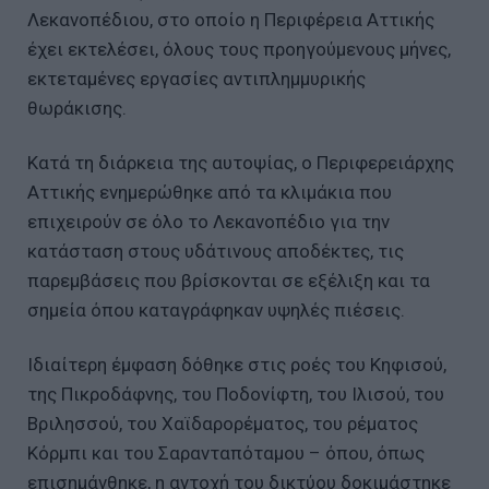
Λεκανοπέδιου, στο οποίο η Περιφέρεια Αττικής
έχει εκτελέσει, όλους τους προηγούμενους μήνες,
εκτεταμένες εργασίες αντιπλημμυρικής
θωράκισης.
Κατά τη διάρκεια της αυτοψίας, ο Περιφερειάρχης
Αττικής ενημερώθηκε από τα κλιμάκια που
επιχειρούν σε όλο το Λεκανοπέδιο για την
κατάσταση στους υδάτινους αποδέκτες, τις
παρεμβάσεις που βρίσκονται σε εξέλιξη και τα
σημεία όπου καταγράφηκαν υψηλές πιέσεις.
Ιδιαίτερη έμφαση δόθηκε στις ροές του Κηφισού,
της Πικροδάφνης, του Ποδονίφτη, του Ιλισού, του
Βριλησσού, του Χαϊδαρορέματος, του ρέματος
Κόρμπι και του Σαρανταπόταμου – όπου, όπως
επισημάνθηκε, η αντοχή του δικτύου δοκιμάστηκε