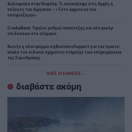
Δολοφονία στην Κυψέλη: Τι αποκάλυψε στις Αρχές η
σύζυγος του Αφγανού – «Τότε άρχισα να τον
υποψιάζομαι»
CrediaBank: Υψηλοί ρυθμοί ανάπτυξης και νέα ρεκόρ
επιδόσεων στο εξάμηνο
Άνοιξε η πλατφόρμα myBusinessSupport για τον πρώτο
κύκλο του ειδικού σχήματος στήριξης των επιχειρήσεων
της Σαμοθράκης
ΟΛΕΣ ΟΙ ΕΙΔΗΣΕΙΣ →
διαβάστε ακόμη