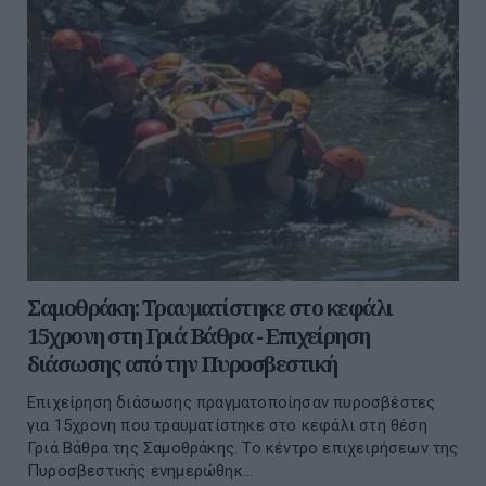
Σαμοθράκη: Τραυματίστηκε στο κεφάλι
15χρονη στη Γριά Βάθρα - Επιχείρηση
διάσωσης από την Πυροσβεστική
Επιχείρηση διάσωσης πραγματοποίησαν πυροσβέστες
για 15χρονη που τραυματίστηκε στο κεφάλι στη θέση
Γριά Βάθρα της Σαμοθράκης. Το κέντρο επιχειρήσεων της
Πυροσβεστικής ενημερώθηκ...