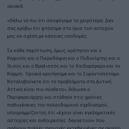
οριακά.
«Θέλω να πω ότι αποφύγαμε τα χειρότερα. Δεν
σας κρύβω ότι φτάσαμε στα όρια των αντοχών
μας σε σχέση με κάποιες υποδομές.
Σε κάθε περίπτωση, όμως, κράτησαν και ο
Κηφισός και η Πικροδάφνη και ο Ποδονίφτης και ο
Ιλισός και ο Βρηλισσός και το Χαϊδαρόρεμα και το
Κόρμπι. Οριακά κρατήσαμε και το Σαρανταπόταμο.
Καταλαβαίνετε ότι τα προβλήματα στη Δυτική
Αττική είναι πιο σύνθετα», δήλωσε ο
Περιφερειάρχης και στάθηκε στις χρόνιες
παθογένειες του πολεοδομικού σχεδιασμού,
υπογραμμίζοντας ότι «έχουν γίνει εγκληματικές
αστοχίες και αυθαιρεσίες δεκαετιών» που
αφήνουν πολλές περιοχές εκτεθειμένες σε ακραία