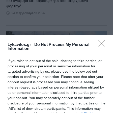
πεζογέφυρα και παρασύρθηκε από διερχόμενο
φορτηγό...
24 Φεβρουαρίου 2026
Lykavitos.gr -
Do Not Process My Personal
Information
If you wish to opt-out of the sale, sharing to third parties, or
processing of your personal or sensitive information for
targeted advertising by us, please use the below opt-out
section to confirm your selection. Please note that after your
opt-out request is processed you may continue seeing
interest-based ads based on personal information utilized by
us or personal information disclosed to third parties prior to
your opt-out. You may separately opt-out of the further
disclosure of your personal information by third parties on the
Στο τραπέζι flyover στον Κηφισό για το
IAB’s list of downstream participants. This information may