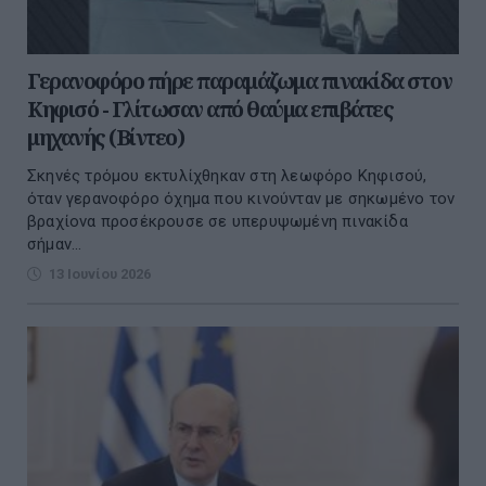
Γερανοφόρο πήρε παραμάζωμα πινακίδα στον
Κηφισό - Γλίτωσαν από θαύμα επιβάτες
μηχανής (Bίντεο)
Σκηνές τρόμου εκτυλίχθηκαν στη λεωφόρο Κηφισού,
όταν γερανοφόρο όχημα που κινούνταν με σηκωμένο τον
βραχίονα προσέκρουσε σε υπερυψωμένη πινακίδα
σήμαν...
13 Ιουνίου 2026