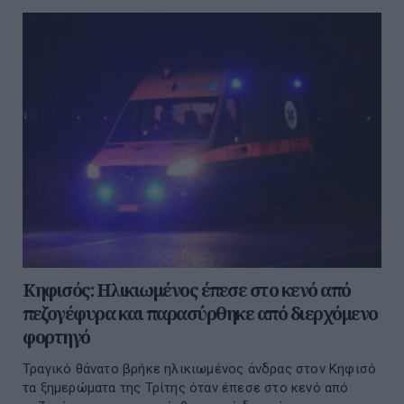
Κηφισός: Ηλικιωμένος έπεσε στο κενό από
πεζογέφυρα και παρασύρθηκε από διερχόμενο
φορτηγό
Τραγικό θάνατο βρήκε ηλικιωμένος άνδρας στον Κηφισό
τα ξημερώματα της Τρίτης όταν έπεσε στο κενό από