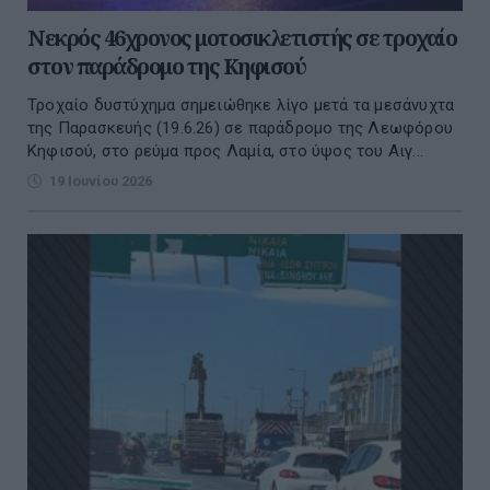
Νεκρός 46χρονος μοτοσικλετιστής σε τροχαίο
στον παράδρομο της Κηφισού
Τροχαίο δυστύχημα σημειώθηκε λίγο μετά τα μεσάνυχτα
της Παρασκευής (19.6.26) σε παράδρομο της Λεωφόρου
Κηφισού, στο ρεύμα προς Λαμία, στο ύψος του Αιγ...
19 Ιουνίου 2026