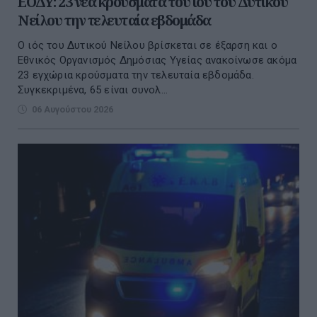
ΕΟΔΥ: 23 νέα κρούσματα του ιού του Δυτικού
Νείλου την τελευταία εβδομάδα
Ο ιός του Δυτικού Νείλου βρίσκεται σε έξαρση και ο
Εθνικός Οργανισμός Δημόσιας Υγείας ανακοίνωσε ακόμα
23 εγχώρια κρούσματα την τελευταία εβδομάδα.
Συγκεκριμένα, 65 είναι συνολ...
06 Αυγούστου 2026