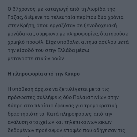
Ο 37χρονος, με καταγωγή από τη Λωρίδα της
Γάζας, διέμενε τα τελευταία περίπου δύο χρόνια
στην Κρήτη, όπου εργαζόταν σε ξενοδοχειακή
μονάδα και, σύμφωνα με πληροφορίες, διατηρούσε
χαμηλό προφίλ. Είχε υποβάλει αίτημα ασύλου μετά
την είσοδό του στην Ελλάδα μέσω
μεταναστευτικών ροών.
Η πληροφορία από την Κύπρο
Η υπόθεση άρχισε να ξετυλίγεται μετά τις
πρόσφατες συλλήψεις δύο Παλαιστινίων στην
Κύπρο στο πλαίσιο έρευνας για τρομοκρατική
δραστηριότητα. Κατά πληροφορίες, από την
ανάλυση στοιχείων και τηλεπικοινωνιακών
δεδομένων προέκυψαν επαφές που οδήγησαν τις