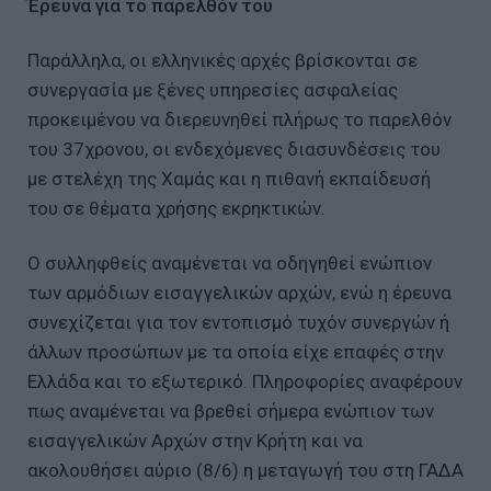
Έρευνα για το παρελθόν του
Παράλληλα, οι ελληνικές αρχές βρίσκονται σε
συνεργασία με ξένες υπηρεσίες ασφαλείας
προκειμένου να διερευνηθεί πλήρως το παρελθόν
του 37χρονου, οι ενδεχόμενες διασυνδέσεις του
με στελέχη της Χαμάς και η πιθανή εκπαίδευσή
του σε θέματα χρήσης εκρηκτικών.
Ο συλληφθείς αναμένεται να οδηγηθεί ενώπιον
των αρμόδιων εισαγγελικών αρχών, ενώ η έρευνα
συνεχίζεται για τον εντοπισμό τυχόν συνεργών ή
άλλων προσώπων με τα οποία είχε επαφές στην
Ελλάδα και το εξωτερικό. Πληροφορίες αναφέρουν
πως αναμένεται να βρεθεί σήμερα ενώπιον των
εισαγγελικών Αρχών στην Κρήτη και να
ακολουθήσει αύριο (8/6) η μεταγωγή του στη ΓΑΔΑ