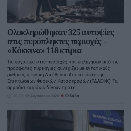
Ολοκληρώθηκαν 325 αυτοψίες
στις πυρόπληκτες περιοχές –
«Κόκκινα» 118 κτίρια
Τις εργασίες στις περιοχές που επλήγησαν από τις
πρόσφατες πυρκαγιές συνεχίζει με εντατικούς
ρυθμούς η Γενική Διεύθυνση Αποκατάστασης
Επιπτώσεων Φυσικών Καταστροφών (ΓΔΑΕΦΚ). Τα
αρμόδια κλιμάκια δίνουν προτε...
20:20 | 06 Αυγούστου 2026
Ελλάδα