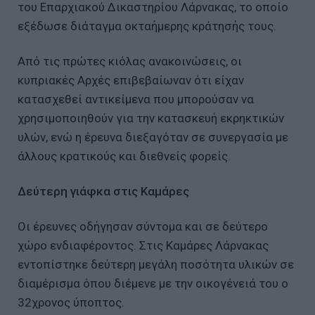
του Επαρχιακού Δικαστηρίου Λάρνακας, το οποίο
εξέδωσε διάταγμα οκταήμερης κράτησής τους.
Από τις πρώτες κιόλας ανακοινώσεις, οι
κυπριακές Αρχές επιβεβαίωναν ότι είχαν
κατασχεθεί αντικείμενα που μπορούσαν να
χρησιμοποιηθούν για την κατασκευή εκρηκτικών
υλών, ενώ η έρευνα διεξαγόταν σε συνεργασία με
άλλους κρατικούς και διεθνείς φορείς.
Δεύτερη γιάφκα στις Καμάρες
Οι έρευνες οδήγησαν σύντομα και σε δεύτερο
χώρο ενδιαφέροντος. Στις Καμάρες Λάρνακας
εντοπίστηκε δεύτερη μεγάλη ποσότητα υλικών σε
διαμέρισμα όπου διέμενε με την οικογένειά του ο
32χρονος ύποπτος.