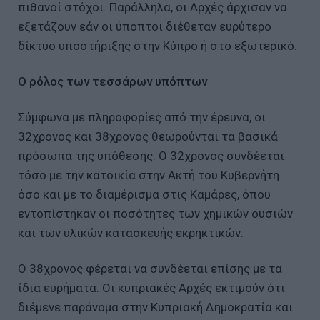
πιθανοί στόχοι. Παράλληλα, οι Αρχές άρχισαν να
εξετάζουν εάν οι ύποπτοι διέθεταν ευρύτερο
δίκτυο υποστήριξης στην Κύπρο ή στο εξωτερικό.
Ο ρόλος των τεσσάρων υπόπτων
Σύμφωνα με πληροφορίες από την έρευνα, οι
32χρονος και 38χρονος θεωρούνται τα βασικά
πρόσωπα της υπόθεσης. Ο 32χρονος συνδέεται
τόσο με την κατοικία στην Ακτή του Κυβερνήτη
όσο και με το διαμέρισμα στις Καμάρες, όπου
εντοπίστηκαν οι ποσότητες των χημικών ουσιών
και των υλικών κατασκευής εκρηκτικών.
Ο 38χρονος φέρεται να συνδέεται επίσης με τα
ίδια ευρήματα. Οι κυπριακές Αρχές εκτιμούν ότι
διέμενε παράνομα στην Κυπριακή Δημοκρατία και