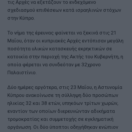
τις Αρχές να εξετάζουν το ενδεχόμενο
σχεδιασμού επιθέσεων κατά ισραηλινών στόχων
στην Κύπρο.
Το νήμα της έρευνας φαίνεται να ξεκινά στις 21
Μαΐου, όταν οι κυπριακές Αρχές εντόπισαν μεγάλη
ποσότητα υλικών κατασκευής εκρηκτικών σε
κατοικία στην περιοχή της Ακτής του Κυβερνήτη, η
οποία φέρεται να συνδεόταν με 32χρονο
Παλαιστίνιο.
Δύο ημέρες αργότερα, στις 23 Μαΐου, η Αστυνομία
Κύπρου ανακοίνωσε τη σύλληψη δύο προσώπων
ηλικίας 32 και 38 ετών, υπηκόων τρίτων χωρών,
εναντίον των οποίων διερευνώνταν αδικήματα
τρομοκρατίας και συμμετοχής σε εγκληματική
οργάνωση. Οι δύο ύποπτοι οδηγήθηκαν ενώπιον