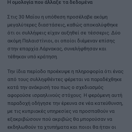
Η ομολογία που άλλαξε τα δεδομένα
Στις 30 Μαΐου η υπόθεση προσέλαβε ακόμη
μεγαλύτερες διαστάσεις, καθώς αποκαλύφθηκε
ότι οι συλλήψεις είχαν αυξηθεί σε τέσσερις. Δύο
ακόμη Παλαιστίνιοι, οι οποίοι διέμεναν επίσης
στην επαρχία Λάρνακας, συνελήφθησαν και
τέθηκαν υπό κράτηση.
Την ίδια περίοδο προέκυψε η πληροφορία ότι ένας
από τους συλληφθέντες φέρεται να παραδέχθηκε
κατά την ανάκρισή του πως ο σχεδιασμός
αφορούσε ισραηλινούς στόχους. Η φερόμενη αυτή
παραδοχή οδήγησε την έρευνα σε νέα κατεύθυνση,
με τις κυπριακές υπηρεσίες να προσπαθούν να
εξακριβώσουν πού ακριβώς θα μπορούσαν να
εκδηλωθούν τα χτυπήματα και ποιοι θα ήταν οι