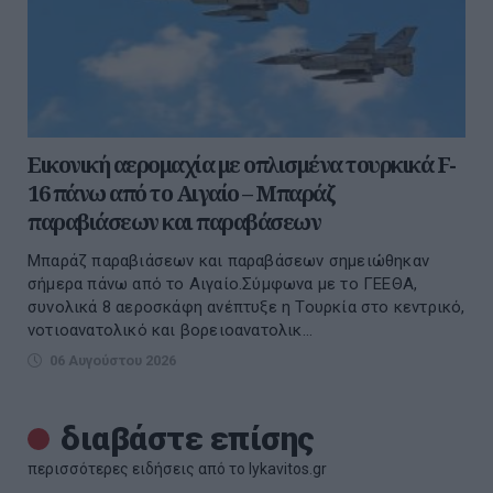
Εικονική αερομαχία με οπλισμένα τουρκικά F-
16 πάνω από το Αιγαίο – Μπαράζ
παραβιάσεων και παραβάσεων
Μπαράζ παραβιάσεων και παραβάσεων σημειώθηκαν
σήμερα πάνω από το Αιγαίο.Σύμφωνα με το ΓΕΕΘΑ,
συνολικά 8 αεροσκάφη ανέπτυξε η Τουρκία στο κεντρικό,
νοτιοανατολικό και βορειοανατολικ...
06 Αυγούστου 2026
διαβάστε επίσης
περισσότερες ειδήσεις από το lykavitos.gr