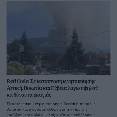
Red Code: Σε κατάσταση κινητοποίησης
Αττική, Βοιωτία και Εύβοια λόγω υψηλού
κινδύνου πυρκαγιάς
Σε κατάσταση κινητοποίησης τίθενται η Αττική, η
Βοιωτία και η Εύβοια, καθώς για την Πέμπτη
προβλέπεται πολύ υψηλός κίνδυνος εκδήλωσης