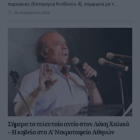
πυρκαγιάς (Κατηγορία Κινδύνου 4), σύμφωνα με τ...
06 Αυγούστου 2026
Σήμερα το τελευταίο αντίο στον Λάκη Χαλκιά
– Η κηδεία στο Α’ Νεκροταφείο Αθηνών