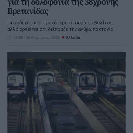
για τη δολοφονία της 38χρονης
Βρετανίδας
Παραδέχεται ότι μετέφερε τη σορό σε βαλίτσα,
αλλά αρνείται ότι διέπραξε την ανθρωποκτονία.
08:30 | 06 Αυγούστου 2026
Ελλάδα