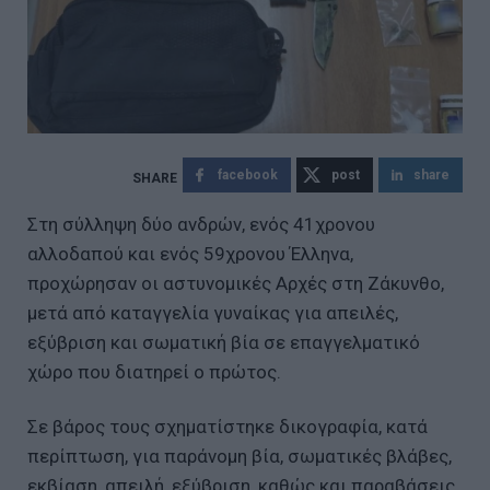
facebook
post
share
Στη σύλληψη δύο ανδρών, ενός 41χρονου
αλλοδαπού και ενός 59χρονου Έλληνα,
προχώρησαν οι αστυνομικές Αρχές στη Ζάκυνθο,
μετά από καταγγελία γυναίκας για απειλές,
εξύβριση και σωματική βία σε επαγγελματικό
χώρο που διατηρεί ο πρώτος.
Σε βάρος τους σχηματίστηκε δικογραφία, κατά
περίπτωση, για παράνομη βία, σωματικές βλάβες,
εκβίαση, απειλή, εξύβριση, καθώς και παραβάσεις