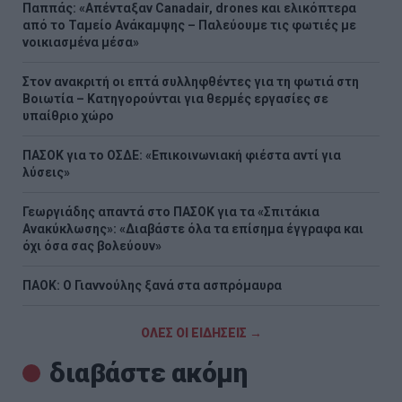
Παππάς: «Απένταξαν Canadair, drones και ελικόπτερα
από το Ταμείο Ανάκαμψης – Παλεύουμε τις φωτιές με
νοικιασμένα μέσα»
Στον ανακριτή οι επτά συλληφθέντες για τη φωτιά στη
Βοιωτία – Κατηγορούνται για θερμές εργασίες σε
υπαίθριο χώρο
ΠΑΣΟΚ για το ΟΣΔΕ: «Επικοινωνιακή φιέστα αντί για
λύσεις»
Γεωργιάδης απαντά στο ΠΑΣΟΚ για τα «Σπιτάκια
Ανακύκλωσης»: «Διαβάστε όλα τα επίσημα έγγραφα και
όχι όσα σας βολεύουν»
ΠΑΟΚ: Ο Γιαννούλης ξανά στα ασπρόμαυρα
ΟΛΕΣ ΟΙ ΕΙΔΗΣΕΙΣ →
διαβάστε ακόμη