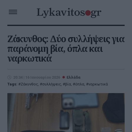
Ζάκυνθος: Δύο συλλήψεις για
παράνομη βία, όπλα και
ναρκωτικά
20:34 | 16 Ιανουαρίου 2026
Ελλάδα
Tags:
Ζάκυνθος
,
συλλήψεις
,
βία
,
όπλα
,
ναρκωτικά