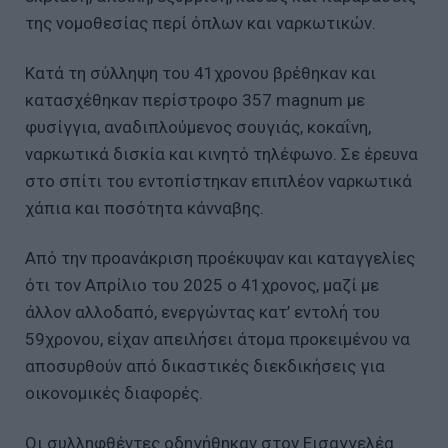
της νομοθεσίας περί όπλων και ναρκωτικών.
Κατά τη σύλληψη του 41χρονου βρέθηκαν και
κατασχέθηκαν περίστροφο 357 magnum με
φυσίγγια, αναδιπλούμενος σουγιάς, κοκαΐνη,
ναρκωτικά δισκία και κινητό τηλέφωνο. Σε έρευνα
στο σπίτι του εντοπίστηκαν επιπλέον ναρκωτικά
χάπια και ποσότητα κάνναβης.
Από την προανάκριση προέκυψαν και καταγγελίες
ότι τον Απρίλιο του 2025 ο 41χρονος, μαζί με
άλλον αλλοδαπό, ενεργώντας κατ’ εντολή του
59χρονου, είχαν απειλήσει άτομα προκειμένου να
αποσυρθούν από δικαστικές διεκδικήσεις για
οικονομικές διαφορές.
Οι συλληφθέντες οδηγήθηκαν στον Εισαγγελέα