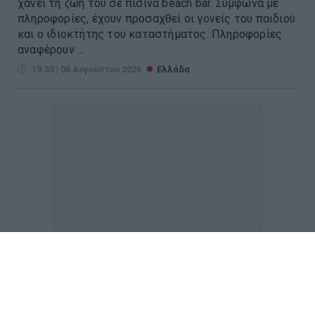
χάνει τη ζωή του σε πισίνα beach bar. Σύμφωνα με
πληροφορίες, έχουν προσαχθεί οι γονείς του παιδιού
και ο ιδιοκτήτης του καταστήματος. Πληροφορίες
αναφέρουν ...
19:33 | 08 Αυγούστου 2026
Ελλάδα