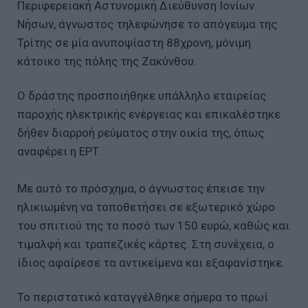
Περιφερειακή Αστυνομική Διεύθυνση Ιονίων
Νήσων, άγνωστος τηλεφώνησε το απόγευμα της
Τρίτης σε μία ανυποψίαστη 88χρονη, μόνιμη
κάτοικο της πόλης της Ζακύνθου.
Ο δράστης προσποιήθηκε υπάλληλο εταιρείας
παροχής ηλεκτρικής ενέργειας και επικαλέστηκε
δήθεν διαρροή ρεύματος στην οικία της, όπως
αναφέρει η ΕΡΤ.
Με αυτό το πρόσχημα, ο άγνωστος έπεισε την
ηλικιωμένη να τοποθετήσει σε εξωτερικό χώρο
του σπιτιού της το ποσό των 150 ευρώ, καθώς και
τιμαλφή και τραπεζικές κάρτες. Στη συνέχεια, ο
ίδιος αφαίρεσε τα αντικείμενα και εξαφανίστηκε.
Το περιστατικό καταγγέλθηκε σήμερα το πρωί