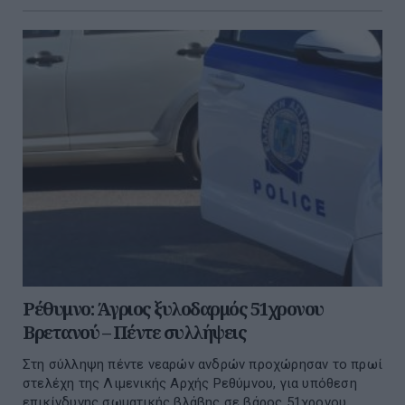
Ρέθυμνο: Άγριος ξυλοδαρμός 51χρονου
Βρετανού – Πέντε συλλήψεις
Στη σύλληψη πέντε νεαρών ανδρών προχώρησαν το πρωί
στελέχη της Λιμενικής Αρχής Ρεθύμνου, για υπόθεση
επικίνδυνης σωματικής βλάβης σε βάρος 51χρονου