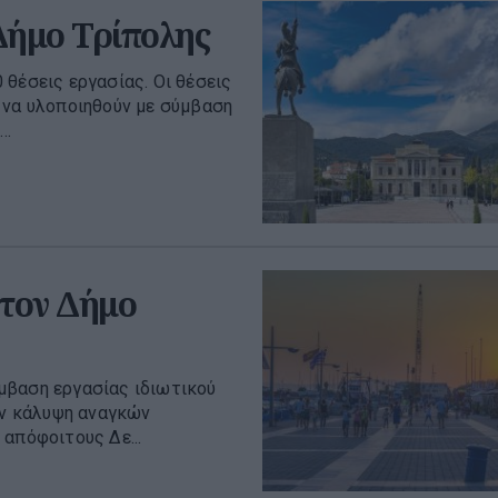
 Δήμο Τρίπολης
 θέσεις εργασίας. Οι θέσεις
 να υλοποιηθούν με σύμβαση
..
στον Δήμο
μβαση εργασίας ιδιωτικού
ην κάλυψη αναγκών
απόφοιτους Δε...