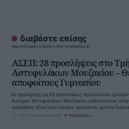
διαβάστε επίσης
περισσότερες ειδήσεις από το lykavitos.gr
ΑΣΕΠ: 28 προσλήψεις στο Τμ
Αστυφυλάκων Μουζακίου – Θέ
αποφοίτους Γυμνασίου
έα προκήρυξη για 28 προσλήψεις προσωπικού ορισμέν
Δοκίμων Αστυφυλάκων Μουζακίου, καλύπτοντας ανάγκ
συμβάσεις ιδιωτικού δικαίου ορισμένου χρόνου διάρκε
12:52 | 03 Αυγούστου 2026
Προσλήψεις