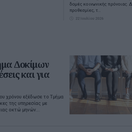
δομές κοινωνικής πρόνοιας. Δ
προθεσμίες, τ...
22 Ιουλίου 2026
ήμα Δοκίμων
σεις και για
ου χρόνου εξέδωσε το Τμήμα
ες της υπηρεσίας με
ιας οκτώ μηνών....