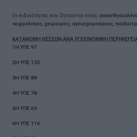
Οι ειδικότητες που ζητούνται είναι:
αναισθησιολόγο
νεφρολογος, χειρουρος, αγειοχειρούργος, παιδιατρ
ΚΑΤΑΝΟΜΗ ΘΕΣΕΩΝ ΑΝΑ ΥΓΕΙΟΝΟΜΙΚΗ ΠΕΡΙΦΕΡΕΙ
1Η ΥΠΕ 97
2Η ΥΠΕ 135
3Η ΥΠΕ 88
4Η ΥΠΕ 78
5Η ΥΠΕ 69
6Η ΥΠΕ 116