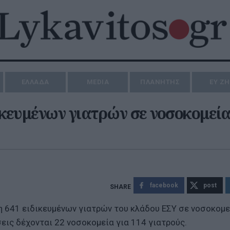
ΕΛΛΑΔΑ
MEDIA
ΠΛΑΝΗΤΗΣ
ΕΥ Ζ
δικευμένων γιατρών σε νοσοκομεία
facebook
post
ψη 641 ειδικευμένων γιατρών του κλάδου ΕΣΥ σε νοσοκομε
σεις δέχονται 22 νοσοκομεία για 114 γιατρούς.