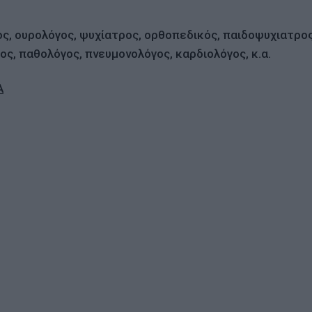
ς, ουρολόγος, ψυχίατρος, ορθοπεδικός, παιδοψυχιατρος
ος, παθολόγος, πνευμονολόγος, καρδιολόγος, κ.α.
Α