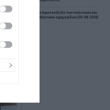
9
Ντοματόπιτα
Τα πρωτοσέλιδα των πολιτικών και
10
αθλητικών εφημερίδων (03-08-2026)