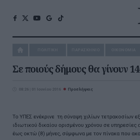
ΠΟΛΙΤΙΚΗ
ΠΑΡΑΣΚΗΝΙΟ
ΟΙΚΟΝΟΜΙΑ
Σε ποιούς δήμους θα γίνουν 1
08:26 | 01 Ιουνίου 2016
Προσλήψεις
Το ΥΠΕΣ ενέκρινε τη σύναψη χιλίων τετρακοσίων ε
ιδιωτικού δικαίου ορισμένου χρόνου σε υπηρεσίες 
έως οκτώ (8) μήνες, σύμφωνα με τον πίνακα που ακ