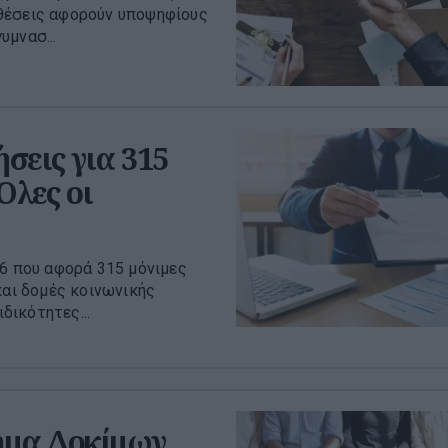
θέσεις αφορούν υποψηφίους
υμνασ...
σεις για 315
Όλες οι
26 που αφορά 315 μόνιμες
και δομές κοινωνικής
δικότητες...
ήμα Δοκίμων