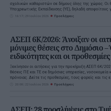
σχολικών καθαριστών σε δήμους όλης της χώρας. Οι 
Υποχρεωτικής Εκπαίδευσης (ΥΕ), δηλαδή αποφοίτους γ
16:17 | 29 Ιουλίου 2026
Προσλήψεις
ΑΣΕΠ 6Κ/2026: Άνοιξαν οι αιτή
μόνιμες θέσεις στο Δημόσιο – 
ειδικότητες και οι προθεσμίες
Ξεκίνησαν οι αιτήσεις για την προκήρυξη ΑΣΕΠ 6Κ/20
θέσεις ΠΕ και ΤΕ σε δημόσιες υπηρεσίες, νοσοκομεία 
πρόνοιας. Δείτε τις προθεσμίες, τους φορείς και τις ει
20:08 | 22 Ιουλίου 2026
Προσλήψεις
ΑΣΕΠ: 28 προσλήψεις στο Τμ