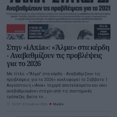
Στην «iAxia»: «Άλμα» στα κέρδη
- Αναβαθμίζουν τις προβλέψεις
για το 2026
Με τίτλο: «"Άλμα" στα κέρδη - Αναβαθμίζουν τις
προβλέψεις για το 2026» κυκλοφορεί το Σάββατο 1
Αυγούστου η «iAxia». Ισχυρά αποτελέσματα και νέοι
αναβαθμισμένοι στόχοι από τις συστημικές
τράπεζες Δείτε το ...
15:07 | 31 Ιουλίου 2026
Media