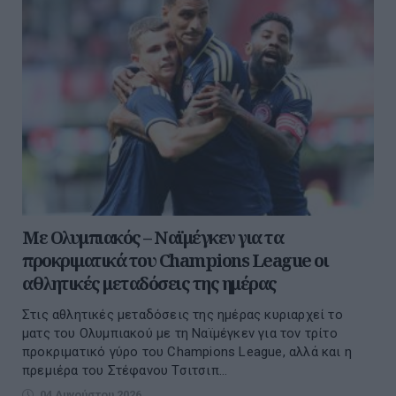
Με Ολυμπιακός – Ναϊμέγκεν για τα
προκριματικά του Champions League οι
αθλητικές μεταδόσεις της ημέρας
Στις αθλητικές μεταδόσεις της ημέρας κυριαρχεί το
ματς του Ολυμπιακού με τη Ναϊμέγκεν για τον τρίτο
προκριματικό γύρο του Champions League, αλλά και η
πρεμιέρα του Στέφανου Τσιτσιπ...
04 Αυγούστου 2026