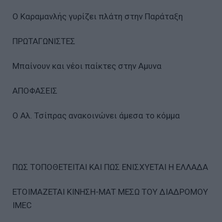
Ο Καραµανλής γυρίζει πλάτη στην Παράταξη
ΠΡΩΤΑΓΩΝΙΣΤΕΣ
Μπαίνουν και νέοι παίκτες στην Αµυνα
ΑΠΟΦΑΣΕΙΣ
Ο Αλ. Τσίπρας ανακοινώνει άµεσα το κόµµα
ΠΩΣ ΤΟΠΟΘΕΤΕΙΤΑΙ ΚΑΙ ΠΩΣ ΕΝΙΣΧΥΕΤΑΙ Η ΕΛΛΑ∆Α
ETOIMAZETAI ΚΙΝΗΣΗ-ΜΑΤ ΜΕΣΩ ΤΟΥ ∆ΙΑ∆ΡΟΜΟΥ
IMEC