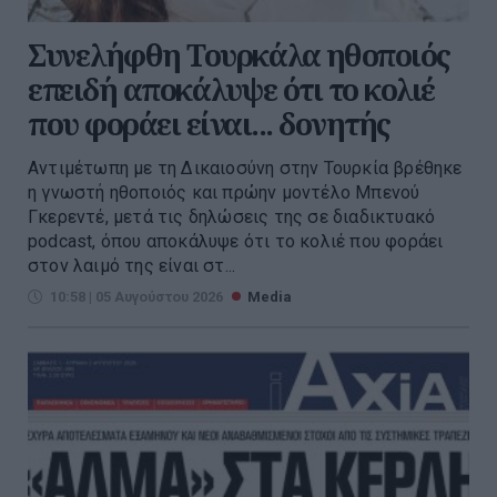
Συνελήφθη Τουρκάλα ηθοποιός
επειδή αποκάλυψε ότι το κολιέ
που φοράει είναι... δονητής
Αντιμέτωπη με τη Δικαιοσύνη στην Τουρκία βρέθηκε
η γνωστή ηθοποιός και πρώην μοντέλο Μπενού
Γκερεντέ, μετά τις δηλώσεις της σε διαδικτυακό
podcast, όπου αποκάλυψε ότι το κολιέ που φοράει
στον λαιμό της είναι στ...
10:58 | 05 Αυγούστου 2026
Media