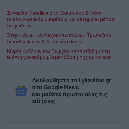
Συναυλία Metallica στο Ολυμπιακό Στάδιο:
Κυκλοφοριακές ρυθμίσεις και αυξημένα μέτρα
ασφαλείας
Στην «iAxia»: «Αντέχουν τα πλάνα - Τραπεζικό
comeback στο Χ.Α. και νέα deals»
Μαρία Κοζάκου και Γιώργος Καπουτζίδης στη
Βιέννη για ακόμα μία μετάδοση της Eurovision
Ακολουθήστε το Lykavitos.gr
στο Google News
και μάθετε πρώτοι όλες τις
ειδήσεις