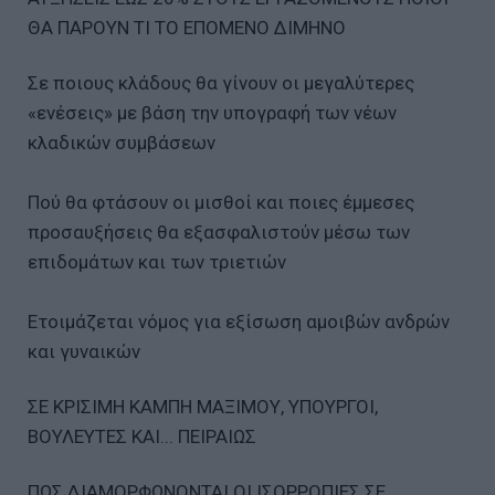
ΘΑ ΠΑΡΟΥΝ ΤΙ ΤΟ ΕΠΟΜΕΝΟ ∆ΙΜΗΝΟ
Σε ποιους κλάδους θα γίνουν οι µεγαλύτερες
«ενέσεις» µε βάση την υπογραφή των νέων
κλαδικών συµβάσεων
Πού θα φτάσουν οι µισθοί και ποιες έµµεσες
προσαυξήσεις θα εξασφαλιστούν µέσω των
επιδοµάτων και των τριετιών
Ετοιµάζεται νόµος για εξίσωση αµοιβών ανδρών
και γυναικών
ΣΕ ΚΡΙΣΙΜΗ ΚΑΜΠΗ MAΞΙΜΟΥ, ΥΠΟΥΡΓΟΙ,
ΒΟΥΛΕΥΤΕΣ ΚΑΙ... ΠΕΙΡΑΙΩΣ
ΠΩΣ ∆ΙΑΜΟΡΦΩΝΟΝΤΑΙ ΟΙ ΙΣΟΡΡΟΠΙΕΣ ΣΕ