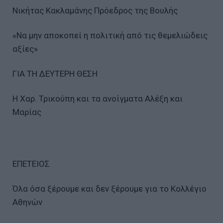
Νικήτας Κακλαµάνης Πρόεδρος της Βουλής
«Να µην αποκοπεί η πολιτική από τις θεµελιώδεις
αξίες»
ΓΙΑ ΤΗ ∆ΕΥΤΕΡΗ ΘΕΣΗ
Η Χαρ. Τρικούπη και τα ανοίγµατα Αλέξη και
Μαρίας
ΕΠΕΤΕΙΟΣ
Όλα όσα ξέρουµε και δεν ξέρουµε για το Κολλέγιο
Αθηνών